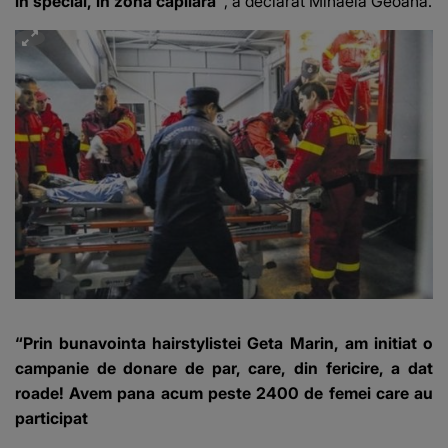
in special, in zona capilara”
, a declarat Mihaela Geoana.
“Prin bunavointa hairstylistei Geta Marin, am initiat o
campanie de donare de par, care, din fericire, a dat
roade! Avem pana acum peste 2400 de femei care au
participat