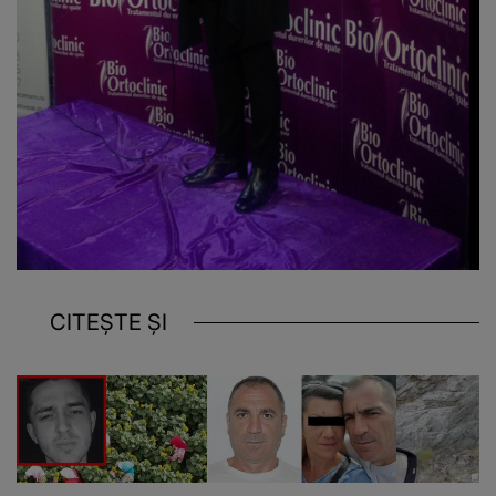
CITEȘTE ȘI