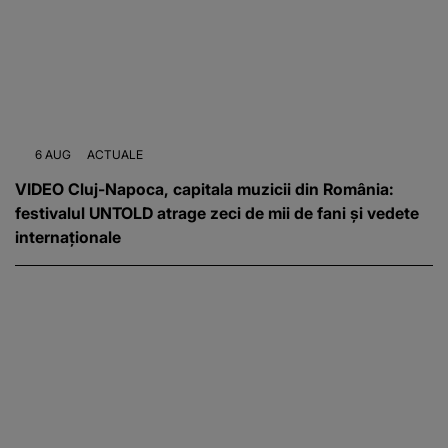
6 AUG
ACTUALE
VIDEO Cluj-Napoca, capitala muzicii din România:
festivalul UNTOLD atrage zeci de mii de fani și vedete
internaționale