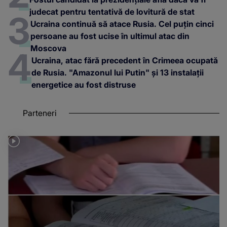
judecat pentru tentativă de lovitură de stat
Ucraina continuă să atace Rusia. Cel puțin cinci
persoane au fost ucise în ultimul atac din
Moscova
Ucraina, atac fără precedent în Crimeea ocupată
de Rusia. "Amazonul lui Putin" și 13 instalații
energetice au fost distruse
Parteneri