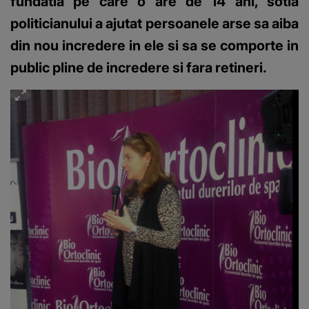
fundatia pe care o are de 14 ani, sotia
politicianului a ajutat persoanele arse sa aiba
din nou incredere in ele si sa se comporte in
public pline de incredere si fara retineri.