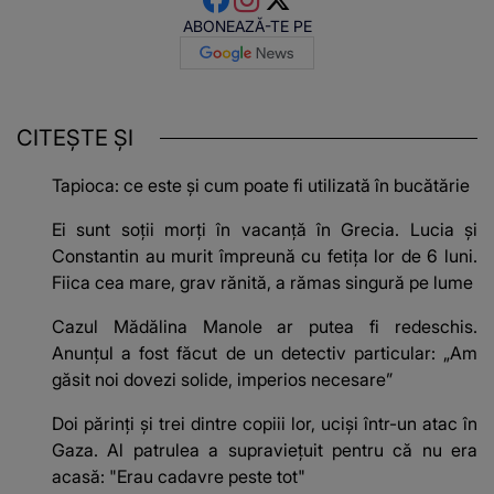
ABONEAZĂ-TE PE
CITEȘTE ȘI
Tapioca: ce este și cum poate fi utilizată în bucătărie
Ei sunt soții morți în vacanță în Grecia. Lucia și
Constantin au murit împreună cu fetița lor de 6 luni.
Fiica cea mare, grav rănită, a rămas singură pe lume
Cazul Mădălina Manole ar putea fi redeschis.
Anunțul a fost făcut de un detectiv particular: „Am
găsit noi dovezi solide, imperios necesare”
Doi părinți și trei dintre copiii lor, uciși într-un atac în
Gaza. Al patrulea a supraviețuit pentru că nu era
acasă: "Erau cadavre peste tot"