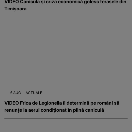
VIDEO Canicula și criza economică golesc terasele din
Timișoara
6 AUG
ACTUALE
VIDEO Frica de Legionella îi determină pe români să
renunțe la aerul condiționat în plină caniculă