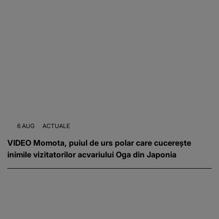
6 AUG
ACTUALE
VIDEO Momota, puiul de urs polar care cucerește
inimile vizitatorilor acvariului Oga din Japonia