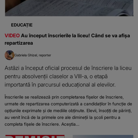
EDUCAȚIE
VIDEO
Au început înscrierile la liceu! Când se va afișa
repartizarea
Gabriela Ghizel
reporter
Astăzi a început oficial procesul de înscriere la liceu
pentru absolvenții claselor a VIII-a, o etapă
importantă în parcursul educațional al elevilor.
Înscrierile se realizează prin completarea fișelor de înscriere,
urmate de repartizarea computerizată a candidaților în funcție de
opțiunile exprimate și de mediile obținute. Elevii, însoțiți de părinți,
au venit încă de la primele ore ale dimineții la școli pentru a
completa fișele de înscriere. Aceștia...