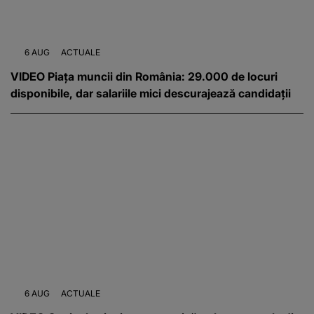
6 AUG
ACTUALE
VIDEO Piața muncii din România: 29.000 de locuri
disponibile, dar salariile mici descurajează candidații
6 AUG
ACTUALE