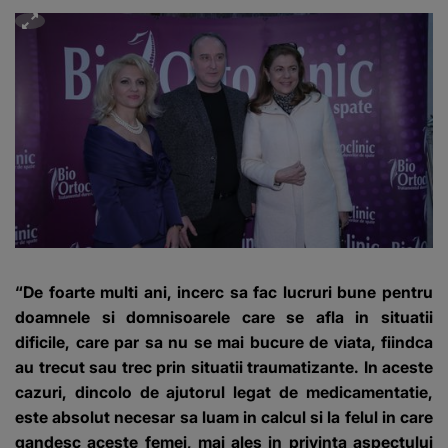
“De foarte multi ani, incerc sa fac lucruri bune pentru
doamnele si domnisoarele care se afla in situatii
dificile, care par sa nu se mai bucure de viata, fiindca
au trecut sau trec prin situatii traumatizante. In aceste
cazuri, dincolo de ajutorul legat de medicamentatie,
este absolut necesar sa luam in calcul si la felul in care
gandesc aceste femei, mai ales in privinta aspectului