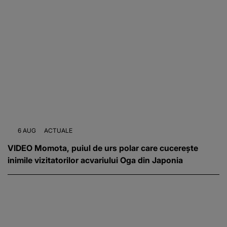
6 AUG
ACTUALE
VIDEO Momota, puiul de urs polar care cucerește
inimile vizitatorilor acvariului Oga din Japonia