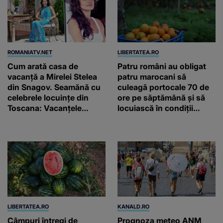
ROMANIATV.NET
LIBERTATEA.RO
Cum arată casa de
Patru români au obligat
vacanță a Mirelei Stelea
patru marocani să
din Snagov. Seamănă cu
culeagă portocale 70 de
celebrele locuințe din
ore pe săptămână și să
Toscana: Vacanţele
locuiască în condiții
petrecute în Spania, Italia
inumane, în Sicilia
şi Grecia şi-au pus
amprenta
LIBERTATEA.RO
KANALD.RO
Câmpuri întregi de
Prognoza meteo ANM