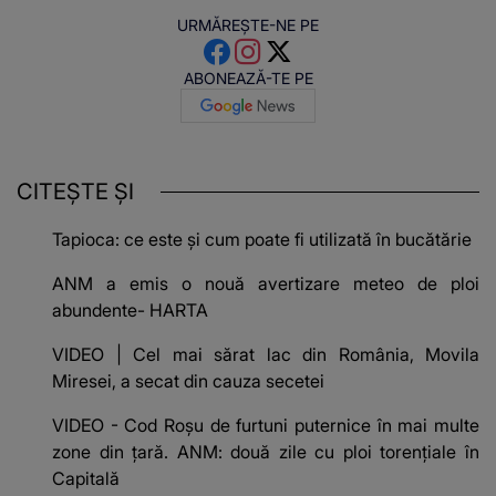
URMĂREȘTE-NE PE
ABONEAZĂ-TE PE
CITEȘTE ȘI
Tapioca: ce este și cum poate fi utilizată în bucătărie
ANM a emis o nouă avertizare meteo de ploi
abundente- HARTA
VIDEO | Cel mai sărat lac din România, Movila
Miresei, a secat din cauza secetei
VIDEO - Cod Roșu de furtuni puternice în mai multe
zone din țară. ANM: două zile cu ploi torențiale în
Capitală