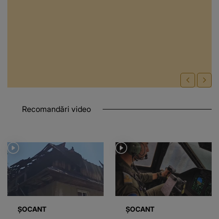
Recomandări video
ȘOCANT
ȘOCANT