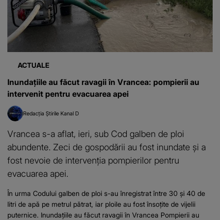
ACTUALE
Inundațiile au făcut ravagii în Vrancea: pompierii au
intervenit pentru evacuarea apei
Redacția Știrile Kanal D
Vrancea s-a aflat, ieri, sub Cod galben de ploi
abundente. Zeci de gospodării au fost inundate și a
fost nevoie de intervenția pompierilor pentru
evacuarea apei.
În urma Codului galben de ploi s-au înregistrat între 30 şi 40 de
litri de apă pe metrul pătrat, iar ploile au fost însoțite de vijelii
puternice. Inundațiile au făcut ravagii în Vrancea Pompierii au