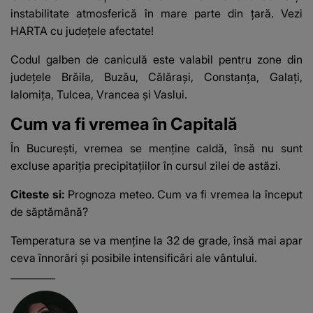
instabilitate atmosferică în mare parte din țară. Vezi
HARTA cu județele afectate!
Codul galben de caniculă este valabil pentru zone din
judeţele Brăila, Buzău, Călăraşi, Constanţa, Galaţi,
Ialomiţa, Tulcea, Vrancea şi Vaslui.
Cum va fi vremea în Capitală
În București, vremea se menține caldă, însă nu sunt
excluse apariția precipitațiilor în cursul zilei de astăzi.
Citeste si:
Prognoza meteo. Cum va fi vremea la început
de săptămână?
Temperatura se va menține la 32 de grade, însă mai apar
ceva înnorări şi posibile intensificări ale vântului.