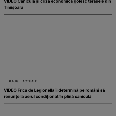
VIDEO Canicula și criza economică golesc terasele din
Timișoara
6 AUG
ACTUALE
VIDEO Frica de Legionella îi determină pe români să
renunțe la aerul condiționat în plină caniculă