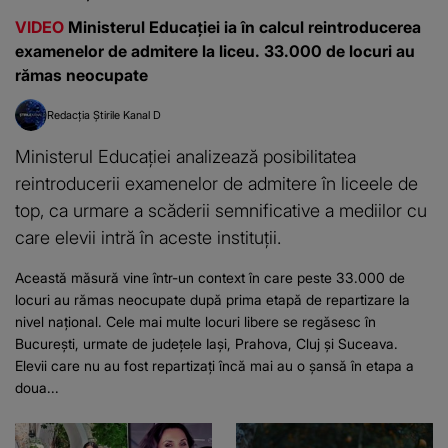
VIDEO
Ministerul Educației ia în calcul reintroducerea
examenelor de admitere la liceu. 33.000 de locuri au
rămas neocupate
Redacția Știrile Kanal D
Ministerul Educației analizează posibilitatea
reintroducerii examenelor de admitere în liceele de
top, ca urmare a scăderii semnificative a mediilor cu
care elevii intră în aceste instituții.
Această măsură vine într-un context în care peste 33.000 de
locuri au rămas neocupate după prima etapă de repartizare la
nivel național. Cele mai multe locuri libere se regăsesc în
București, urmate de județele Iași, Prahova, Cluj și Suceava.
Elevii care nu au fost repartizați încă mai au o șansă în etapa a
doua...