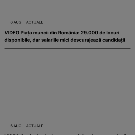
6 AUG
ACTUALE
VIDEO Piața muncii din România: 29.000 de locuri
disponibile, dar salariile mici descurajează candidații
6 AUG
ACTUALE