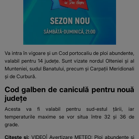
Va intra în vigoare și un
Cod portocaliu de ploi abundente
,
valabil pentru 14 județe. Sunt vizate nordul Olteniei şi al
Munteniei, sudul Banatului, precum şi Carpaţii Meridionali
şi de Curbură.
Cod galben de caniculă pentru nouă
județe
Acesta va fi valabil pentru sud-estul ţării, iar
temperaturile maxime se vor situa între 32 şi 36 de
grade.
Citeste si:
VIDEO| Avertizare METEO: Ploi abundente şi