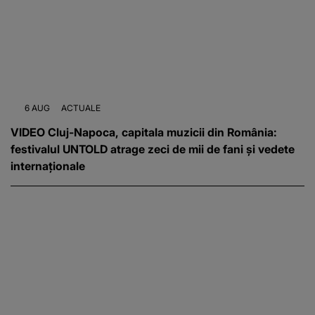
6 AUG
ACTUALE
VIDEO Cluj-Napoca, capitala muzicii din România:
festivalul UNTOLD atrage zeci de mii de fani și vedete
internaționale