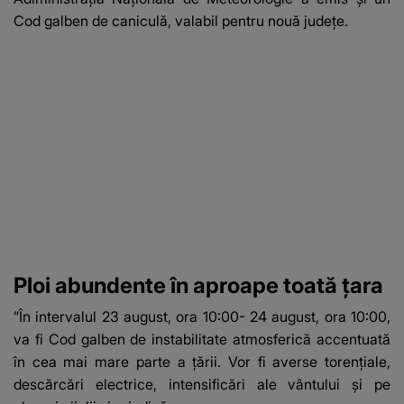
Cod galben de caniculă
, valabil pentru nouă județe.
Ploi abundente în aproape toată țara
”În intervalul 23 august, ora 10:00- 24 august, ora 10:00,
va fi Cod galben de instabilitate atmosferică accentuată
în cea mai mare parte a ţării. Vor fi averse torenţiale,
descărcări electrice, intensificări ale vântului şi pe