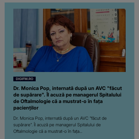
da, frumoasa iubită a lui
Florin Ristei e...
DIGIFM.RO
Dr. Monica Pop, internată după un AVC "făcut
de supărare". Îl acuză pe managerul Spitalului
de Oftalmologie că a mustrat-o în fața
pacienților
Dr. Monica Pop, internată după un AVC "făcut de
supărare". Îl acuză pe managerul Spitalului de
Oftalmologie că a mustrat-o în fața...