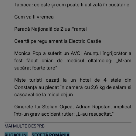
Tapioca: ce este și cum poate fi utilizată în bucătărie
Cum va fi vremea
Paradă Națională de Ziua Franței
Ceartă pe regulament la Electric Castle
Monica Pop a suferit un AVC! Anunțul îngrijorător a
fost făcut chiar de medicul oftalmolog: „M-am
supărat foarte tare”
Niște turiști cazați la un hotel de 4 stele din
Constanța au plecat în cameră cu 2,6 kg de salam și
cașcaval de la micul dejun
Ginerele lui Stelian Ogică, Adrian Ropotan, implicat
într-un grav accident rutier: „L-au resuscitat.”
MAI MULTE DESPRE:
RUGACIUNI
SECETĂ ROMÂNIA