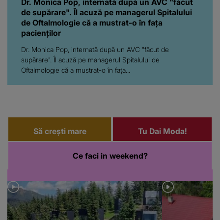
Dr. Monica Pop, internată după un AVC "făcut de
supărare". Îl acuză pe managerul Spitalului de
Oftalmologie că a mustrat-o în fața...
Să crești mare
Tu Dai Moda!
Ce faci in weekend?