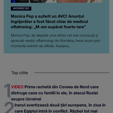
WOWBIZ.RO
Monica Pop a suferit un AVC! Anunțul
îngrijorător a fost făcut chiar de medicul
oftalmolog: „M-am supărat foarte tare”
Monica Pop, de departe unul dintre cei mai cunoscuți și
apreciați medici oftalmologi din România, trece acum prin
momente extrem de dificile. Aceasra...
Top citite
VIDEO
Prima rachetă din Coreea de Nord care
distruge case cu familii în ele, în atacul Rusiei
asupra Ucrainei
Iranul avertizează două țări europene, în ziua în
care Egiptul intră în conflict. Război tot mai