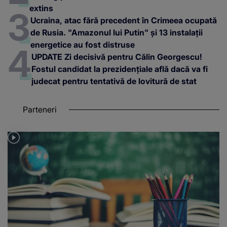
extins
Ucraina, atac fără precedent în Crimeea ocupată
de Rusia. "Amazonul lui Putin" și 13 instalații
energetice au fost distruse
UPDATE Zi decisivă pentru Călin Georgescu!
Fostul candidat la prezidențiale află dacă va fi
judecat pentru tentativă de lovitură de stat
Parteneri