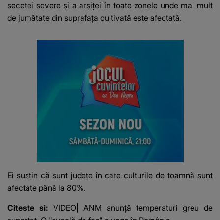
secetei severe și a arșiței în toate zonele unde mai mult
de jumătate din suprafața cultivată este afectată.
Ei susțin că sunt județe în care culturile de toamnă sunt
afectate până la 80%.
Citeste si:
VIDEO| ANM anunță temperaturi greu de