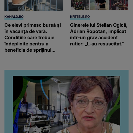
KANALD.RO
KFETELE.RO
Ce elevi primesc bursă și
Ginerele lui Stelian Ogică,
în vacanța de vară.
Adrian Ropotan, implicat
Condițiile care trebuie
într-un grav accident
îndeplinite pentru a
rutier: „L-au resuscitat.”
beneficia de sprijinul
financiar