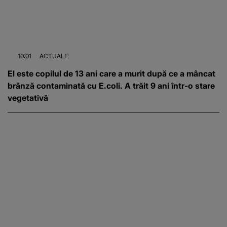
10:01
ACTUALE
El este copilul de 13 ani care a murit după ce a mâncat
brânză contaminată cu E.coli. A trăit 9 ani într-o stare
vegetativă