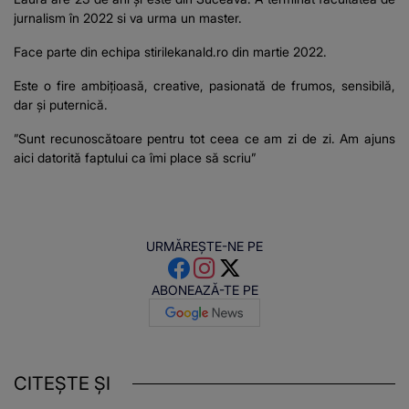
jurnalism în 2022 si va urma un master.
Face parte din echipa stirilekanald.ro din martie 2022.
Este o fire ambițioasă, creative, pasionată de frumos, sensibilă,
dar și puternică.
”Sunt recunoscătoare pentru tot ceea ce am zi de zi. Am ajuns
aici datorită faptului ca îmi place să scriu”
URMĂREȘTE-NE PE
ABONEAZĂ-TE PE
CITEȘTE ȘI