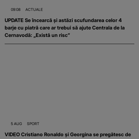
09:08
ACTUALE
UPDATE Se încearcă și astăzi scufundarea celor 4
barje cu piatră care ar trebui să ajute Centrala de la
Cernavodă: „Există un risc”
5 AUG
SPORT
VIDEO Cristiano Ronaldo și Georgina se pregătesc de