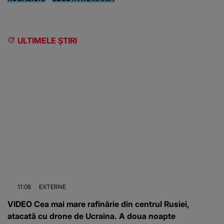
ULTIMELE ȘTIRI
11:06
EXTERNE
VIDEO Cea mai mare rafinărie din centrul Rusiei,
atacată cu drone de Ucraina. A doua noapte