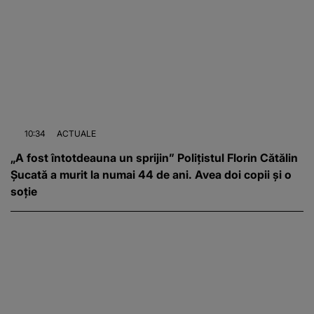
10:34
ACTUALE
„A fost întotdeauna un sprijin” Polițistul Florin Cătălin
Șucată a murit la numai 44 de ani. Avea doi copii și o
soție