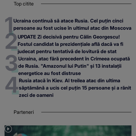
Top citite
Ucraina continuă să atace Rusia. Cel puțin cinci
persoane au fost ucise în ultimul atac din Moscova
UPDATE Zi decisivă pentru Călin Georgescu!
Fostul candidat la prezidențiale află dacă va fi
judecat pentru tentativă de lovitură de stat
Ucraina, atac fără precedent în Crimeea ocupată
de Rusia. "Amazonul lui Putin" și 13 instalații
energetice au fost distruse
Rusia atacă în Kiev. Al treilea atac din ultima
săptămână a ucis cel puțin 15 persoane și a rănit
zeci de oameni
Parteneri