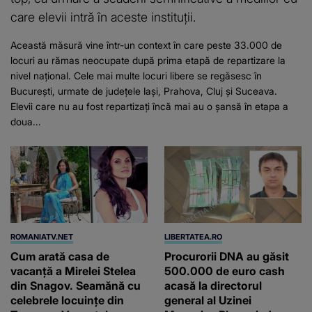
care elevii intră în aceste instituții.
Această măsură vine într-un context în care peste 33.000 de
locuri au rămas neocupate după prima etapă de repartizare la
nivel național. Cele mai multe locuri libere se regăsesc în
București, urmate de județele Iași, Prahova, Cluj și Suceava.
Elevii care nu au fost repartizați încă mai au o șansă în etapa a
doua...
ROMANIATV.NET
LIBERTATEA.RO
Cum arată casa de
Procurorii DNA au găsit
vacanță a Mirelei Stelea
500.000 de euro cash
din Snagov. Seamănă cu
acasă la directorul
celebrele locuințe din
general al Uzinei