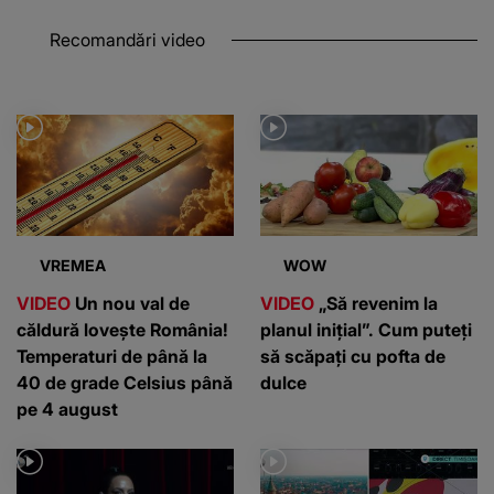
Recomandări video
VREMEA
WOW
VIDEO
Un nou val de
VIDEO
„Să revenim la
căldură lovește România!
planul inițial”. Cum puteți
Temperaturi de până la
să scăpați cu pofta de
40 de grade Celsius până
dulce
pe 4 august