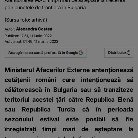
Atenționarea MAE: timpi mari de așteptare la trecerea
prin punctele de frontieră în Bulgaria
(Sursa foto: arhivă)
Alexandra Costea
Autor:
Publicat:
17:51, 11 iunie 2022
Actualizat:
01:45, 11 martie 2023
Distribuie
Adaugă-ne ca sursă preferată în Google
Ministerul Afacerilor Externe antenționează
cetățenii români care intenționează să
călătorească în Bulgaria sau să tranziteze
teritoriul acestei țări către Republica Elenă
sau Republica Turcia că în perioada
sezonului estival este posibil să fie
înregistrați timpi mari de așteptare la