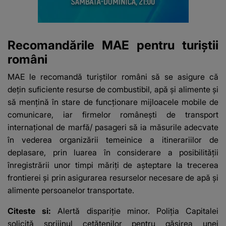
Recomandările MAE pentru turiștii
români
MAE le recomandă turiștilor români să se asigure că
dețin suficiente resurse de combustibil, apă și alimente și
să mențină în stare de funcționare mijloacele mobile de
comunicare, iar firmelor românești de transport
internațional de marfă/ pasageri să ia măsurile adecvate
în vederea organizării temeinice a itinerariilor de
deplasare, prin luarea în considerare a posibilității
înregistrării unor timpi măriți de așteptare la trecerea
frontierei și prin asigurarea resurselor necesare de apă și
alimente persoanelor transportate.
Citeste si:
Alertă dispariție minor. Poliţia Capitalei
solicită sprijinul cetățenilor pentru găsirea unei