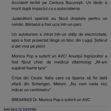
Accident teribil pe Centura Bucureşti. Un tânăr a
murit după impactul cu o autocisterna
Judecătorii spanioli au făcut dreptate pentru un
român. Bărbatul a fost ucis într-un parc
Un autoturism a intrat într-un stâlp de electricitate,
apoi a fost proiectat lângă un bloc din Lugoj. Șoferul
a dat vina pe pisici
Monica Pop a suferit un AVC! Anunțul îngrijorător a
fost făcut chiar de medicul oftalmolog: „M-am
supărat foarte tare”
Criza din Ceuta: Italia cere ca Spania să fie dată
afară din Schengen. Meloni: „Nu vom ceda nici
măcar un centimetru”
BREAKING! Dr. Monica Pop a suferit un AVC
MAI MULTE DESPRE: