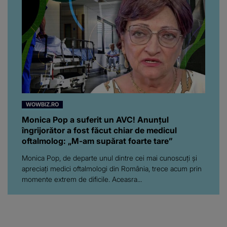
WOWBIZ.RO
Monica Pop a suferit un AVC! Anunțul
îngrijorător a fost făcut chiar de medicul
oftalmolog: „M-am supărat foarte tare”
Monica Pop, de departe unul dintre cei mai cunoscuți și
apreciați medici oftalmologi din România, trece acum prin
momente extrem de dificile. Aceasra...