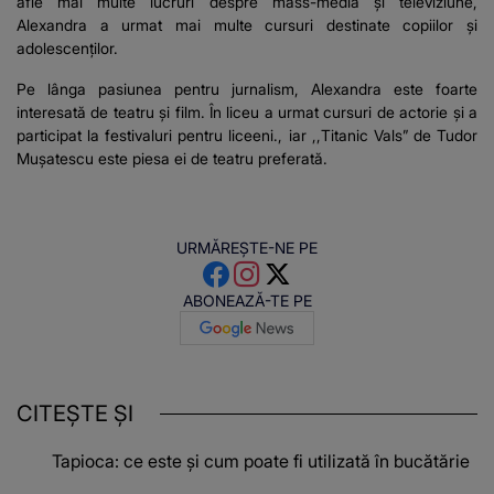
afle mai multe lucruri despre mass-media și televiziune,
Alexandra a urmat mai multe cursuri destinate copiilor și
adolescenților.
Pe lânga pasiunea pentru jurnalism, Alexandra este foarte
interesată de teatru și film. În liceu a urmat cursuri de actorie și a
participat la festivaluri pentru liceeni., iar ,,Titanic Vals” de Tudor
Mușatescu este piesa ei de teatru preferată.
URMĂREȘTE-NE PE
ABONEAZĂ-TE PE
CITEȘTE ȘI
Tapioca: ce este și cum poate fi utilizată în bucătărie