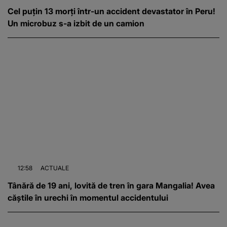
Cel puțin 13 morți într-un accident devastator în Peru!
Un microbuz s-a izbit de un camion
12:58
ACTUALE
Tânără de 19 ani, lovită de tren în gara Mangalia! Avea
căștile în urechi în momentul accidentului