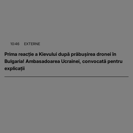
10:46
EXTERNE
Prima reacție a Kievului după prăbușirea dronei în
Bulgaria! Ambasadoarea Ucrainei, convocată pentru
explicații