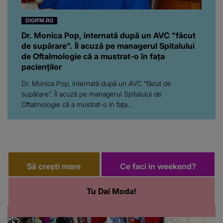
DIGIFM.RO
Dr. Monica Pop, internată după un AVC "făcut
de supărare". Îl acuză pe managerul Spitalului
de Oftalmologie că a mustrat-o în fața
pacienților
Dr. Monica Pop, internată după un AVC "făcut de
supărare". Îl acuză pe managerul Spitalului de
Oftalmologie că a mustrat-o în fața...
Să crești mare
Ce faci in weekend?
Tu Dai Moda!