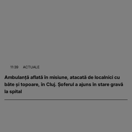
11:39
ACTUALE
Ambulanță aflată în misiune, atacată de localnici cu
bâte și topoare, în Cluj. Șoferul a ajuns în stare gravă
la spital