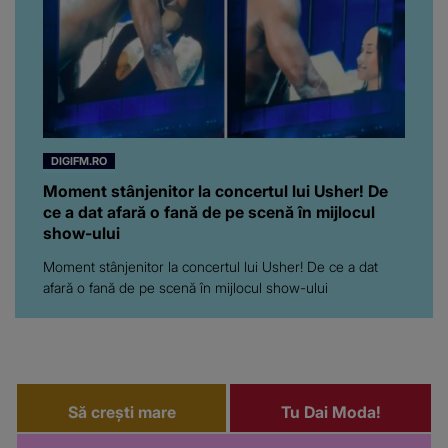
DIGIFM.RO
Moment stânjenitor la concertul lui Usher! De
ce a dat afară o fană de pe scenă în mijlocul
show-ului
Moment stânjenitor la concertul lui Usher! De ce a dat
afară o fană de pe scenă în mijlocul show-ului
Să crești mare
Tu Dai Moda!