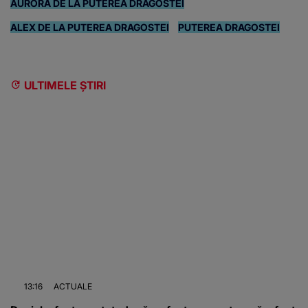
AURORA DE LA PUTEREA DRAGOSTEI
ALEX DE LA PUTEREA DRAGOSTEI
PUTEREA DRAGOSTEI
ULTIMELE ȘTIRI
13:16
ACTUALE