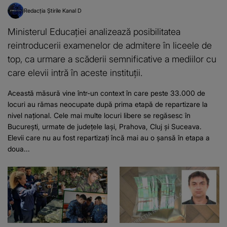
Redacția Știrile Kanal D
Ministerul Educației analizează posibilitatea
reintroducerii examenelor de admitere în liceele de
top, ca urmare a scăderii semnificative a mediilor cu
care elevii intră în aceste instituții.
Această măsură vine într-un context în care peste 33.000 de
locuri au rămas neocupate după prima etapă de repartizare la
nivel național. Cele mai multe locuri libere se regăsesc în
București, urmate de județele Iași, Prahova, Cluj și Suceava.
Elevii care nu au fost repartizați încă mai au o șansă în etapa a
doua...