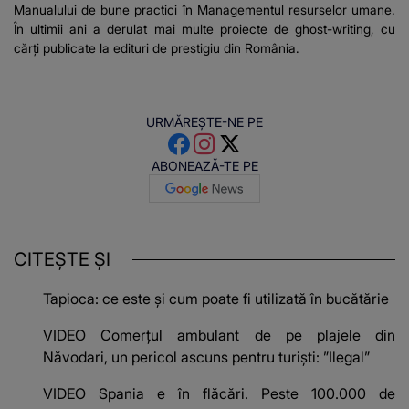
Manualului de bune practici în Managementul resurselor umane.
În ultimii ani a derulat mai multe proiecte de ghost-writing, cu
cărți publicate la edituri de prestigiu din România.
URMĂREȘTE-NE PE
ABONEAZĂ-TE PE
CITEȘTE ȘI
Tapioca: ce este și cum poate fi utilizată în bucătărie
VIDEO Comerțul ambulant de pe plajele din
Năvodari, un pericol ascuns pentru turiști: ”Ilegal”
VIDEO Spania e în flăcări. Peste 100.000 de