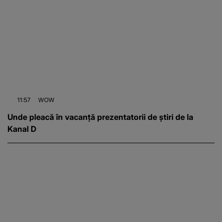
11:57
WOW
Unde pleacă în vacanță prezentatorii de știri de la
Kanal D