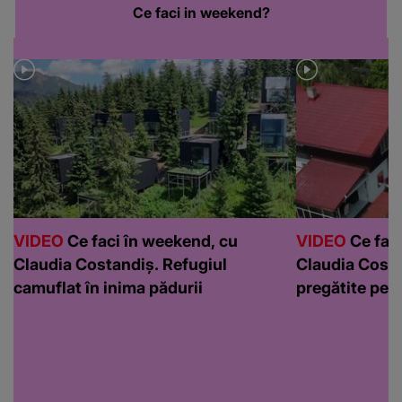
Ce faci in weekend?
VIDEO
Ce faci în weekend, cu
VIDEO
Ce faci
Claudia Costandiș. Refugiul
Claudia Costa
camuflat în inima pădurii
pregătite pen