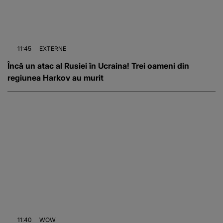
11:45
EXTERNE
Încă un atac al Rusiei în Ucraina! Trei oameni din
regiunea Harkov au murit
11:40
WOW