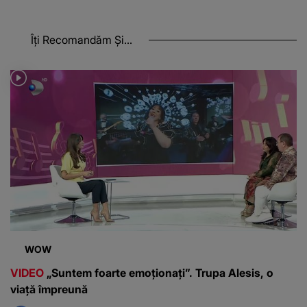
Îți Recomandăm Și...
WOW
VIDEO
„Suntem foarte emoționați”. Trupa Alesis, o
viață împreună