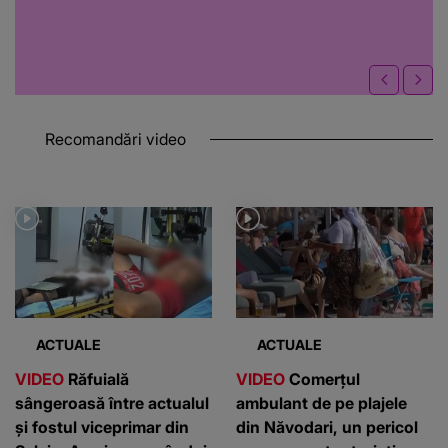
Recomandări video
ACTUALE
ACTUALE
VIDEO
Răfuială
VIDEO
Comerțul
sângeroasă între actualul
ambulant de pe plajele
și fostul viceprimar din
din Năvodari, un pericol