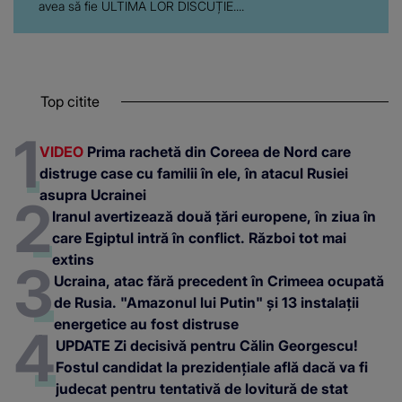
avea să fie ULTIMA LOR DISCUȚIE....
Top citite
VIDEO
Prima rachetă din Coreea de Nord care
distruge case cu familii în ele, în atacul Rusiei
asupra Ucrainei
Iranul avertizează două țări europene, în ziua în
care Egiptul intră în conflict. Război tot mai
extins
Ucraina, atac fără precedent în Crimeea ocupată
de Rusia. "Amazonul lui Putin" și 13 instalații
energetice au fost distruse
UPDATE Zi decisivă pentru Călin Georgescu!
Fostul candidat la prezidențiale află dacă va fi
judecat pentru tentativă de lovitură de stat