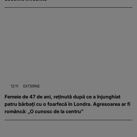
12:11
EXTERNE
Femeie de 47 de ani, reținută după ce a înjunghiat
patru bărbați cu o foarfecă în Londra. Agresoarea ar fi
româncă: „O cunosc de la centru”