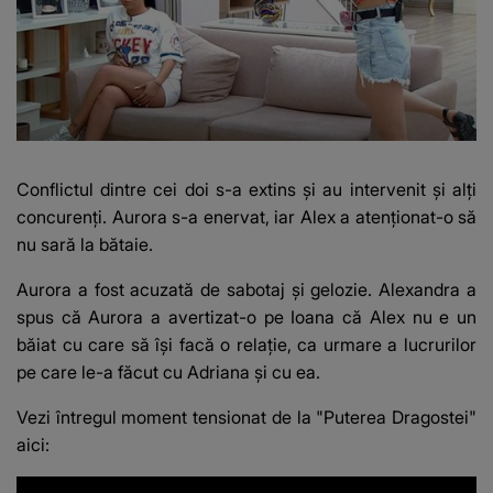
Conflictul dintre cei doi s-a extins și au intervenit și alți
concurenți. Aurora s-a enervat, iar Alex a atenționat-o să
nu sară la bătaie.
Aurora a fost acuzată de sabotaj și gelozie. Alexandra a
spus că Aurora a avertizat-o pe Ioana că Alex nu e un
băiat cu care să își facă o relație, ca urmare a lucrurilor
pe care le-a făcut cu Adriana și cu ea.
Vezi întregul moment tensionat de la "Puterea Dragostei"
aici: