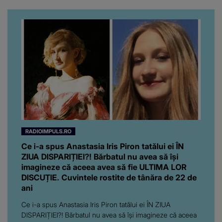
“Am suflet mare. Eu am
ajutat-o.”
RADIOIMPULS.RO
Ce i-a spus Anastasia Iris Piron tatălui ei ÎN
ZIUA DISPARIȚIEI?! Bărbatul nu avea să își
imagineze că aceea avea să fie ULTIMA LOR
DISCUȚIE. Cuvintele rostite de tânăra de 22 de
ani
Ce i-a spus Anastasia Iris Piron tatălui ei ÎN ZIUA
DISPARIȚIEI?! Bărbatul nu avea să își imagineze că aceea