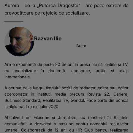
Aurora
de la „Puterea Dragostei”
are poze extrem de
provocătoare pe rețelele de socializare.
Razvan Ilie
Autor
Are o experiență de peste 20 de ani în presa scrisă, online și TV,
cu specializare în domeniile economic, politic și relații
internaționale.
A ocupat de-a lungul timpului poziții de redactor, editor sau editor
coordonator în instituții media precum Revista 22, Cariere,
Business Standard, Realitatea TV, Gandul. Face parte din echipa
stirilekanald.ro din iulie 2020.
Absolvent de Filosofie și Jurnalism, cu masterat în Știintele
comunicării, a dezvoltat o pasiune pentru domeniul resurselor
umane. Colaborează de 12 ani cu HR Club pentru realizarea