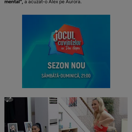
mental",
a acuzat-o Alex pe Aurora.