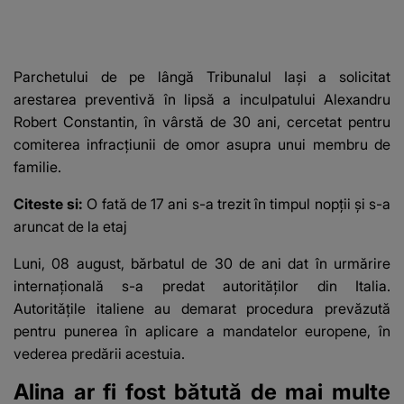
Parchetului de pe lângă Tribunalul Iaşi a solicitat
arestarea preventivă în lipsă a inculpatului Alexandru
Robert Constantin, în vârstă de 30 ani, cercetat pentru
comiterea infracţiunii de omor asupra unui membru de
familie.
Citeste si:
O fată de 17 ani s-a trezit în timpul nopții și s-a
aruncat de la etaj
Luni, 08 august, bărbatul de 30 de ani dat în urmărire
internațională s-a predat autorităților din Italia.
Autoritățile italiene au demarat procedura prevăzută
pentru punerea în aplicare a mandatelor europene, în
vederea predării acestuia.
Alina ar fi fost bătută de mai multe