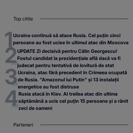
Top citite
Ucraina continuă să atace Rusia. Cel puțin cinci
persoane au fost ucise în ultimul atac din Moscova
UPDATE Zi decisivă pentru Călin Georgescu!
Fostul candidat la prezidențiale află dacă va fi
judecat pentru tentativă de lovitură de stat
Ucraina, atac fără precedent în Crimeea ocupată
de Rusia. "Amazonul lui Putin" și 13 instalații
energetice au fost distruse
Rusia atacă în Kiev. Al treilea atac din ultima
săptămână a ucis cel puțin 15 persoane și a rănit
zeci de oameni
Parteneri