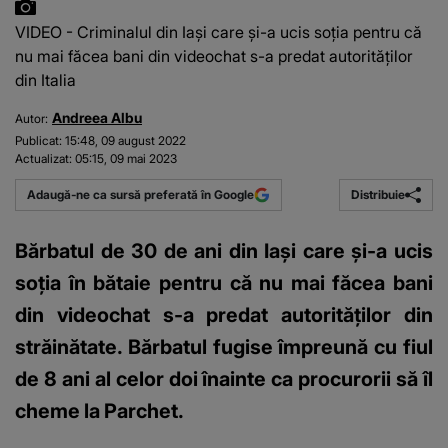
VIDEO - Criminalul din Iași care și-a ucis soția pentru că
nu mai făcea bani din videochat s-a predat autorităților
din Italia
Andreea Albu
Autor:
Publicat:
15:48, 09 august 2022
Actualizat:
05:15, 09 mai 2023
Distribuie
Adaugă-ne ca sursă preferată în Google
Bărbatul de 30 de ani din Iași care și-a ucis
soția în bătaie pentru că nu mai făcea bani
din videochat s-a predat autorităților din
străinătate. Bărbatul fugise împreună cu fiul
de 8 ani al celor doi înainte ca procurorii să îl
cheme la Parchet.