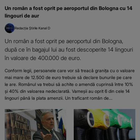
Un român a fost oprit pe aeroportul din Bologna cu 14
lingouri de aur
Redacția Știrile Kanal D
Un român a fost oprit pe aeroportul din Bologna,
după ce în bagajul lui au fost descoperite 14 lingouri
în valoare de 400.000 de euro.
Conform legii, persoanele care vor să treacă granița cu o valoare
mai mare de 12.500 de euro trebuie să declare bunurile pe care
le are. Românul va trebui să achite o amendă cuprinsă între 10%
și 40% din valoarea nedeclarată. Vameșii au oprit 6 din cele 14
lingouri până la plata amenzii. Un traficant român de...