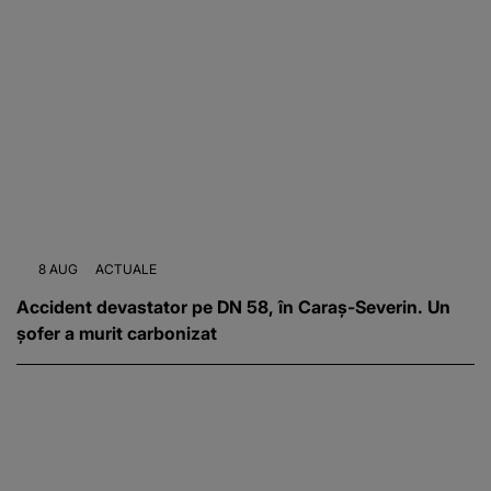
8 AUG
ACTUALE
Accident devastator pe DN 58, în Caraș-Severin. Un
șofer a murit carbonizat