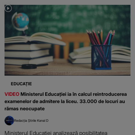
EDUCAȚIE
VIDEO
Ministerul Educației ia în calcul reintroducerea
examenelor de admitere la liceu. 33.000 de locuri au
rămas neocupate
Redacția Știrile Kanal D
Ministerul Educației analizează posibilitatea