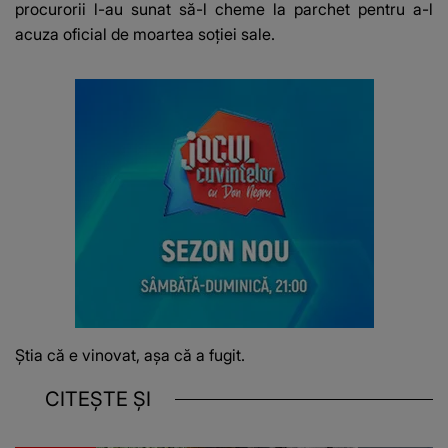
procurorii l-au sunat să-l cheme la parchet pentru a-l
acuza oficial de moartea soţiei sale.
Ştia că e vinovat, aşa că a fugit.
CITEȘTE ȘI