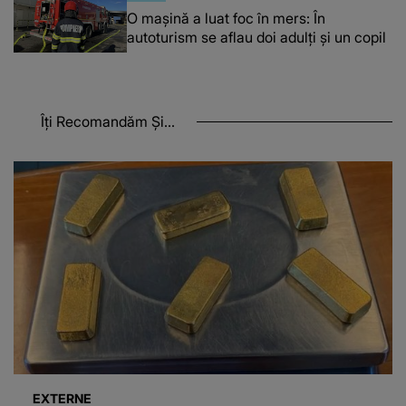
O maşină a luat foc în mers: În
autoturism se aflau doi adulți și un copil
Îți Recomandăm Și...
EXTERNE