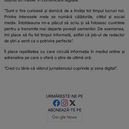
”Sunt o fire curioasă și dornică de a învăța tot timpul lucruri noi.
Printre interesele mele se numără călătoriile, cititul și social
media. Întotdeauna mi-a plăcut să scriu și să folosesc cuvintele
pentru a transmite mai departe povești oamenilor. De asemenea,
îmi place să fiu tot timpul informată, astfel că job-ul de redactor
de știri a venit ca o potrivire perfecta”.
Îi place rapiditatea cu care circulă informația în mediul online și
adrenalina pe care o oferă o știre de ultimă oră:
”Cred cu tărie că viitorul jurnalismului cuprinde și zona digital”.
URMĂREȘTE-NE PE
ABONEAZĂ-TE PE