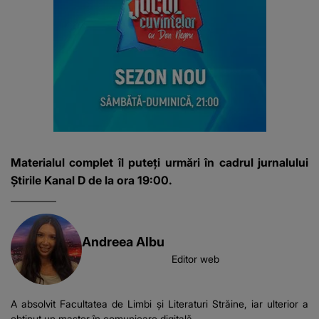
Materialul complet îl puteți urmări în cadrul jurnalului
Știrile Kanal D de la ora 19:00.
Andreea Albu
Editor web
A absolvit Facultatea de Limbi și Literaturi Străine, iar ulterior a
obținut un master în comunicare digitală.