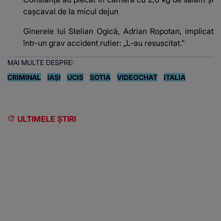
cașcaval de la micul dejun
Ginerele lui Stelian Ogică, Adrian Ropotan, implicat
într-un grav accident rutier: „L-au resuscitat.”
MAI MULTE DESPRE:
CRIMINAL
IAȘI
UCIS
SOTIA
VIDEOCHAT
ITALIA
ULTIMELE ȘTIRI