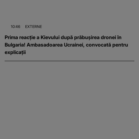
10:46
EXTERNE
Prima reacție a Kievului după prăbușirea dronei în
Bulgaria! Ambasadoarea Ucrainei, convocată pentru
explicații