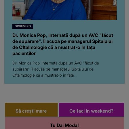
DIGIFM.RO
Dr. Monica Pop, internată după un AVC "făcut
de supărare". Îl acuză pe managerul Spitalului
de Oftalmologie că a mustrat-o în fața
pacienților
Dr. Monica Pop, internată după un AVC "făcut de
supărare". Îl acuză pe managerul Spitalului de
Oftalmologie că a mustrat-o în fața...
Să crești mare
Ce faci in weekend?
Tu Dai Moda!