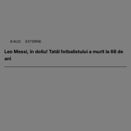
8 AUG
EXTERNE
Leo Messi, în doliu! Tatăl fotbalistului a murit la 68 de
ani