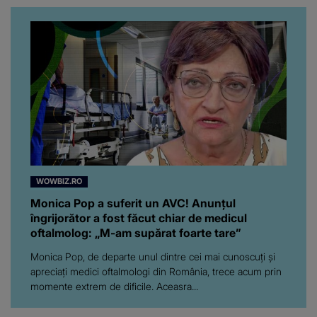
WOWBIZ.RO
Monica Pop a suferit un AVC! Anunțul
îngrijorător a fost făcut chiar de medicul
oftalmolog: „M-am supărat foarte tare”
Monica Pop, de departe unul dintre cei mai cunoscuți și
apreciați medici oftalmologi din România, trece acum prin
momente extrem de dificile. Aceasra...