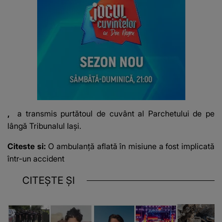
,
a transmis purtătoul de cuvânt al Parchetului de pe
lângă Tribunalul Iaşi.
Citeste si:
O ambulanță aflată în misiune a fost implicată
într-un accident
CITEȘTE ȘI