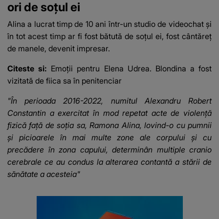
ori de soțul ei
Alina a lucrat timp de 10 ani într-un studio de videochat și
în tot acest timp ar fi fost bătută de soțul ei, fost cântăreț
de manele, devenit impresar.
Citeste si:
Emoții pentru Elena Udrea. Blondina a fost
vizitată de fiica sa în penitenciar
"În perioada 2016-2022, numitul Alexandru Robert
Constantin a exercitat în mod repetat acte de violență
fizică față de soția sa, Ramona Alina, lovind-o cu pumnii
și picioarele în mai multe zone ale corpului și cu
precădere în zona capului, determinân multiple cranio
cerebrale ce au condus la alterarea contantă a stării de
sănătate a acesteia"