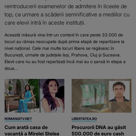
reintroducerii examenelor de admitere în liceele de
top, ca urmare a scăderii semnificative a mediilor cu
care elevii intră în aceste instituții.
Această măsură vine într-un context în care peste 33.000 de
locuri au rămas neocupate după prima etapă de repartizare la
nivel național. Cele mai multe locuri libere se regăsesc în
București, urmate de județele Iași, Prahova, Cluj și Suceava.
Elevii care nu au fost repartizați încă mai au o șansă în etapa a
doua...
ROMANIATV.NET
LIBERTATEA.RO
Cum arată casa de
Procurorii DNA au găsit
vacanță a Mirelei Stelea
500.000 de euro cash