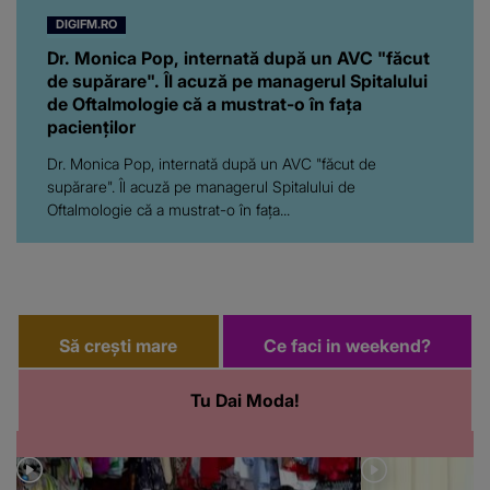
DIGIFM.RO
Dr. Monica Pop, internată după un AVC "făcut
de supărare". Îl acuză pe managerul Spitalului
de Oftalmologie că a mustrat-o în fața
pacienților
Dr. Monica Pop, internată după un AVC "făcut de
supărare". Îl acuză pe managerul Spitalului de
Oftalmologie că a mustrat-o în fața...
Să crești mare
Ce faci in weekend?
Tu Dai Moda!