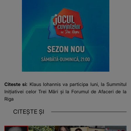
Citeste si:
Klaus Iohannis va participa luni, la Summitul
Iniţiativei celor Trei Mări şi la Forumul de Afaceri de la
Riga
CITEȘTE ȘI