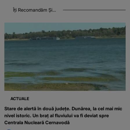
Îți Recomandăm Și...
ACTUALE
Stare de alertă în două județe. Dunărea, la cel mai mic
nivel istoric. Un braț al fluviului va fi deviat spre
Centrala Nucleară Cernavodă