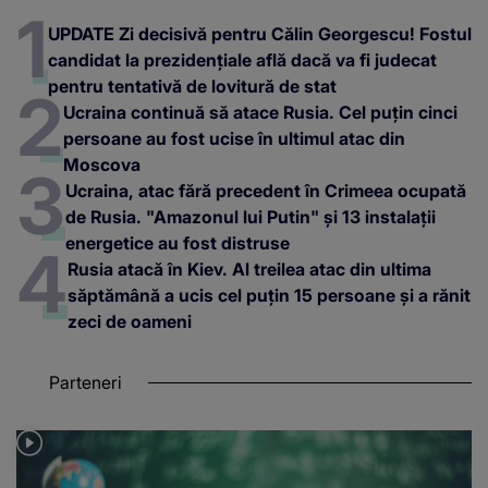
UPDATE Zi decisivă pentru Călin Georgescu! Fostul
candidat la prezidențiale află dacă va fi judecat
pentru tentativă de lovitură de stat
Ucraina continuă să atace Rusia. Cel puțin cinci
persoane au fost ucise în ultimul atac din
Moscova
Ucraina, atac fără precedent în Crimeea ocupată
de Rusia. "Amazonul lui Putin" și 13 instalații
energetice au fost distruse
Rusia atacă în Kiev. Al treilea atac din ultima
săptămână a ucis cel puțin 15 persoane și a rănit
zeci de oameni
Parteneri