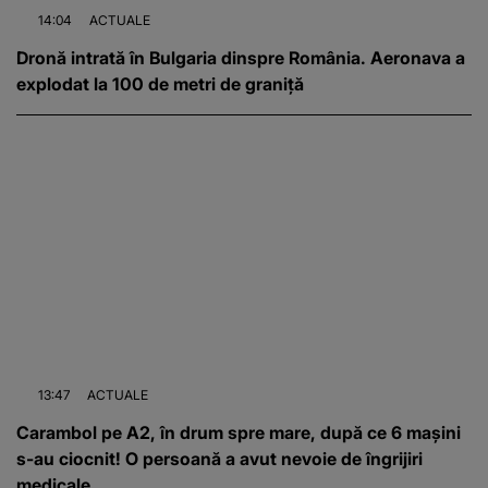
14:04
ACTUALE
Dronă intrată în Bulgaria dinspre România. Aeronava a
explodat la 100 de metri de graniță
13:47
ACTUALE
Carambol pe A2, în drum spre mare, după ce 6 mașini
s-au ciocnit! O persoană a avut nevoie de îngrijiri
medicale