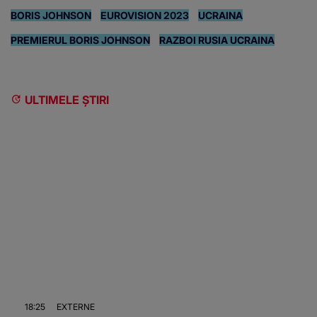
BORIS JOHNSON
EUROVISION 2023
UCRAINA
PREMIERUL BORIS JOHNSON
RAZBOI RUSIA UCRAINA
ULTIMELE ȘTIRI
18:25
EXTERNE