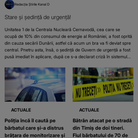
Redacția Știrile Kanal D
Stare și ședință de urgență!
Unitatea 1 de la Centrala Nucleară Cernavodă, cea care se
ocupă de 10% din consumul de energie al României, a fost oprită
din cauza secării Dunării, astfel că acum un bra va fi deviat spre
central. Pnetru asta, însă, o ședință de Guvern de urgență a fost
pusă imediat în aplicare, după ce s-a declarat criză în sistemul...
ACTUALE
ACTUALE
Poliția încă îl caută pe
Bătrân atacat pe o stradă
bărbatul care și-a distrus
din Timiș de doi tineri.
brățara de monitorizare și
Fiul bărbatului de 70 de