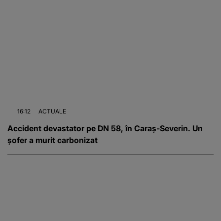
16:12
ACTUALE
Accident devastator pe DN 58, în Caraș-Severin. Un
șofer a murit carbonizat