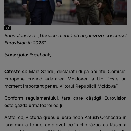
Boris Johnson: „Ucraina merită să organizeze concursul
Eurovision în 2023”
(sursa foto: Facebook)
Citeste si:
Maia Sandu, declarații după anunțul Comisiei
Europene privind aderarea Moldovei la UE: ”Este un
moment important pentru viitorul Republicii Moldova”
Conform regulamentului, ţara care câştigă Eurovision
este gazda următoarei ediţii.
Astfel că, victoria grupului ucrainean Kalush Orchestra în
luna mai la Torino, ce a avut loc în plin război cu Rusia, a