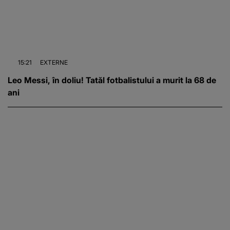
15:21
EXTERNE
Leo Messi, în doliu! Tatăl fotbalistului a murit la 68 de
ani