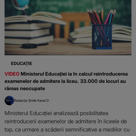
EDUCAȚIE
VIDEO
Ministerul Educației ia în calcul reintroducerea
examenelor de admitere la liceu. 33.000 de locuri au
rămas neocupate
Redacția Știrile Kanal D
Ministerul Educației analizează posibilitatea
reintroducerii examenelor de admitere în liceele de
top, ca urmare a scăderii semnificative a mediilor cu