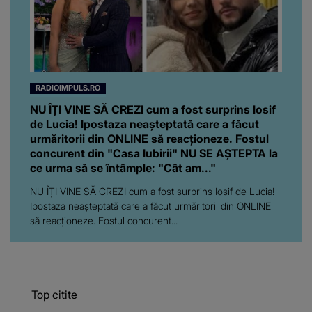
RADIOIMPULS.RO
NU ÎȚI VINE SĂ CREZI cum a fost surprins Iosif
de Lucia! Ipostaza neașteptată care a făcut
urmăritorii din ONLINE să reacționeze. Fostul
concurent din "Casa Iubirii" NU SE AȘTEPTA la
ce urma să se întâmple: "Cât am..."
NU ÎȚI VINE SĂ CREZI cum a fost surprins Iosif de Lucia!
Ipostaza neașteptată care a făcut urmăritorii din ONLINE
să reacționeze. Fostul concurent...
Top citite