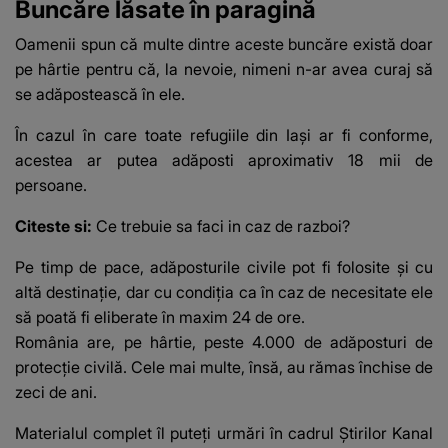
Buncăre lăsate în paragină
Oamenii spun că multe dintre aceste buncăre există doar
pe hârtie pentru că, la nevoie, nimeni n-ar avea curaj să
se adăpostească în ele.
În cazul în care toate refugiile din Iași ar fi conforme,
acestea ar putea adăposti aproximativ 18 mii de
persoane.
Citeste si:
Ce trebuie sa faci in caz de razboi?
Pe timp de pace, adăposturile civile pot fi folosite și cu
altă destinație, dar cu condiția ca în caz de necesitate ele
să poată fi eliberate în maxim 24 de ore.
România are, pe hârtie, peste 4.000 de adăposturi de
protecție civilă. Cele mai multe, însă, au rămas închise de
zeci de ani.
Materialul complet îl puteți urmări în cadrul Știrilor Kanal