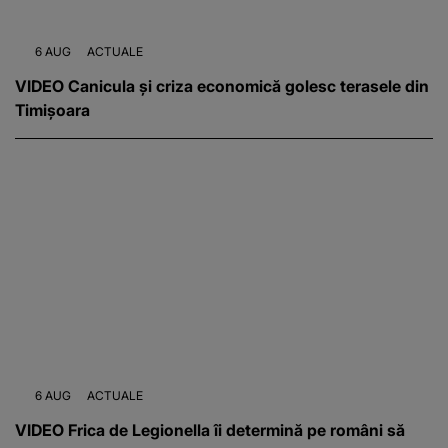
6 AUG
ACTUALE
VIDEO Canicula și criza economică golesc terasele din
Timișoara
6 AUG
ACTUALE
VIDEO Frica de Legionella îi determină pe români să