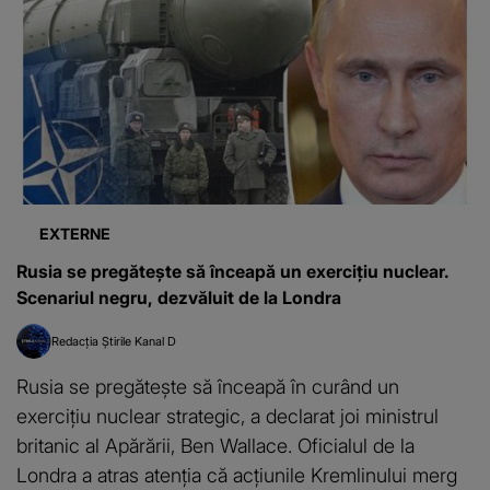
EXTERNE
Rusia se pregăteşte să înceapă un exerciţiu nuclear.
Scenariul negru, dezvăluit de la Londra
Redacția Știrile Kanal D
Rusia se pregăteşte să înceapă în curând un
exerciţiu nuclear strategic, a declarat joi ministrul
britanic al Apărării, Ben Wallace. Oficialul de la
Londra a atras atenţia că acţiunile Kremlinului merg