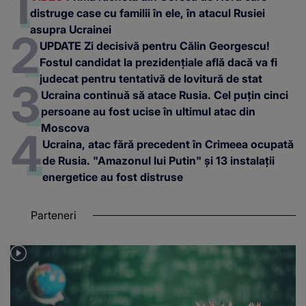
distruge case cu familii în ele, în atacul Rusiei
asupra Ucrainei
UPDATE Zi decisivă pentru Călin Georgescu!
Fostul candidat la prezidențiale află dacă va fi
judecat pentru tentativă de lovitură de stat
Ucraina continuă să atace Rusia. Cel puțin cinci
persoane au fost ucise în ultimul atac din
Moscova
Ucraina, atac fără precedent în Crimeea ocupată
de Rusia. "Amazonul lui Putin" și 13 instalații
energetice au fost distruse
Parteneri