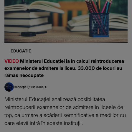
EDUCAȚIE
VIDEO
Ministerul Educației ia în calcul reintroducerea
examenelor de admitere la liceu. 33.000 de locuri au
rămas neocupate
Redacția Știrile Kanal D
Ministerul Educației analizează posibilitatea
reintroducerii examenelor de admitere în liceele de
top, ca urmare a scăderii semnificative a mediilor cu
care elevii intră în aceste instituții.