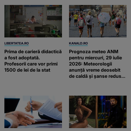
LIBERTATEA.RO
KANALD.RO
Prima de carieră didactică
Prognoza meteo ANM
a fost adoptată.
pentru miercuri, 29 iulie
Profesorii care vor primi
2026: Meteorologii
1500 de lei de la stat
anunță vreme deosebit
de caldă și șanse reduse
de precipitații