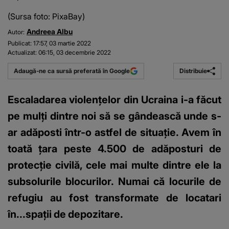
(Sursa foto: PixaBay)
Andreea Albu
Autor:
Publicat:
17:57, 03 martie 2022
Actualizat:
06:15, 03 decembrie 2022
Distribuie
Adaugă-ne ca sursă preferată în Google
Escaladarea violenţelor din Ucraina i-a făcut
pe mulţi dintre noi să se gândească unde s-
ar adăposti într-o astfel de situaţie. Avem în
toată țara peste 4.500 de adăposturi de
protecție civilă, cele mai multe dintre ele la
subsolurile blocurilor. Numai că locurile de
refugiu au fost transformate de locatari
în...spaţii de depozitare.