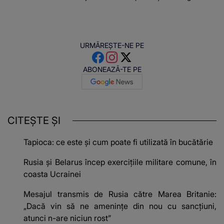
URMĂREȘTE-NE PE
ABONEAZĂ-TE PE
CITEȘTE ȘI
Tapioca: ce este și cum poate fi utilizată în bucătărie
Rusia și Belarus încep exercițiile militare comune, în
coasta Ucrainei
Mesajul transmis de Rusia către Marea Britanie:
„Dacă vin să ne amenințe din nou cu sancțiuni,
atunci n-are niciun rost”