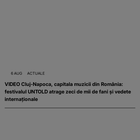
6 AUG
ACTUALE
VIDEO Cluj-Napoca, capitala muzicii din România:
festivalul UNTOLD atrage zeci de mii de fani și vedete
internaționale