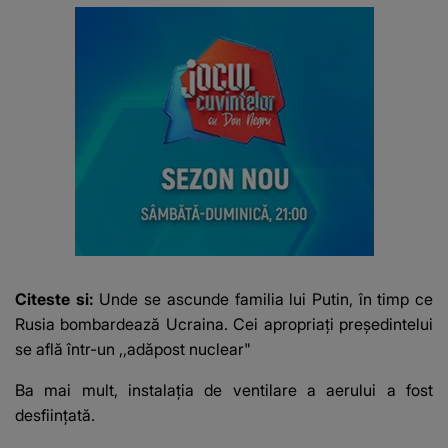
Citeste si:
Unde se ascunde familia lui Putin, în timp ce
Rusia bombardează Ucraina. Cei apropriați președintelui
se află într-un ,,adăpost nuclear"
Ba mai mult, instalația de ventilare a aerului a fost
desființată.