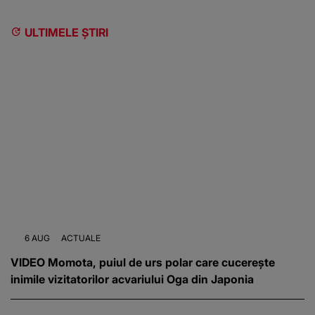
ULTIMELE ȘTIRI
6 AUG
ACTUALE
VIDEO Momota, puiul de urs polar care cucerește
inimile vizitatorilor acvariului Oga din Japonia