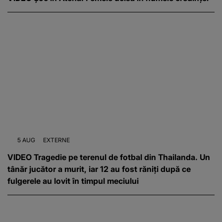
5 AUG
EXTERNE
VIDEO Tragedie pe terenul de fotbal din Thailanda. Un
tânăr jucător a murit, iar 12 au fost răniți după ce
fulgerele au lovit în timpul meciului