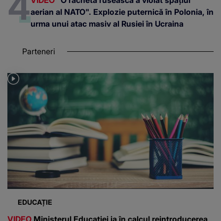
aerian al NATO". Explozie puternică în Polonia, în
urma unui atac masiv al Rusiei în Ucraina
Parteneri
EDUCAȚIE
VIDEO
Ministerul Educației ia în calcul reintroducerea