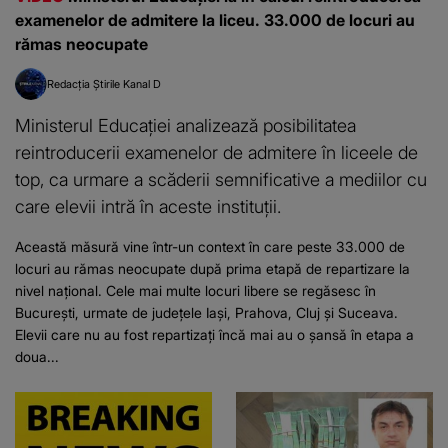
examenelor de admitere la liceu. 33.000 de locuri au
rămas neocupate
Redacția Știrile Kanal D
Ministerul Educației analizează posibilitatea
reintroducerii examenelor de admitere în liceele de
top, ca urmare a scăderii semnificative a mediilor cu
care elevii intră în aceste instituții.
Această măsură vine într-un context în care peste 33.000 de
locuri au rămas neocupate după prima etapă de repartizare la
nivel național. Cele mai multe locuri libere se regăsesc în
București, urmate de județele Iași, Prahova, Cluj și Suceava.
Elevii care nu au fost repartizați încă mai au o șansă în etapa a
doua...