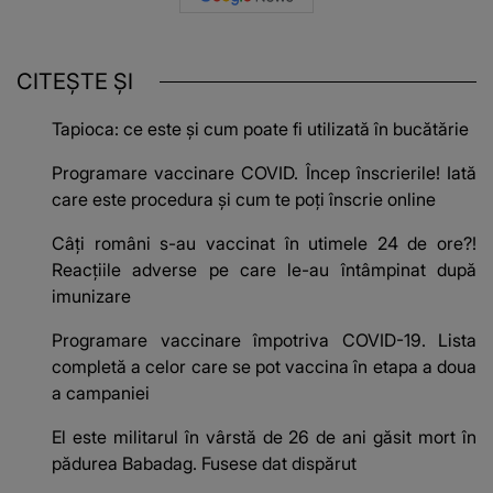
CITEȘTE ȘI
Tapioca: ce este și cum poate fi utilizată în bucătărie
Programare vaccinare COVID. Încep înscrierile! Iată
care este procedura și cum te poți înscrie online
Câți români s-au vaccinat în utimele 24 de ore?!
Reacțiile adverse pe care le-au întâmpinat după
imunizare
Programare vaccinare împotriva COVID-19. Lista
completă a celor care se pot vaccina în etapa a doua
a campaniei
El este militarul în vârstă de 26 de ani găsit mort în
pădurea Babadag. Fusese dat dispărut