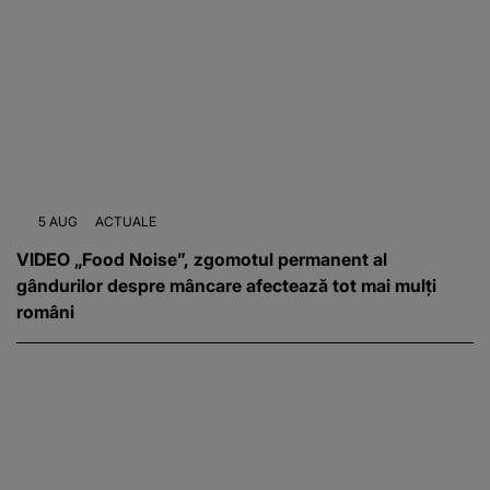
5 AUG
ACTUALE
VIDEO „Food Noise”, zgomotul permanent al
gândurilor despre mâncare afectează tot mai mulți
români