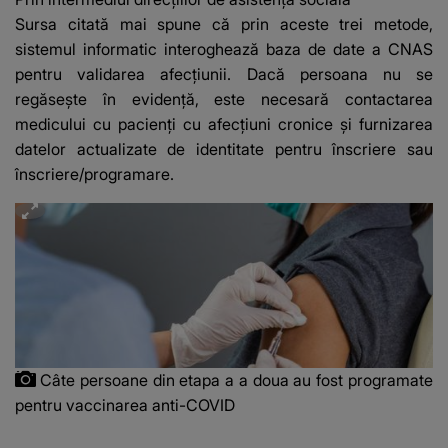
Sursa citată mai spune că prin aceste trei metode,
sistemul informatic interoghează baza de date a CNAS
pentru validarea afecţiunii. Dacă persoana nu se
regăseşte în evidenţă, este necesară contactarea
medicului cu pacienţi cu afecţiuni cronice şi furnizarea
datelor actualizate de identitate pentru înscriere sau
înscriere/programare.
Câte persoane din etapa a a doua au fost programate
pentru vaccinarea anti-COVID