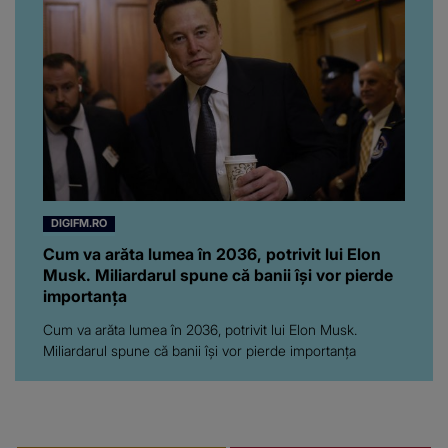
chiar a rupt tăcerea:
”Poate că aveam să ne
spunem, să ne...”
DIGIFM.RO
Cum va arăta lumea în 2036, potrivit lui Elon
Musk. Miliardarul spune că banii își vor pierde
importanța
Cum va arăta lumea în 2036, potrivit lui Elon Musk.
Miliardarul spune că banii își vor pierde importanța