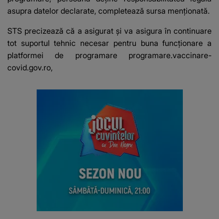
asupra datelor declarate, completează sursa menţionată.
STS precizează că a asigurat şi va asigura în continuare
tot suportul tehnic necesar pentru buna funcţionare a
platformei de programare programare.vaccinare-
covid.gov.ro,