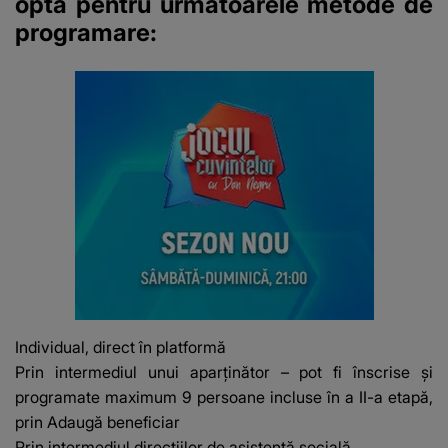
opta pentru următoarele metode de
programare:
Individual, direct în platformă
Prin intermediul unui aparţinător – pot fi înscrise şi
programate maximum 9 persoane incluse în a II-a etapă,
prin Adaugă beneficiar
Prin intermediul direcţiilor de asistenţă socială