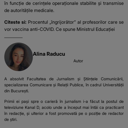
în funcţie de cerinţele operaţionale stabilite şi transmise
de autorităţile medicale.
Citeste si:
Procentul „îngrijorător” al profesorilor care se
vor vaccina anti-COVID. Ce spune Ministrul Educației
Alina Raducu
Autor
A absolvit Facultatea de Jurnalism și Științele Comunicării,
specializarea Comunicare și Relații Publice, în cadrul Universității
din București.
Primii ei pași spre o carieră în jurnalism i-a făcut la postul de
televiziune Kanal D, acolo unde a început mai întâi ca practicant
în redacție, și ulterior a fost promovată pe o poziție de redactor
de știri.