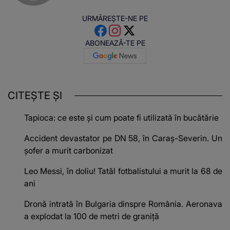
URMĂREȘTE-NE PE
ABONEAZĂ-TE PE
CITEȘTE ȘI
Tapioca: ce este și cum poate fi utilizată în bucătărie
Accident devastator pe DN 58, în Caraș-Severin. Un
șofer a murit carbonizat
Leo Messi, în doliu! Tatăl fotbalistului a murit la 68 de
ani
Dronă intrată în Bulgaria dinspre România. Aeronava
a explodat la 100 de metri de graniță