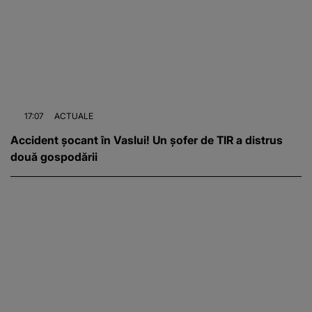
17:07
ACTUALE
Accident șocant în Vaslui! Un șofer de TIR a distrus
două gospodării