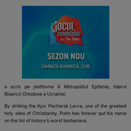
a scris pe platforma X Mitropolitul Epifanie, liderul
Bisericii Ortodoxe a Ucrainei.
By striking the Kyiv Pechersk Lavra, one of the greatest
holy sites of Christianity, Putin has forever put his name
on the list of history’s worst barbarians.