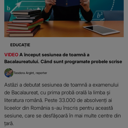
EDUCAȚIE
VIDEO
A început sesiunea de toamnă a
Bacalaureatului. Când sunt programate probele scrise
Teodora Argint
reporter
Astăzi a debutat sesiunea de toamnă a examenului
de Bacalaureat, cu prima probă orală la limba și
literatura română. Peste 33.000 de absolvenți ai
liceelor din România s-au înscris pentru această
sesiune, care se desfășoară în mai multe centre din
țară.