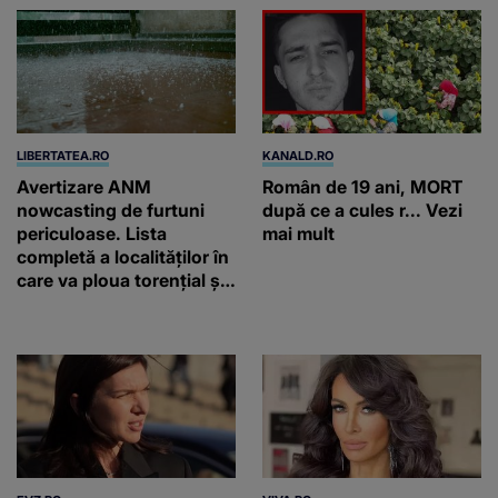
LIBERTATEA.RO
KANALD.RO
Avertizare ANM
Român de 19 ani, MORT
nowcasting de furtuni
după ce a cules r... Vezi
periculoase. Lista
mai mult
completă a localităților în
care va ploua torențial și
cu grindină