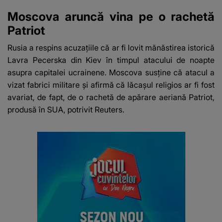
Moscova aruncă vina pe o rachetă
Patriot
Rusia a respins acuzațiile că ar fi lovit mănăstirea istorică
Lavra Pecerska din Kiev în timpul atacului de noapte
asupra capitalei ucrainene. Moscova susține că atacul a
vizat fabrici militare și afirmă că lăcașul religios ar fi fost
avariat, de fapt, de o rachetă de apărare aeriană Patriot,
produsă în SUA, potrivit Reuters.