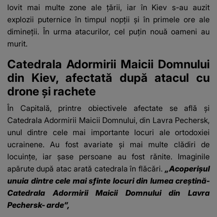
lovit mai multe zone ale țării, iar în Kiev s-au auzit
explozii puternice în timpul nopții și în primele ore ale
dimineții. În urma atacurilor, cel puțin nouă oameni au
murit.
Catedrala Adormirii Maicii Domnului
din Kiev, afectată după atacul cu
drone și rachete
În Capitală, printre obiectivele afectate se află și
Catedrala Adormirii Maicii Domnului, din Lavra Pechersk,
unul dintre cele mai importante locuri ale ortodoxiei
ucrainene. Au fost avariate și mai multe clădiri de
locuințe, iar șase persoane au fost rănite. Imaginile
apărute după atac arată catedrala în flăcări.
„Acoperișul
unuia dintre cele mai sfinte locuri din lumea creștină-
Catedrala Adormirii Maicii Domnului din Lavra
Pechersk- arde”,