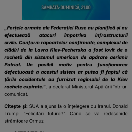
„Forţele armate ale Federaţiei Ruse nu planifică şi nu
efectuează atacuri împotriva infrastructurii
civile. Conform rapoartelor confirmate, complexul de
clădiri de la Lavra Kiev-Pecherska a fost lovit de o
rachetă din sistemul american de apărare aeriană
Patriot. Un posibil motiv pentru funcţionarea
defectuoasă a acestui sistem ar putea fi faptul că
ţările occidentale au furnizat regimului de la Kiev
rachete expirate.”
, a declarat Ministerul Apărării într-un
comunicat.
Citește și:
SUA a ajuns la o înțelegere cu Iranul. Donald
Trump: ”Felicitări tuturor!”. Când se va redeschide
strâmtoare Ormuz