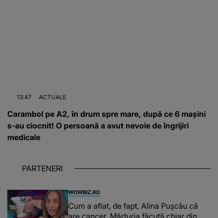
13:47
ACTUALE
Carambol pe A2, în drum spre mare, după ce 6 mașini
s-au ciocnit! O persoană a avut nevoie de îngrijiri
medicale
PARTENERI
WOWBIZ.RO
Cum a aflat, de fapt, Alina Pușcău că
are cancer. Mărturia făcută chiar din