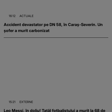
16:12
ACTUALE
Accident devastator pe DN 58, în Caraș-Severin. Un
șofer a murit carbonizat
15:21
EXTERNE
Leo Messi, în doliu! Tatăl fotbalistului a murit la 68 de