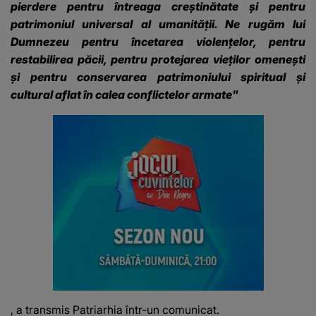
pierdere pentru întreaga creştinătate şi pentru
patrimoniul universal al umanităţii. Ne rugăm lui
Dumnezeu pentru încetarea violenţelor, pentru
restabilirea păcii, pentru protejarea vieţilor omeneşti
şi pentru conservarea patrimoniului spiritual şi
cultural aflat în calea conflictelor armate"
, a transmis Patriarhia într-un comunicat.