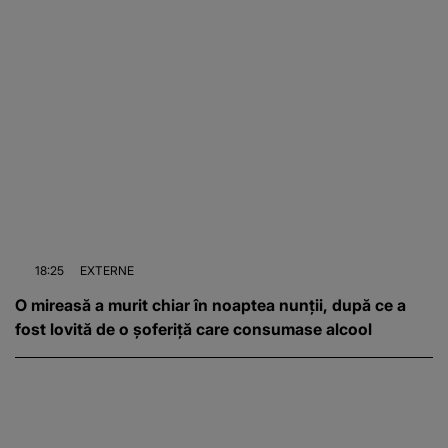
18:25
EXTERNE
O mireasă a murit chiar în noaptea nunții, după ce a
fost lovită de o șoferiță care consumase alcool