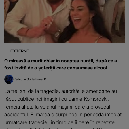
EXTERNE
O mireasă a murit chiar în noaptea nunții, după ce a
fost lovită de o șoferiță care consumase alcool
Redacția Știrile Kanal D
La trei ani de la tragedie, autoritățile americane au
făcut publice noi imagini cu Jamie Komoroski,
femeia aflată la volanul mașinii care a provocat
accidentul. Filmarea o surprinde în perioada imediat
următoare tragediei, în timp ce îi cere în repetate