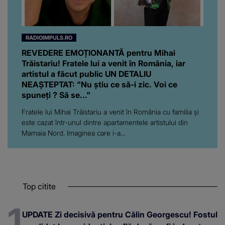
RADIOIMPULS.RO
REVEDERE EMOȚIONANTĂ pentru Mihai
Trăistariu! Fratele lui a venit în România, iar
artistul a făcut public UN DETALIU
NEAȘTEPTAT: "Nu știu ce să-i zic. Voi ce
spuneți ? Să se..."
Fratele lui Mihai Trăistariu a venit în România cu familia și
este cazat într-unul dintre apartamentele artistului din
Mamaia Nord. Imaginea care i-a...
Top citite
UPDATE Zi decisivă pentru Călin Georgescu! Fostul