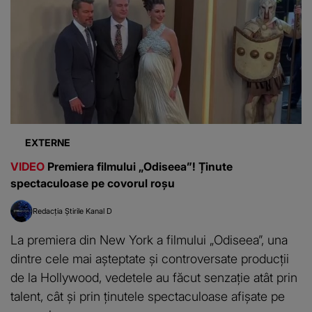
EXTERNE
VIDEO
Premiera filmului „Odiseea”! Ținute
spectaculoase pe covorul roșu
Redacția Știrile Kanal D
La premiera din New York a filmului „Odiseea”, una
dintre cele mai așteptate și controversate producții
de la Hollywood, vedetele au făcut senzație atât prin
talent, cât și prin ținutele spectaculoase afișate pe