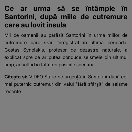
Ce ar urma să se întâmple în
Santorini, după miile de cutremure
care au lovit insula
Mii de oamenii au părăsit Santorini în urma miilor de
cutremure care s-au înregistrat în ultima perioadă.
Costas Synolakis, profesor de dezastre naturale, a
explicat spre ce ar putea conduce seismele din ultimul
timp, aducând în față trei posibile scenarii.
Citește și:
VIDEO Stare de urgență în Santorini după cel
mai puternic cutremur din valul "fără sfârșit" de seisme
recente