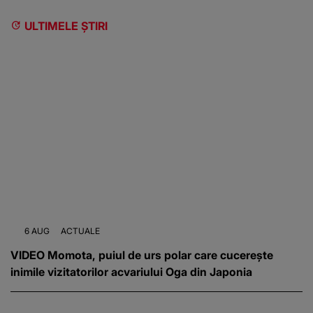
ULTIMELE ȘTIRI
6 AUG
ACTUALE
VIDEO Momota, puiul de urs polar care cucerește
inimile vizitatorilor acvariului Oga din Japonia