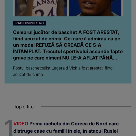
RADIOIMPULS.RO
Celebrul jucător de baschet A FOST ARESTAT,
fiind acuzat de crimă. Cei care îl admirau ca pe
un model REFUZĂ SĂ CREADĂ CE S-A
ÎNTÂMPLAT. Trecutul sportivului ascunde fapte
grave pe care nimeni NU LE-A AFLAT PÂNĂ
ACUM: "S-a..."
Fostul baschetbalist Lagerald Vick a fost arestat, fiind
acuzat de crimă.
Top citite
VIDEO
Prima rachetă din Coreea de Nord care
distruge case cu familii în ele, în atacul Rusiei