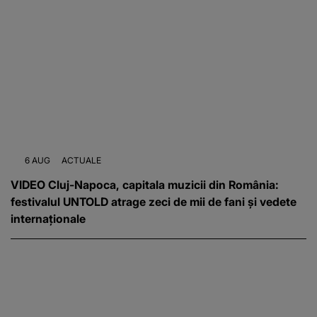
6 AUG
ACTUALE
VIDEO Cluj-Napoca, capitala muzicii din România:
festivalul UNTOLD atrage zeci de mii de fani și vedete
internaționale