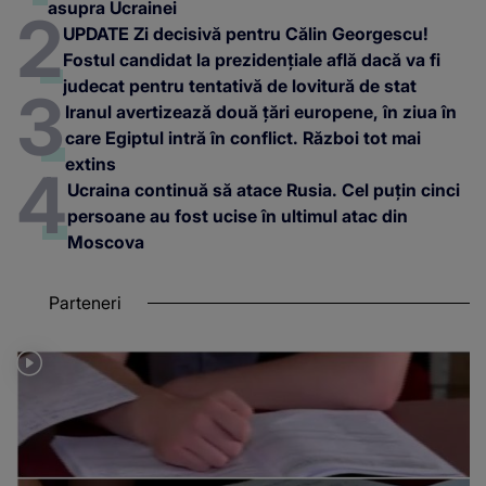
asupra Ucrainei
UPDATE Zi decisivă pentru Călin Georgescu!
Fostul candidat la prezidențiale află dacă va fi
judecat pentru tentativă de lovitură de stat
Iranul avertizează două țări europene, în ziua în
care Egiptul intră în conflict. Război tot mai
extins
Ucraina continuă să atace Rusia. Cel puțin cinci
persoane au fost ucise în ultimul atac din
Moscova
Parteneri