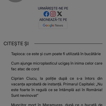
URMĂREȘTE-NE PE
ABONEAZĂ-TE PE
CITEȘTE ȘI
Tapioca: ce este și cum poate fi utilizată în bucătărie
Cum ajunge microplasticul ucigaș în inima celor care
fac atac de cord
Ciprian Ciucu, la poliție după ce s-a întors din
vacanța aprobată de instanță. Primarul Capitalei: „Nu
este foarte în regulă ce se întâmplă azi în România!
Sunt nevinovat”
Muncitor mort în Maramureș, după ce o bucată de