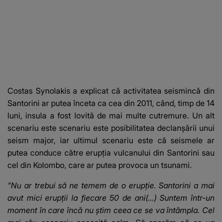
Costas Synolakis a explicat că activitatea seismincă din
Santorini ar putea înceta ca cea din 2011, când, timp de 14
luni, insula a fost lovită de mai multe cutremure. Un alt
scenariu este scenariu este posibilitatea declanșării unui
seism major, iar ultimul scenariu este că seismele ar
putea conduce către erupția vulcanului din Santorini sau
cel din Kolombo, care ar putea provoca un tsunami.
"Nu ar trebui să ne temem de o erupție. Santorini a mai
avut mici erupții la fiecare 50 de ani(...) Suntem într-un
moment în care încă nu știm ceea ce se va întâmpla. Cel