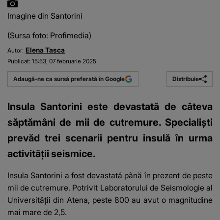
Imagine din Santorini
(Sursa foto: Profimedia)
Elena Tasca
Autor:
Publicat:
15:53, 07 februarie 2025
Distribuie
Adaugă-ne ca sursă preferată în Google
Insula Santorini este devastată de câteva
săptămâni de mii de cutremure. Specialiști
prevăd trei scenarii pentru insulă în urma
activității seismice.
Insula Santorini a fost devastată până în prezent de peste
mii de cutremure. Potrivit Laboratorului de Seismologie al
Universităţii din Atena, peste 800 au avut o magnitudine
mai mare de 2,5.