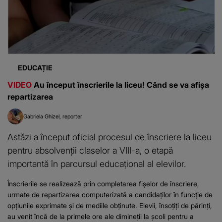
EDUCAȚIE
VIDEO
Au început înscrierile la liceu! Când se va afișa
repartizarea
Gabriela Ghizel
reporter
Astăzi a început oficial procesul de înscriere la liceu
pentru absolvenții claselor a VIII-a, o etapă
importantă în parcursul educațional al elevilor.
Înscrierile se realizează prin completarea fișelor de înscriere,
urmate de repartizarea computerizată a candidaților în funcție de
opțiunile exprimate și de mediile obținute. Elevii, însoțiți de părinți,
au venit încă de la primele ore ale dimineții la școli pentru a