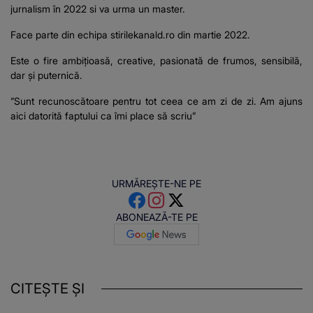
jurnalism în 2022 si va urma un master.
Face parte din echipa stirilekanald.ro din martie 2022.
Este o fire ambițioasă, creative, pasionată de frumos, sensibilă,
dar și puternică.
”Sunt recunoscătoare pentru tot ceea ce am zi de zi. Am ajuns
aici datorită faptului ca îmi place să scriu”
URMĂREȘTE-NE PE
ABONEAZĂ-TE PE
CITEȘTE ȘI