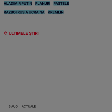
VLADIMIR PUTIN
PLANURI
PASTELE
RAZBOI RUSIA UCRAINA
KREMLIN
ULTIMELE ȘTIRI
6 AUG
ACTUALE