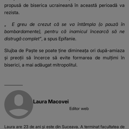
propusă de biserica ucraineană în această perioadă va
rezista.
„
E greu de crezut că se va întâmpla (o pauză în
bombardamente), pentru că inamicul încearcă să ne
distrugă complet”
, a spus Epifanie.
Slujba de Paşte se poate ţine dimineaţa ori după-amiaza
şi preoţii să încerce să evite formarea de mulţimi în
biserici, a mai adăugat mitropolitul.
Laura Macovei
Editor web
Laura are 23 de ani și este din Suceava. A terminat facultatea de