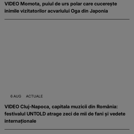
VIDEO Momota, puiul de urs polar care cucerește
inimile vizitatorilor acvariului Oga din Japonia
6 AUG
ACTUALE
VIDEO Cluj-Napoca, capitala muzicii din România:
festivalul UNTOLD atrage zeci de mii de fani și vedete
internaționale