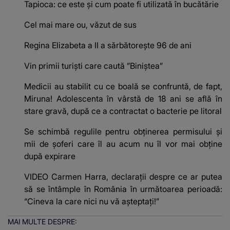
Tapioca: ce este și cum poate fi utilizată în bucătărie
Cel mai mare ou, văzut de sus
Regina Elizabeta a II a sărbătorește 96 de ani
Vin primii turiști care caută ”Biniștea”
Medicii au stabilit cu ce boală se confruntă, de fapt,
Miruna! Adolescenta în vârstă de 18 ani se află în
stare gravă, după ce a contractat o bacterie pe litoral
Se schimbă regulile pentru obținerea permisului și
mii de șoferi care îl au acum nu îl vor mai obține
după expirare
VIDEO Carmen Harra, declarații despre ce ar putea
să se întâmple în România în următoarea perioadă:
“Cineva la care nici nu vă așteptați!”
MAI MULTE DESPRE: