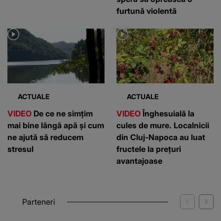
furtună violentă
ACTUALE
ACTUALE
VIDEO
De ce ne simțim
VIDEO
Înghesuială la
mai bine lângă apă și cum
cules de mure. Localnicii
ne ajută să reducem
din Cluj-Napoca au luat
stresul
fructele la prețuri
avantajoase
Parteneri