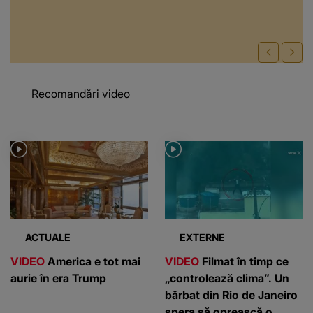
Recomandări video
ACTUALE
EXTERNE
VIDEO
America e tot mai
VIDEO
Filmat în timp ce
aurie în era Trump
„controlează clima”. Un
bărbat din Rio de Janeiro
spera să oprească o