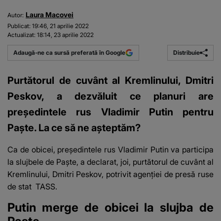
Laura Macovei
Autor:
Publicat:
19:46, 21 aprilie 2022
Actualizat:
18:14, 23 aprilie 2022
Distribuie
Adaugă-ne ca sursă preferată în Google
Purtătorul de cuvânt al Kremlinului, Dmitri
Peskov, a dezvăluit ce planuri are
președintele rus Vladimir Putin pentru
Paște. La ce să ne așteptăm?
Ca de obicei, președintele rus Vladimir Putin va participa
la slujbele de Paște, a declarat, joi, purtătorul de cuvânt al
Kremlinului, Dmitri Peskov, potrivit agenției de presă ruse
de stat
TASS.
Putin merge de obicei la slujba de