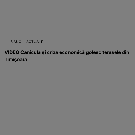
6 AUG
ACTUALE
VIDEO Canicula și criza economică golesc terasele din
Timișoara