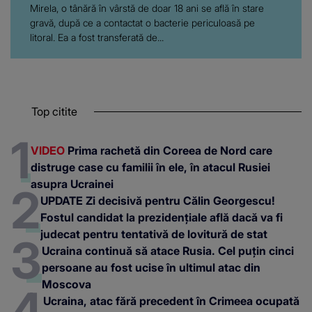
Mirela, o tânără în vârstă de doar 18 ani se află în stare
gravă, după ce a contactat o bacterie periculoasă pe
litoral. Ea a fost transferată de...
Top citite
VIDEO
Prima rachetă din Coreea de Nord care
distruge case cu familii în ele, în atacul Rusiei
asupra Ucrainei
UPDATE Zi decisivă pentru Călin Georgescu!
Fostul candidat la prezidențiale află dacă va fi
judecat pentru tentativă de lovitură de stat
Ucraina continuă să atace Rusia. Cel puțin cinci
persoane au fost ucise în ultimul atac din
Moscova
Ucraina, atac fără precedent în Crimeea ocupată