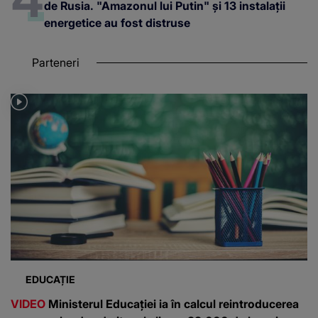
de Rusia. "Amazonul lui Putin" și 13 instalații
energetice au fost distruse
Parteneri
EDUCAȚIE
VIDEO
Ministerul Educației ia în calcul reintroducerea