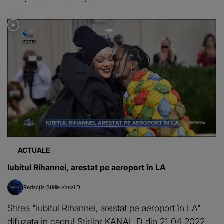
ACTUALE
Iubitul Rihannei, arestat pe aeroport în LA
Redacția Știrile Kanal D
Stirea "Iubitul Rihannei, arestat pe aeroport în LA"
difuzata in cadrul Stirilor KANAL D din 21 04 2022