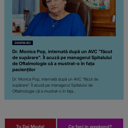
DIGIFM.RO
Dr. Monica Pop, internată după un AVC "făcut
de supărare". Îl acuză pe managerul Spitalului
de Oftalmologie că a mustrat-o în fața
pacienților
Dr. Monica Pop, internată după un AVC "făcut de
supărare". Îl acuză pe managerul Spitalului de
Oftalmologie că a mustrat-o în fața...
Tu Dai Moda!
Ce faci in weekend?