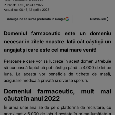
Publicat:
09:15, 12 iulie 2022
Actualizat:
00:45, 12 aprilie 2023
Distribuie
Adaugă-ne ca sursă preferată în Google
Domeniul farmaceutic este un domeniu
necesar în zilele noastre. Iată cât câștigă un
angajat și care este cel mai mare venit!
Persoanele care vor să lucreze în acest domeniu trebuie
să cunoască faptul că pot câștiga până la 4.000 de lei pe
lună. La acesta vor beneficia de tichete de masă,
asigurare medicală privată și diverse sporuri.
Domeniul farmaceutic, mult mai
căutat în anul 2022
În urma unei analize de pe o platformă de recrutare, cu
aproximativ 6.000 de joburi postate în prima jumătate a