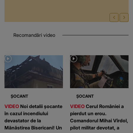
Recomandări video
ȘOCANT
ȘOCANT
VIDEO
Noi detalii șocante
VIDEO
Cerul României a
în cazul incendiului
pierdut un erou.
devastator de la
Comandorul Mihai Vîrdol,
Mănăstirea Bisericani! Un
pilot militar devotat, a