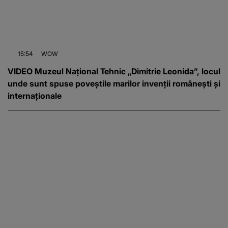
15:54
WOW
VIDEO Muzeul Național Tehnic „Dimitrie Leonida”, locul
unde sunt spuse poveștile marilor invenții românești și
internaționale