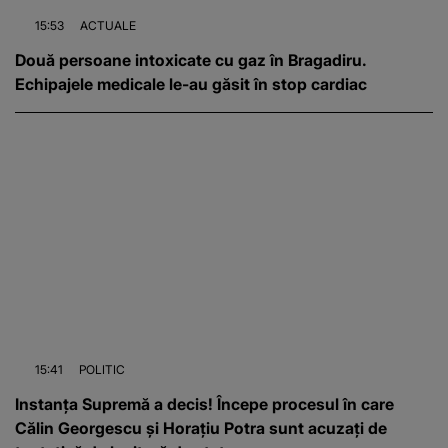
15:53
ACTUALE
Două persoane intoxicate cu gaz în Bragadiru.
Echipajele medicale le-au găsit în stop cardiac
15:41
POLITIC
Instanța Supremă a decis! Începe procesul în care
Călin Georgescu și Horațiu Potra sunt acuzați de