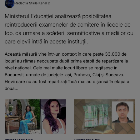
Redacția Știrile Kanal D
Ministerul Educației analizează posibilitatea
reintroducerii examenelor de admitere în liceele de
top, ca urmare a scăderii semnificative a mediilor cu
care elevii intră în aceste instituții.
Această măsură vine într-un context în care peste 33.000 de
locuri au rămas neocupate după prima etapă de repartizare la
nivel național. Cele mai multe locuri libere se regăsesc în
București, urmate de județele Iași, Prahova, Cluj și Suceava.
Elevii care nu au fost repartizați încă mai au o șansă în etapa a
doua...