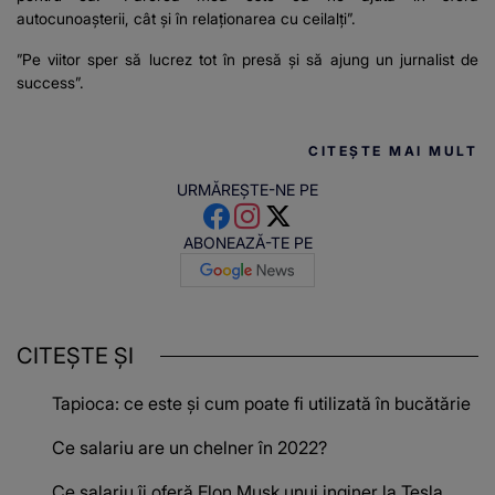
autocunoașterii, cât și în relaționarea cu ceilalți”.
”Pe viitor sper să lucrez tot în presă și să ajung un jurnalist de
success”.
CITEȘTE MAI MULT
URMĂREȘTE-NE PE
ABONEAZĂ-TE PE
CITEȘTE ȘI
Tapioca: ce este și cum poate fi utilizată în bucătărie
Ce salariu are un chelner în 2022?
Ce salariu îi oferă Elon Musk unui inginer la Tesla