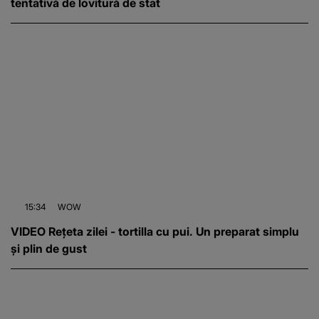
tentativă de lovitură de stat
15:34
WOW
VIDEO Rețeta zilei - tortilla cu pui. Un preparat simplu
și plin de gust