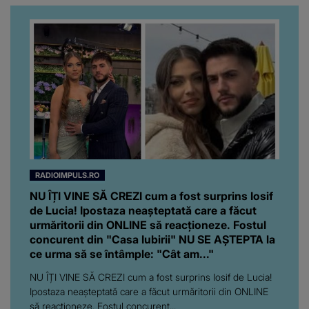
RADIOIMPULS.RO
NU ÎȚI VINE SĂ CREZI cum a fost surprins Iosif
de Lucia! Ipostaza neașteptată care a făcut
urmăritorii din ONLINE să reacționeze. Fostul
concurent din "Casa Iubirii" NU SE AȘTEPTA la
ce urma să se întâmple: "Cât am..."
NU ÎȚI VINE SĂ CREZI cum a fost surprins Iosif de Lucia!
Ipostaza neașteptată care a făcut urmăritorii din ONLINE
să reacționeze. Fostul concurent...