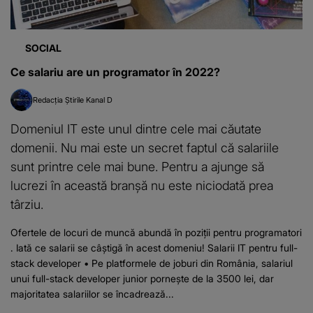
SOCIAL
Ce salariu are un programator în 2022?
Redacția Știrile Kanal D
Domeniul IT este unul dintre cele mai căutate
domenii. Nu mai este un secret faptul că salariile
sunt printre cele mai bune. Pentru a ajunge să
lucrezi în această branșă nu este niciodată prea
târziu.
Ofertele de locuri de muncă abundă în poziții pentru programatori
. Iată ce salarii se câștigă în acest domeniu! Salarii IT pentru full-
stack developer • Pe platformele de joburi din România, salariul
unui full-stack developer junior pornește de la 3500 lei, dar
majoritatea salariilor se încadrează...