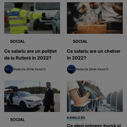
SOCIAL
SOCIAL
Ce salariu are un poliţist
Ce salariu are un chelner
de la Rutieră în 2022?
în 2022?
Redacția Știrile Kanal D
Redacția Știrile Kanal D
KANALD.RO
SOCIAL
Ce elevi primesc bursă și