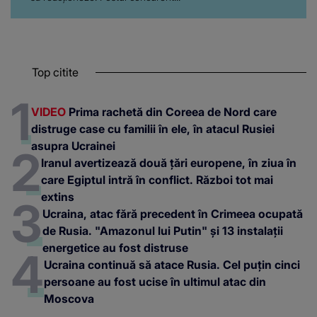
Top citite
VIDEO
Prima rachetă din Coreea de Nord care
distruge case cu familii în ele, în atacul Rusiei
asupra Ucrainei
Iranul avertizează două țări europene, în ziua în
care Egiptul intră în conflict. Război tot mai
extins
Ucraina, atac fără precedent în Crimeea ocupată
de Rusia. "Amazonul lui Putin" și 13 instalații
energetice au fost distruse
Ucraina continuă să atace Rusia. Cel puțin cinci
persoane au fost ucise în ultimul atac din
Moscova