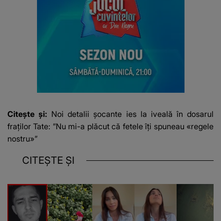
Citește și:
Noi detalii șocante ies la iveală în dosarul
fraților Tate: ”Nu mi-a plăcut că fetele îți spuneau «regele
nostru»”
CITEȘTE ȘI