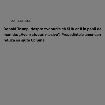
11:20
EXTERNE
Donald Trump, despre zvonurile că SUA ar fi în pană de
muniție: „Avem stocuri masive”. Președintele american
refuză să ajute Ucraina