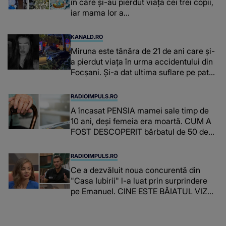
în care și-au pierdut viața cei trei copii,
iar mama lor a…
KANALD.RO
Miruna este tânăra de 21 de ani care și-
a pierdut viața în urma accidentului din
Focșani. Și-a dat ultima suflare pe patul
de spital
RADIOIMPULS.RO
A încasat PENSIA mamei sale timp de
10 ani, deși femeia era moartă. CUM A
FOST DESCOPERIT bărbatul de 50 de
ani și ce afacere a deschis cu banii
obținuți? SUMA E COLOSALĂ
RADIOIMPULS.RO
Ce a dezvăluit noua concurentă din
"Casa Iubirii" l-a luat prin surprindere
pe Emanuel. CINE ESTE BĂIATUL VIZAT
de Alexandra?! Aflându-se în fața
faptului împlinit, A RECUNOSCUT
IMEDIAT: "Am avut..."