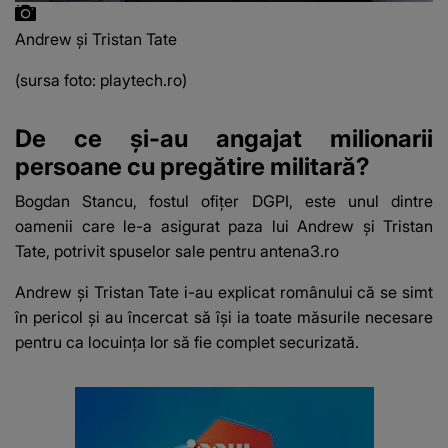
Andrew și Tristan Tate
(sursa foto: playtech.ro)
De ce și-au angajat milionarii
persoane cu pregătire militară?
Bogdan Stancu, fostul ofițer DGPI, este unul dintre
oamenii care le-a asigurat paza lui Andrew și Tristan
Tate, potrivit spuselor sale pentru antena3.ro
Andrew și Tristan Tate i-au explicat românului că
se simt
în pericol
și au încercat să își ia toate măsurile necesare
pentru ca locuința lor să fie complet securizată.