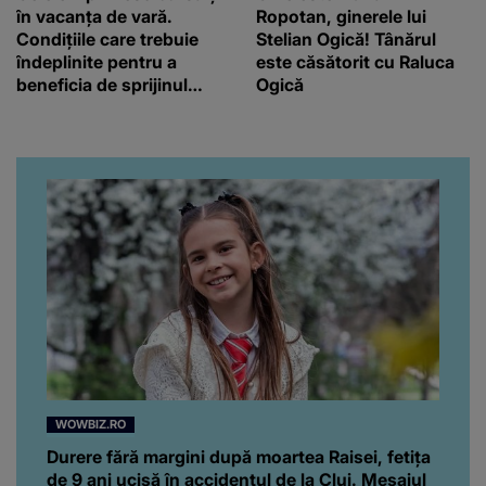
în vacanța de vară.
Ropotan, ginerele lui
Condițiile care trebuie
Stelian Ogică! Tânărul
îndeplinite pentru a
este căsătorit cu Raluca
beneficia de sprijinul
Ogică
financiar
WOWBIZ.RO
Durere fără margini după moartea Raisei, fetița
de 9 ani ucisă în accidentul de la Cluj. Mesajul