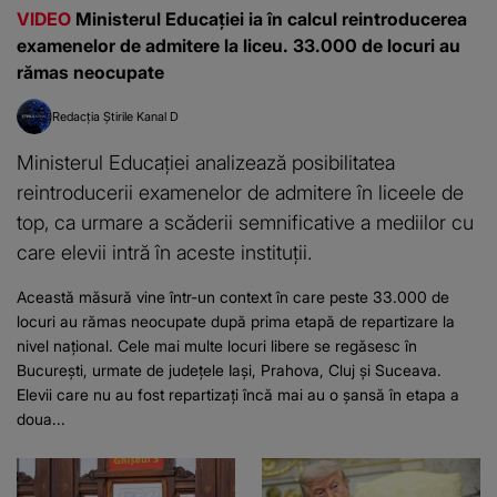
VIDEO
Ministerul Educației ia în calcul reintroducerea
examenelor de admitere la liceu. 33.000 de locuri au
rămas neocupate
Redacția Știrile Kanal D
Ministerul Educației analizează posibilitatea
reintroducerii examenelor de admitere în liceele de
top, ca urmare a scăderii semnificative a mediilor cu
care elevii intră în aceste instituții.
Această măsură vine într-un context în care peste 33.000 de
locuri au rămas neocupate după prima etapă de repartizare la
nivel național. Cele mai multe locuri libere se regăsesc în
București, urmate de județele Iași, Prahova, Cluj și Suceava.
Elevii care nu au fost repartizați încă mai au o șansă în etapa a
doua...