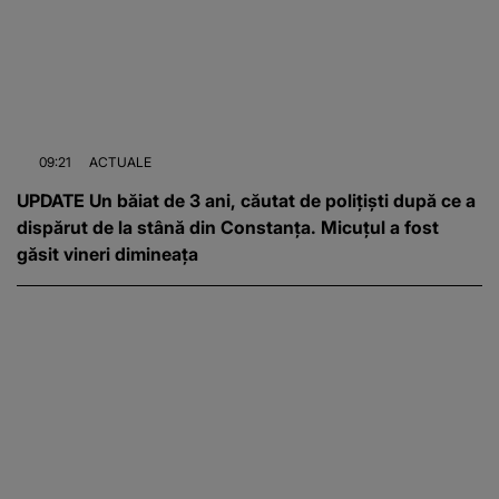
09:21
ACTUALE
UPDATE Un băiat de 3 ani, căutat de polițiști după ce a
dispărut de la stână din Constanța. Micuțul a fost
găsit vineri dimineața