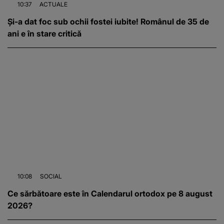
10:37
ACTUALE
Și-a dat foc sub ochii fostei iubite! Românul de 35 de
ani e în stare critică
10:08
SOCIAL
Ce sărbătoare este în Calendarul ortodox pe 8 august
2026?