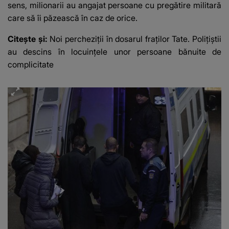
sens, milionarii au angajat persoane cu pregătire militară
care să îi păzească în caz de orice.
Citește și:
Noi percheziții în dosarul fraților Tate. Polițiștii
au descins în locuințele unor persoane bănuite de
complicitate