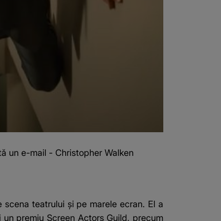
ată un e-mail - Christopher Walken
scena teatrului și pe marele ecran. El a
și un premiu Screen Actors Guild, precum