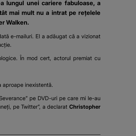
a lungul unei cariere fabuloase, a
tât mai mult nu a intrat pe rețelele
her Walken.
dată e-mailuri. El a adăugat că a vizionat
cție.
ologice. În mod cert, actorul premiat cu
ra aproape inexistentă.
„Severance” pe DVD-uri pe care mi le-au
neți, pe Twitter”, a declarat
Christopher