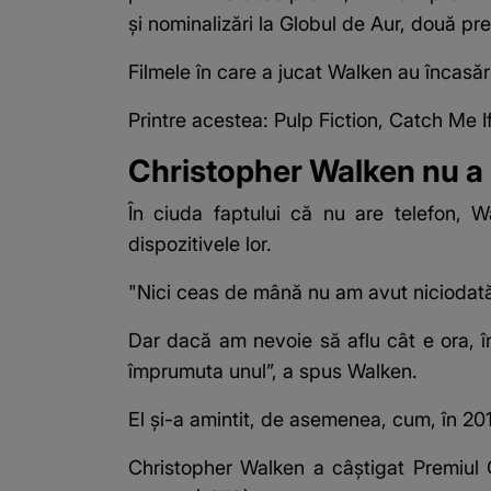
și nominalizări la Globul de Aur, două p
Filmele în care a jucat Walken au încasări
Printre acestea: Pulp Fiction, Catch Me
Christopher Walken nu a 
În ciuda faptului că nu are telefon, 
dispozitivele lor.
"Nici ceas de mână nu am avut niciodat
Dar dacă am nevoie să aflu cât e ora, î
împrumuta unul”, a spus Walken.
El și-a amintit, de asemenea, cum, în 2010
Christopher Walken a câștigat Premiul