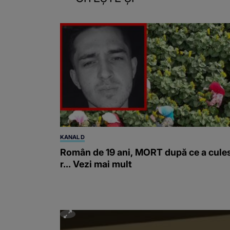
KANAL D
Român de 19 ani, MORT după ce a cule
r... Vezi mai mult