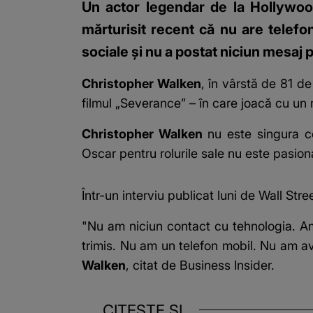
Un actor legendar de la Hollywood
mărturisit recent că nu are telefon
sociale și nu a postat niciun mesa
Christopher Walken
, în vârstă de 81 de
filmul „Severance” – în care joacă cu un
Christopher Walken
nu este
singura c
Oscar pentru rolurile sale nu este pasion
Într-un interviu publicat luni de Wall Str
"Nu am niciun contact cu tehnologia. A
trimis. Nu am un telefon mobil. Nu am avu
Walken
, citat de Business Insider.
CITEȘTE ȘI