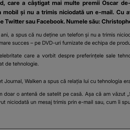
, care a câștigat mai multe premii Oscar de-
 mobil și nu a trimis niciodată un e-mail. Cu a
j pe Twitter sau Facebook. Numele său: Christop
 ani, a spus că nu deține un telefon și nu a trimis nicio
 mare succes – pe DVD-uri furnizate de echipa de produ
elebritate
care a vorbit despre preferințele sale tehn
at de tehnologie.
eet Journal, Walken a spus că relația lui cu tehnologia e
m doar o antenă de satelit pe casă. Așa că am văzut 
t niciodată un mesaj trimis prin e-mail sau, cum îi spu