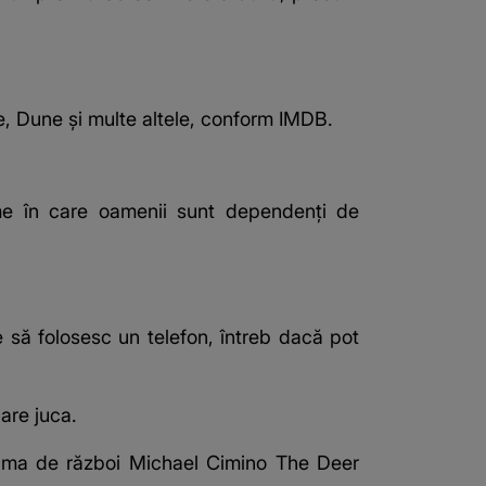
, Dune și multe altele, conform
IMDB
.
ume în care oamenii sunt dependenți de
 să folosesc un telefon, întreb dacă pot
care juca.
rama de război Michael Cimino The Deer