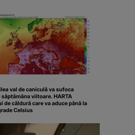
ilea val de caniculă va sufoca
 săptămâna viitoare. HARTA
i de căldură care va aduce până la
grade Celsius