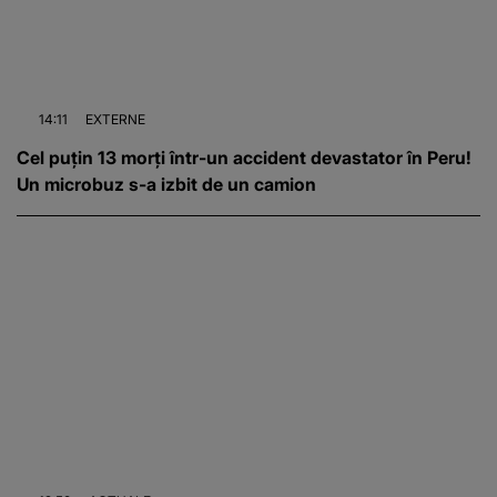
14:11
EXTERNE
Cel puțin 13 morți într-un accident devastator în Peru!
Un microbuz s-a izbit de un camion