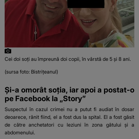
Cei doi soți au împreună doi copii, în vârstă de 5 și 8 ani.
(sursa foto: Bistrițeanul)
Și-a omorât soția, iar apoi a postat-o
pe Facebook la „Story”
Suspectul în cazul crimei nu a putut fi audiat în dosar
deoarece, rănit fiind, el a fost dus la spital. El a fost găsit
de către anchetatori cu leziuni în zona gâtului și a
abdomenului.