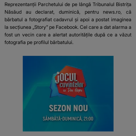
e ciudă că..."
Franța
Reprezentanții Parchetului de pe lângă Tribunalul Bistrița
Năsăud au declarat, duminică, pentru news.ro, că
bărbatul a fotografiat cadavrul și apoi a postat imaginea
la secțiunea „Story” pe Facebook. Cel care a dat alarma a
fost un vecin care a alertat autoritățile după ce a văzut
fotografia pe profilul bărbatului.