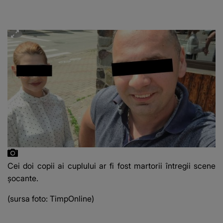
Cei doi copii ai cuplului ar fi fost martorii întregii scene
șocante.
(sursa foto: TimpOnline)