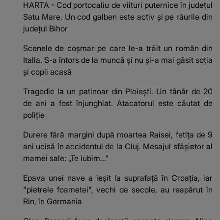
HARTA - Cod portocaliu de viituri puternice în județul
Satu Mare. Un cod galben este activ și pe râurile din
județul Bihor
Scenele de coșmar pe care le-a trăit un român din
Italia. S-a întors de la muncă și nu și-a mai găsit soția
și copii acasă
Tragedie la un patinoar din Ploiești. Un tânăr de 20
de ani a fost înjunghiat. Atacatorul este căutat de
poliție
Durere fără margini după moartea Raisei, fetița de 9
ani ucisă în accidentul de la Cluj. Mesajul sfâșietor al
mamei sale: „Te iubim…”
Epava unei nave a ieșit la suprafață în Croația, iar
"pietrele foametei", vechi de secole, au reapărut în
Rin, în Germania