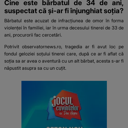
Cine este bărbatul de 34 de ani,
suspectat că și-ar fi înjunghiat soția?
Bărbatul este acuzat de infracțiunea de omor în forma
violenței în familiei, iar în urma decesului tinerei de 33 de
ani, procurorii fac cercetări.
Potrivit
observatornews.ro
, tragedia ar fi avut loc pe
fondul geloziei soțului tinerei care, după ce ar fi aflat că
soția sa ar avea o aventură cu un alt bărbat, acesta s-ar fi
năpustit asupra sa cu un cuțit.