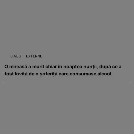
8 AUG
EXTERNE
O mireasă a murit chiar în noaptea nunții, după ce a
fost lovită de o șoferiță care consumase alcool