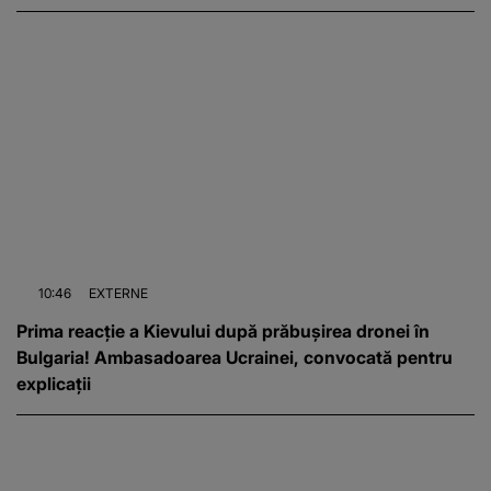
10:46
EXTERNE
Prima reacție a Kievului după prăbușirea dronei în
Bulgaria! Ambasadoarea Ucrainei, convocată pentru
explicații