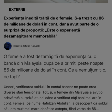
EXTERNE
Experiența inedită trăită de o femeie. S-a trezit cu 86
de milioane de dolari în cont, dar a avut parte de o
surpriză de proporții: „Este o experiență
dezamăgitoare memorabilă”
Redacția Știrile Kanal D
O femeie a fost dezamăgită de experiența cu o
bancă din Malaysia, după ce a primit, peste noapte,
86 de milioane de dolari în cont. Ce a nemulțumit-o,
de fapt?
Uneori, verificarea soldului în contul bancar ne poate crea
diverse stări tensionate. Totuși, o femeie din Malaysia a avut o
adevărată surpriză atunci când a verificat câți bani mai are în
cont. Femeia, pe nume Hafidzah Abdullah, a descoperit că soldul
său era mult mai mare decât se aștepta, fiind vorba de 86...