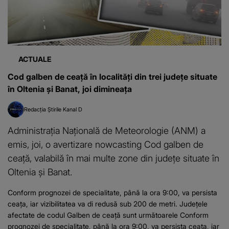
ACTUALE
Cod galben de ceaţă în localităţi din trei judeţe situate
în Oltenia şi Banat, joi dimineaţa
Redacția Știrile Kanal D
Administraţia Naţională de Meteorologie (ANM) a
emis, joi, o avertizare nowcasting Cod galben de
ceaţă, valabilă în mai multe zone din judeţe situate în
Oltenia şi Banat.
Conform prognozei de specialitate, până la ora 9:00, va persista
ceaţa, iar vizibilitatea va di redusă sub 200 de metri. Județele
afectate de codul Galben de ceață sunt următoarele Conform
prognozei de specialitate, până la ora 9:00, va persista ceaţa, iar