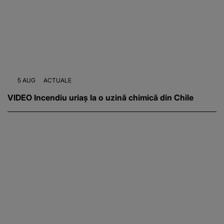
5 AUG
ACTUALE
VIDEO Incendiu uriaș la o uzină chimică din Chile