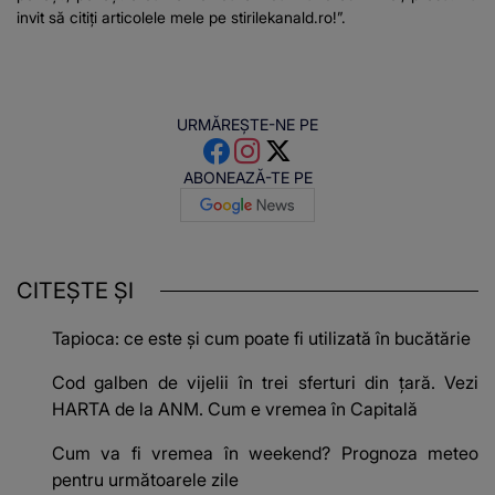
invit să citiți articolele mele pe stirilekanald.ro!”.
URMĂREȘTE-NE PE
ABONEAZĂ-TE PE
CITEȘTE ȘI
Tapioca: ce este și cum poate fi utilizată în bucătărie
Cod galben de vijelii în trei sferturi din țară. Vezi
HARTA de la ANM. Cum e vremea în Capitală
Cum va fi vremea în weekend? Prognoza meteo
pentru următoarele zile