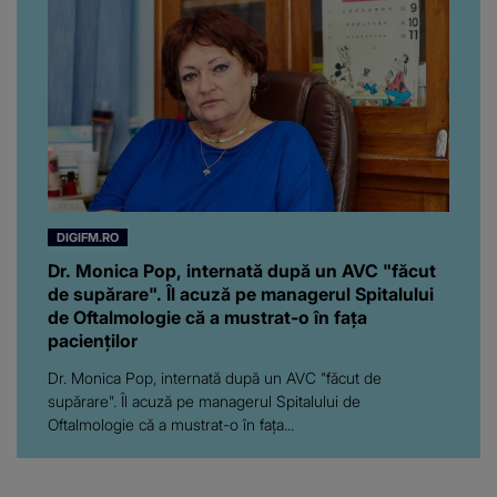
DIGIFM.RO
Dr. Monica Pop, internată după un AVC "făcut
de supărare". Îl acuză pe managerul Spitalului
de Oftalmologie că a mustrat-o în fața
pacienților
Dr. Monica Pop, internată după un AVC "făcut de
supărare". Îl acuză pe managerul Spitalului de
Oftalmologie că a mustrat-o în fața...