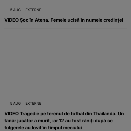
5 AUG
EXTERNE
VIDEO Șoc în Atena. Femeie ucisă în numele credinței
5 AUG
EXTERNE
VIDEO Tragedie pe terenul de fotbal din Thailanda. Un
tânăr jucător a murit, iar 12 au fost răniți după ce
fulgerele au lovit în timpul meciului