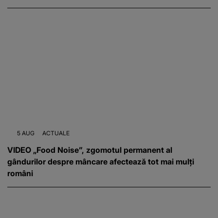
5 AUG
ACTUALE
VIDEO „Food Noise”, zgomotul permanent al
gândurilor despre mâncare afectează tot mai mulți
români