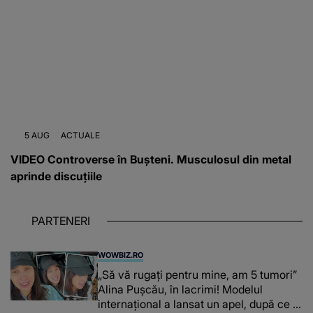
5 AUG
ACTUALE
VIDEO Controverse în Bușteni. Musculosul din metal
aprinde discuțiile
PARTENERI
WOWBIZ.RO
„Să vă rugați pentru mine, am 5 tumori”
Alina Pușcău, în lacrimi! Modelul
internațional a lansat un apel, după ce a