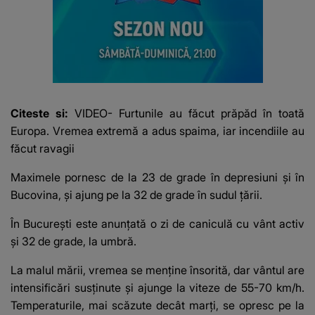
Citeste si:
VIDEO- Furtunile au făcut prăpăd în toată
Europa. Vremea extremă a adus spaima, iar incendiile au
făcut ravagii
Maximele pornesc de la 23 de grade în depresiuni și în
Bucovina, și ajung pe la 32 de grade în sudul țării.
În București este anunțată o zi de caniculă cu vânt activ
și 32 de grade, la umbră.
La malul mării, vremea se menține însorită, dar vântul are
intensificări susținute și ajunge la viteze de 55-70 km/h.
Temperaturile, mai scăzute decât marți, se opresc pe la