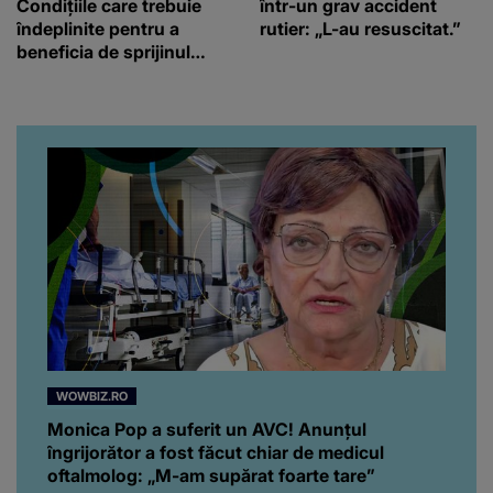
Condițiile care trebuie
într-un grav accident
îndeplinite pentru a
rutier: „L-au resuscitat.”
beneficia de sprijinul
financiar
WOWBIZ.RO
Monica Pop a suferit un AVC! Anunțul
îngrijorător a fost făcut chiar de medicul
oftalmolog: „M-am supărat foarte tare”