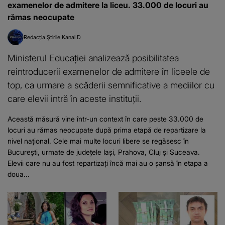
examenelor de admitere la liceu. 33.000 de locuri au
rămas neocupate
Redacția Știrile Kanal D
Ministerul Educației analizează posibilitatea
reintroducerii examenelor de admitere în liceele de
top, ca urmare a scăderii semnificative a mediilor cu
care elevii intră în aceste instituții.
Această măsură vine într-un context în care peste 33.000 de
locuri au rămas neocupate după prima etapă de repartizare la
nivel național. Cele mai multe locuri libere se regăsesc în
București, urmate de județele Iași, Prahova, Cluj și Suceava.
Elevii care nu au fost repartizați încă mai au o șansă în etapa a
doua...