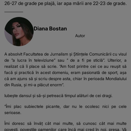
26-27 de grade pe plajă, iar apa mării are 22-23 de grade.
Diana Bostan
Autor
A absolvit Facultatea de Jurnalism și Științele Comunicării cu visul
de ”a lucra în televiziune” sau ” de a fi pe sticlă”. Ulterior, a
realizat că îi place să scrie. ”Am fost printre cei ce au reușit să
facă și practică în acest domeniu, eram pasionată de sport, așa
că am ajuns să și scriu despre asta, chiar în perioada Mondialului
din Rusia, și mi-a plăcut enorm”.
Iubește dansul și să-și petreacă timpul alături de cei dragi.
”Îmi plac subiectele picante, dar nu le ocolesc nici pe cele
serioase.
Îmi doresc să învăț cât mai multe, să cunosc cât mai multe
povești, poveștile oamenilor care încă mai cred în noi, presa. Vă