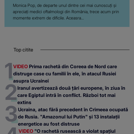
Monica Pop, de departe unul dintre cei mai cunoscuți și
apreciați medici oftalmologi din România, trece acum prin
momente extrem de dificile. Aceasra...
Top citite
VIDEO
Prima rachetă din Coreea de Nord care
distruge case cu familii în ele, în atacul Rusiei
asupra Ucrainei
Iranul avertizează două țări europene, în ziua în
care Egiptul intră în conflict. Război tot mai
extins
Ucraina, atac fără precedent în Crimeea ocupată
de Rusia. "Amazonul lui Putin" și 13 instalații
energetice au fost distruse
VIDEO
"O rachetă rusească a violat spațiul