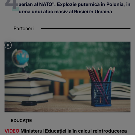
aerian al NATO". Explozie puternică în Polonia, în
urma unui atac masiv al Rusiei în Ucraina
Parteneri
EDUCAȚIE
VIDEO
Ministerul Educației ia în calcul reintroducerea