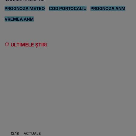
PROGNOZA METEO
COD PORTOCALIU
PROGNOZA ANM
VREMEA ANM
ULTIMELE ȘTIRI
12:18
ACTUALE