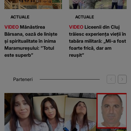
ACTUALE
ACTUALE
VIDEO
Mănăstirea
VIDEO
Liceenii din Cluj
Bârsana, oază de liniște
trăiesc experiența vieții în
și spiritualitate în inima
tabăra militară: „Mi-a fost
Maramureșului: ”Totul
foarte frică, dar am
este superb”
reușit”
Parteneri