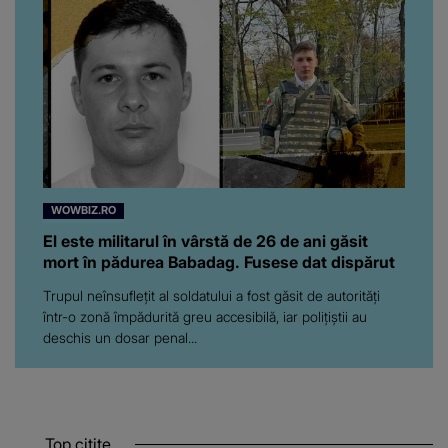
WOWBIZ.RO
El este militarul în vârstă de 26 de ani găsit
mort în pădurea Babadag. Fusese dat dispărut
Trupul neînsuflețit al soldatului a fost găsit de autorități
într-o zonă împădurită greu accesibilă, iar polițiștii au
deschis un dosar penal...
Top citite