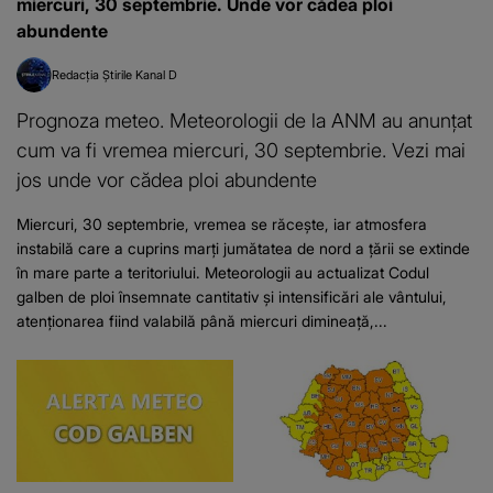
miercuri, 30 septembrie. Unde vor cădea ploi
abundente
Redacția Știrile Kanal D
Prognoza meteo. Meteorologii de la ANM au anunțat
cum va fi vremea miercuri, 30 septembrie. Vezi mai
jos unde vor cădea ploi abundente
Miercuri, 30 septembrie, vremea se răcește, iar atmosfera
instabilă care a cuprins marți jumătatea de nord a țării se extinde
în mare parte a teritoriului. Meteorologii au actualizat Codul
galben de ploi însemnate cantitativ şi intensificări ale vântului,
atenţionarea fiind valabilă până miercuri dimineaţă,...