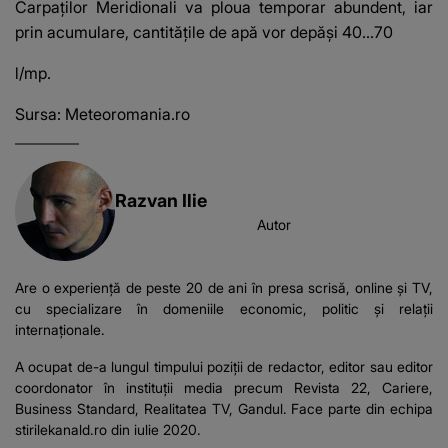
Carpaților Meridionali va ploua temporar abundent, iar
prin acumulare, cantitățile de apă vor depăși 40...70
l/mp.
Sursa:
Meteoromania.ro
Razvan Ilie
Autor
Are o experiență de peste 20 de ani în presa scrisă, online și TV,
cu specializare în domeniile economic, politic și relații
internaționale.
A ocupat de-a lungul timpului poziții de redactor, editor sau editor
coordonator în instituții media precum Revista 22, Cariere,
Business Standard, Realitatea TV, Gandul. Face parte din echipa
stirilekanald.ro din iulie 2020.