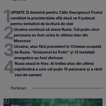
UPDATE Zi decisivă pentru Călin Georgescu! Fostul
candidat la prezidențiale află dacă va fi judecat
pentru tentativă de lovitură de stat
Ucraina continuă să atace Rusia. Cel puțin cinci
persoane au fost ucise în ultimul atac din
Moscova
Ucraina, atac fără precedent în Crimeea ocupată
de Rusia. "Amazonul lui Putin" și 13 instalații
energetice au fost distruse
Rusia atacă în Kiev. Al treilea atac din ultima
săptămână a ucis cel puțin 15 persoane și a rănit
zeci de oameni
Parteneri