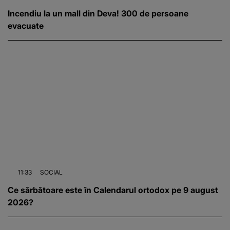
Incendiu la un mall din Deva! 300 de persoane
evacuate
11:33
SOCIAL
Ce sărbătoare este în Calendarul ortodox pe 9 august
2026?