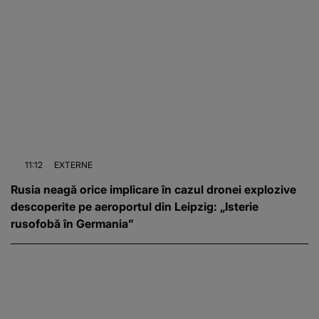
11:12
EXTERNE
Rusia neagă orice implicare în cazul dronei explozive
descoperite pe aeroportul din Leipzig: „Isterie
rusofobă în Germania”