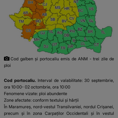
Cod galben și portocaliu emis de ANM - trei zile de
ploi
Cod portocaliu.
Interval de valabilitate: 30 septembrie,
ora 10:00- 02 octombrie, ora 10:00
Fenomene vizate: ploi abundente
Zone afectate: conform textului și hărții
În Maramureș, nord-vestul Transilvaniei, nordul Crișanei,
precum și în zona Carpaților Occidentali și în vestul