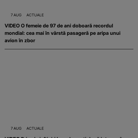
7 AUG
ACTUALE
VIDEO O femeie de 97 de ani doboară recordul
mondial: cea mai în vârstă pasageră pe aripa unui
avion în zbor
7 AUG
ACTUALE