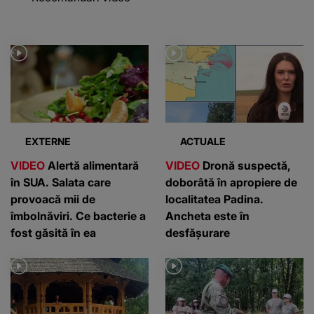
EXTERNE
ACTUALE
VIDEO
Alertă alimentară
VIDEO
Dronă suspectă,
în SUA. Salata care
doborâtă în apropiere de
provoacă mii de
localitatea Padina.
îmbolnăviri. Ce bacterie a
Ancheta este în
fost găsită în ea
desfășurare