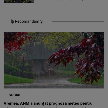
Îți Recomandăm Și...
SOCIAL
Vremea. ANM a anunțat prognoza meteo pentru