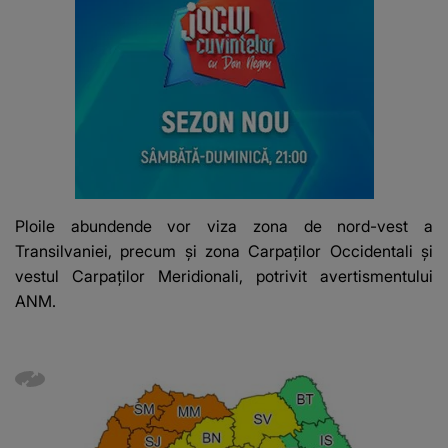
Ploile abundende vor viza zona de nord-vest a
Transilvaniei, precum și zona Carpaților Occidentali și
vestul Carpaților Meridionali, potrivit avertismentului
ANM.