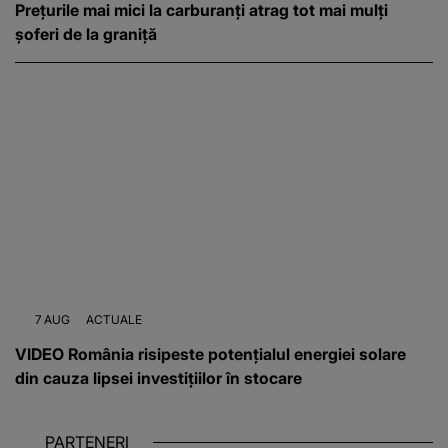
Prețurile mai mici la carburanți atrag tot mai mulți
șoferi de la graniță
7 AUG
ACTUALE
VIDEO România risipeste potențialul energiei solare
din cauza lipsei investițiilor în stocare
PARTENERI