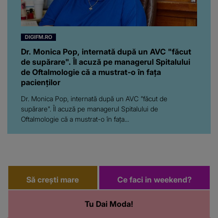
DIGIFM.RO
Dr. Monica Pop, internată după un AVC "făcut
de supărare". Îl acuză pe managerul Spitalului
de Oftalmologie că a mustrat-o în fața
pacienților
Dr. Monica Pop, internată după un AVC "făcut de
supărare". Îl acuză pe managerul Spitalului de
Oftalmologie că a mustrat-o în fața...
Să crești mare
Ce faci in weekend?
Tu Dai Moda!