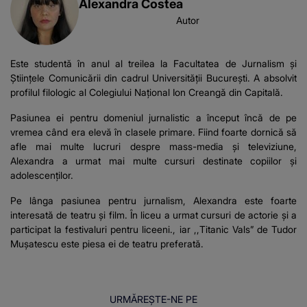
Alexandra Costea
Autor
Este studentă în anul al treilea la Facultatea de Jurnalism și
Științele Comunicării din cadrul Universității București. A absolvit
profilul filologic al Colegiului Național Ion Creangă din Capitală.
Pasiunea ei pentru domeniul jurnalistic a început încă de pe
vremea când era elevă în clasele primare. Fiind foarte dornică să
afle mai multe lucruri despre mass-media și televiziune,
Alexandra a urmat mai multe cursuri destinate copiilor și
adolescenților.
Pe lânga pasiunea pentru jurnalism, Alexandra este foarte
interesată de teatru și film. În liceu a urmat cursuri de actorie și a
participat la festivaluri pentru liceeni., iar ,,Titanic Vals” de Tudor
Mușatescu este piesa ei de teatru preferată.
URMĂREȘTE-NE PE