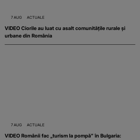
7 AUG
ACTUALE
VIDEO Ciorile au luat cu asalt comunitățile rurale și
urbane din România
7 AUG
ACTUALE
VIDEO Românii fac „turism la pompă” în Bulgaria: