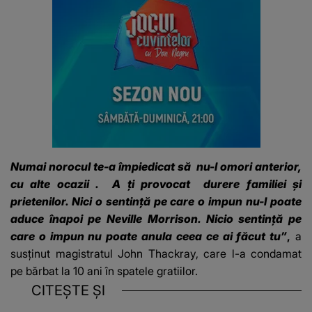
Numai norocul te-a împiedicat să
nu-l omori anterior,
cu alte ocazii
.
A
ți provocat durere familiei și
prietenilor. Nici o sentință pe care o impun nu-l poate
aduce înapoi pe Neville Morrison. Nicio sentință pe
care o impun nu poate anula ceea ce ai făcut tu”
,
a
susținut magistratul John Thackray, care l-a condamat
pe bărbat la 10 ani în spatele gratiilor.
CITEȘTE ȘI