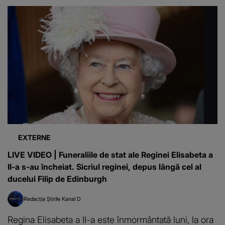
EXTERNE
LIVE VIDEO | Funeraliile de stat ale Reginei Elisabeta a
II-a s-au încheiat. Sicriul reginei, depus lângă cel al
ducelui Filip de Edinburgh
Redacția Știrile Kanal D
Regina Elisabeta a II-a este înmormântată luni, la ora