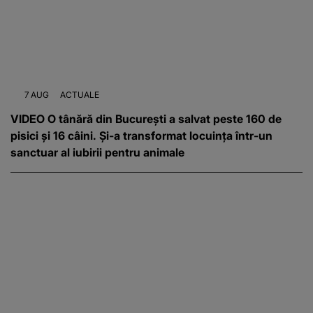
7 AUG
ACTUALE
VIDEO O tânără din București a salvat peste 160 de
pisici și 16 câini. Și-a transformat locuința într-un
sanctuar al iubirii pentru animale