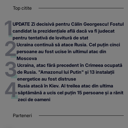
Top citite
UPDATE Zi decisivă pentru Călin Georgescu! Fostul
candidat la prezidențiale află dacă va fi judecat
pentru tentativă de lovitură de stat
Ucraina continuă să atace Rusia. Cel puțin cinci
persoane au fost ucise în ultimul atac din
Moscova
Ucraina, atac fără precedent în Crimeea ocupată
de Rusia. "Amazonul lui Putin" și 13 instalații
energetice au fost distruse
Rusia atacă în Kiev. Al treilea atac din ultima
săptămână a ucis cel puțin 15 persoane și a rănit
zeci de oameni
Parteneri