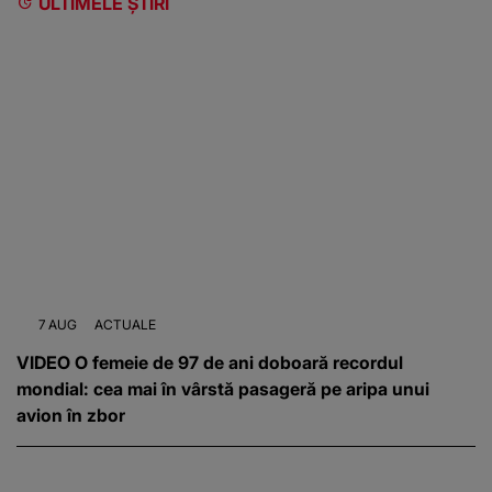
ULTIMELE ȘTIRI
7 AUG
ACTUALE
VIDEO O femeie de 97 de ani doboară recordul
mondial: cea mai în vârstă pasageră pe aripa unui
avion în zbor