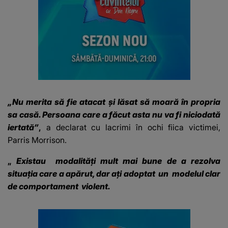
„Nu merita să fie atacat și lăsat să moară în propria
sa casă. Persoana care a făcut asta nu va fi niciodată
iertată”
,
a declarat cu lacrimi în ochi fiica victimei,
Parris Morrison.
„
Existau
modalități mult mai bune de a rezolva
situația care a apărut, dar ați adoptat
un
modelul clar
de comportament
violent.