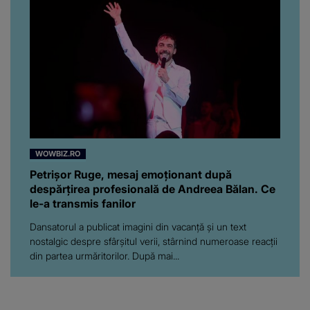
WOWBIZ.RO
Petrișor Ruge, mesaj emoționant după
despărțirea profesională de Andreea Bălan. Ce
le-a transmis fanilor
Dansatorul a publicat imagini din vacanță și un text
nostalgic despre sfârșitul verii, stârnind numeroase reacții
din partea urmăritorilor. După mai...