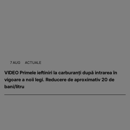
7 AUG
ACTUALE
VIDEO Primele ieftiniri la carburanți după intrarea în
vigoare a noii legi. Reducere de aproximativ 20 de
bani/litru