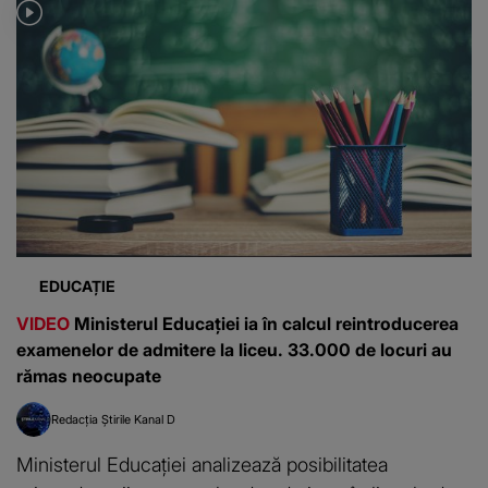
EDUCAȚIE
VIDEO
Ministerul Educației ia în calcul reintroducerea
examenelor de admitere la liceu. 33.000 de locuri au
rămas neocupate
Redacția Știrile Kanal D
Ministerul Educației analizează posibilitatea