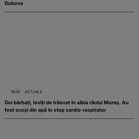
Dubova
16:32
ACTUALE
Doi bărbați, loviți de trăsnet în albia râului Mureș. Au
fost scoși din apă în stop cardio-respirator