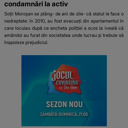
condamnări la activ
Soții Moroșan se plâng- de ani de zile- că statul le face o
nedreptate: în 2010, au fost evacuați din apartamentul în
care locuiau după ce ancheta poliției a scos la iveală că
amândoi au furat din societatea unde lucrau și trebuie să
înapoieze prejudiciul.