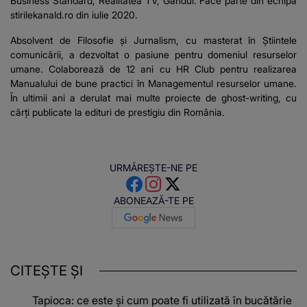
Business Standard, Realitatea TV, Gandul. Face parte din echipa
stirilekanald.ro din iulie 2020.
Absolvent de Filosofie și Jurnalism, cu masterat în Știintele
comunicării, a dezvoltat o pasiune pentru domeniul resurselor
umane. Colaborează de 12 ani cu HR Club pentru realizarea
Manualului de bune practici în Managementul resurselor umane.
În ultimii ani a derulat mai multe proiecte de ghost-writing, cu
cărți publicate la edituri de prestigiu din România.
URMĂREȘTE-NE PE
ABONEAZĂ-TE PE
CITEȘTE ȘI
Tapioca: ce este și cum poate fi utilizată în bucătărie