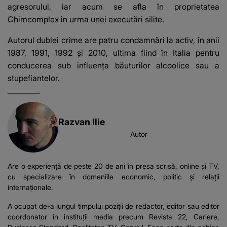
agresorului, iar acum se afla în proprietatea
Chimcomplex în urma unei executări silite.
Autorul dublei crime are patru condamnări la activ, în anii
1987, 1991, 1992 şi 2010, ultima fiind în Italia pentru
conducerea sub influenţa băuturilor alcoolice sau a
stupefiantelor.
Razvan Ilie
Autor
Are o experiență de peste 20 de ani în presa scrisă, online și TV,
cu specializare în domeniile economic, politic și relații
internaționale.
A ocupat de-a lungul timpului poziții de redactor, editor sau editor
coordonator în instituții media precum Revista 22, Cariere,