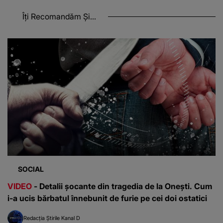
Îți Recomandăm Și...
SOCIAL
VIDEO
- Detalii șocante din tragedia de la Onești. Cum
i-a ucis bărbatul înnebunit de furie pe cei doi ostatici
Redacția Știrile Kanal D