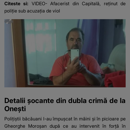
Citeste si:
VIDEO- Afacerist din Capitală, reținut de
poliție sub acuzația de viol
Detalii șocante din dubla crimă de la
Onești
Polițiștii băcăuani l-au împușcat în mâini și în picioare pe
Gheorghe Moroșan după ce au intervenit în forță în