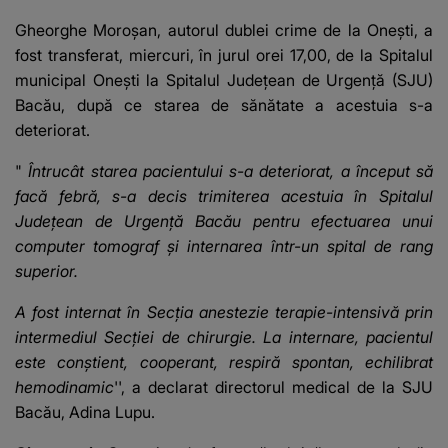
Gheorghe Moroşan, autorul dublei crime de la Oneşti,
a
fost transferat, miercuri, în jurul orei 17,00, de la Spitalul
municipal Oneşti la Spitalul Judeţean de Urgenţă (SJU)
Bacău, după ce starea de sănătate a acestuia s-a
deteriorat.
"
Întrucât starea pacientului s-a deteriorat, a început să
facă febră, s-a decis trimiterea acestuia în Spitalul
Judeţean de Urgenţă Bacău pentru efectuarea unui
computer tomograf şi internarea într-un spital de rang
superior.
A fost internat în Secţia anestezie terapie-intensivă prin
intermediul Secţiei de chirurgie. La internare, pacientul
este conştient, cooperant, respiră spontan, echilibrat
hemodinamic
'', a declarat directorul medical de la SJU
Bacău, Adina Lupu.