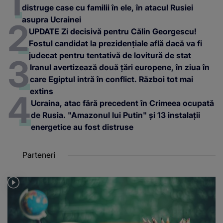
distruge case cu familii în ele, în atacul Rusiei
asupra Ucrainei
UPDATE Zi decisivă pentru Călin Georgescu!
Fostul candidat la prezidențiale află dacă va fi
judecat pentru tentativă de lovitură de stat
Iranul avertizează două țări europene, în ziua în
care Egiptul intră în conflict. Război tot mai
extins
Ucraina, atac fără precedent în Crimeea ocupată
de Rusia. "Amazonul lui Putin" și 13 instalații
energetice au fost distruse
Parteneri