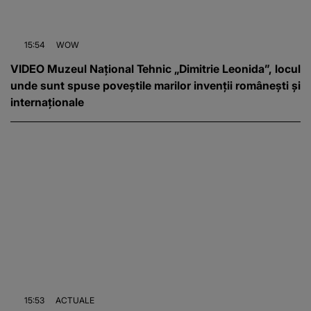
15:54
WOW
VIDEO Muzeul Național Tehnic „Dimitrie Leonida”, locul
unde sunt spuse poveștile marilor invenții românești și
internaționale
15:53
ACTUALE