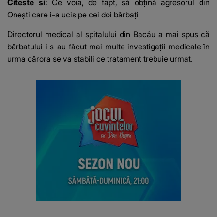
Citeste si:
Ce voia, de fapt, să obțină agresorul din
Onești care i-a ucis pe cei doi bărbați
Directorul medical al spitalului din Bacău
a mai spus că
bărbatului i s-au făcut mai multe investigaţii medicale în
urma cărora se va stabili ce tratament trebuie urmat.