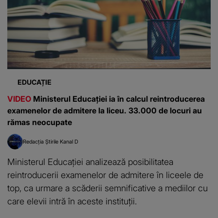
EDUCAȚIE
VIDEO
Ministerul Educației ia în calcul reintroducerea
examenelor de admitere la liceu. 33.000 de locuri au
rămas neocupate
Redacția Știrile Kanal D
Ministerul Educației analizează posibilitatea
reintroducerii examenelor de admitere în liceele de
top, ca urmare a scăderii semnificative a mediilor cu
care elevii intră în aceste instituții.