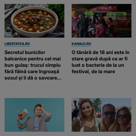
LIBERTATEA.RO
KANALD.RO
Secretul bunicilor
O tânără de 18 ani este în
balcanice pentru cel mai
stare gravă după ce ar fi
bun gulaș: trucul simplu
luat o bacterie de la un
fără făină care îngroașă
festival, de la mare
sosul și îi dă o savoare
unică