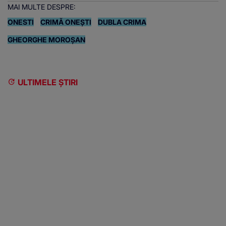
MAI MULTE DESPRE:
ONESTI
CRIMĂ ONEȘTI
DUBLA CRIMA
GHEORGHE MOROȘAN
ULTIMELE ȘTIRI