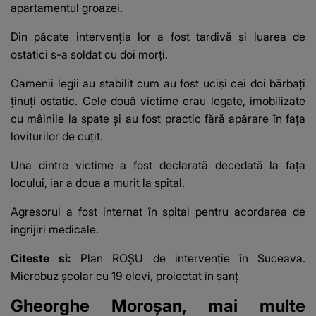
apartamentul groazei.
Din păcate intervenția lor a fost tardivă și luarea de
ostatici s-a soldat cu doi morți.
Oamenii legii au stabilit cum au fost uciși cei doi bărbați
ținuți ostatic. Cele două victime erau legate, imobilizate
cu mâinile la spate și au fost practic fără apărare în fața
loviturilor de cuțit.
Una dintre victime a fost declarată decedată la faţa
locului, iar a doua a murit la spital.
Agresorul a fost internat în spital pentru acordarea de
îngrijiri medicale.
Citeste si:
Plan ROȘU de intervenție în Suceava.
Microbuz școlar cu 19 elevi, proiectat în șanț
Gheorghe Moroșan, mai multe