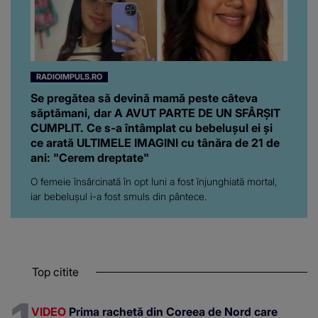
RADIOIMPULS.RO
Se pregătea să devină mamă peste câteva
săptămani, dar A AVUT PARTE DE UN SFÂRȘIT
CUMPLIT. Ce s-a întâmplat cu bebelușul ei și
ce arată ULTIMELE IMAGINI cu tânăra de 21 de
ani: "Cerem dreptate"
O femeie însărcinată în opt luni a fost înjunghiată mortal,
iar bebelușul i-a fost smuls din pântece.
Top citite
VIDEO
Prima rachetă din Coreea de Nord care