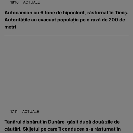
18:10
ACTUALE
Autocamion cu 6 tone de hipoclorit, răsturnat în Timiș.
Autoritățile au evacuat populația pe o rază de 200 de
metri
17:11
ACTUALE
Tânărul dispărut în Dunăre, găsit după două zile de
căutări. Skijetul pe care îl conducea s-a răsturnat în