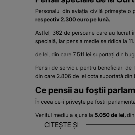
Personalul din aviația civilă primește o 
respectiv 2.300 euro pe lună.
Astfel, 362 de persoane care au lucrat î
specială, iar pensia medie se ridica la 11
de lei, din care 7.511 lei suportaţi din bug
Pensii de serviciu pentru beneficiari d
din care 2.806 de lei cota suportată din 
Ce pensii au foștii parlam
În ceea ce-i privește pe foștii parlamenta
Venitul mediu a ajuns la
5.050 de lei,
din
CITEȘTE ȘI