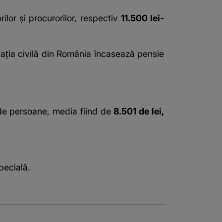
ilor și procurorilor, respectiv
11.500 lei-
iaţia civilă din România încasează pensie
 de persoane, media fiind de
8.501 de lei,
pecială.