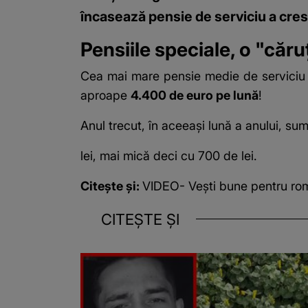
încasează pensie de serviciu a cre
Pensiile speciale, o "căru
Cea mai mare
pensie medie de serviciu
aproape
4.400 de euro pe lună
!
Anul trecut, în aceeași lună a anului, su
lei, mai mică deci cu 700 de lei.
Citește și:
VIDEO- Vești bune pentru româ
CITEȘTE ȘI