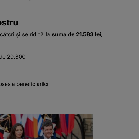
ostru
cători și se ridică la
suma de 21.583 lei
,
a de 20.800
sesia beneficiarilor