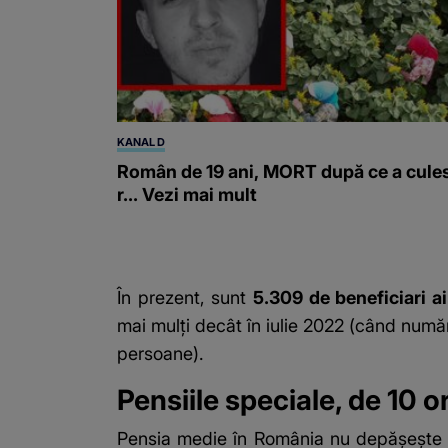
KANAL D
Român de 19 ani, MORT după ce a cule
r... Vezi mai mult
În prezent, sunt
5.309 de beneficiari ai
mai mulți decât în iulie 2022 (când număr
persoane).
Pensiile speciale, de 10 
Pensia medie în România nu depășește 2