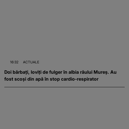
16:32
ACTUALE
Doi bărbați, loviți de fulger în albia râului Mureș. Au
fost scoși din apă în stop cardio-respirator