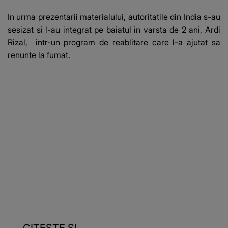
In urma prezentarii materialului, autoritatile din India s-au
sesizat si l-au integrat pe baiatul in varsta de 2 ani, Ardi
Rizal, intr-un program de reablitare care l-a ajutat sa
renunte la fumat.
CITEȘTE ȘI