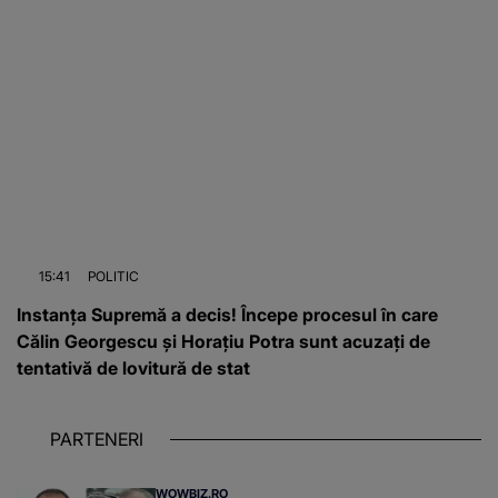
15:41
POLITIC
Instanța Supremă a decis! Începe procesul în care
Călin Georgescu și Horațiu Potra sunt acuzați de
tentativă de lovitură de stat
PARTENERI
WOWBIZ.RO