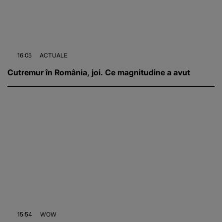
16:05
ACTUALE
Cutremur în România, joi. Ce magnitudine a avut
15:54
WOW