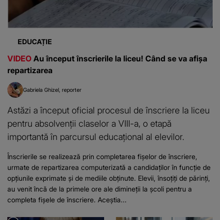
EDUCAȚIE
VIDEO
Au început înscrierile la liceu! Când se va afișa
repartizarea
Gabriela Ghizel
reporter
Astăzi a început oficial procesul de înscriere la liceu
pentru absolvenții claselor a VIII-a, o etapă
importantă în parcursul educațional al elevilor.
Înscrierile se realizează prin completarea fișelor de înscriere,
urmate de repartizarea computerizată a candidaților în funcție de
opțiunile exprimate și de mediile obținute. Elevii, însoțiți de părinți,
au venit încă de la primele ore ale dimineții la școli pentru a
completa fișele de înscriere. Aceștia...