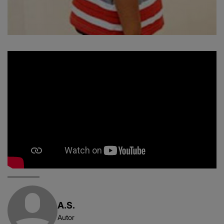
A.S.
Autor