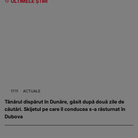
ULTIMELE ȘTIRI
17:11
ACTUALE
Tânărul dispărut în Dunăre, găsit după două zile de
căutări. Skijetul pe care îl conducea s-a răsturnat în
Dubova