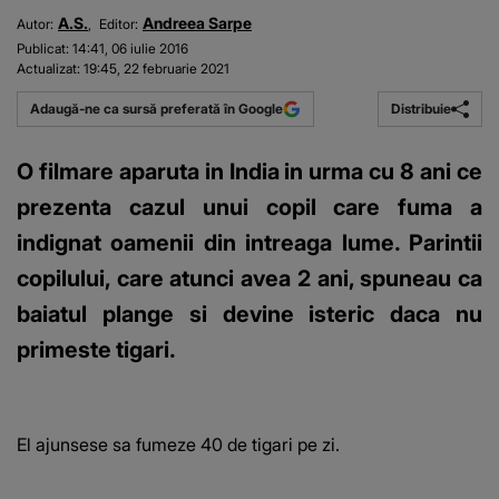
A.S.
Andreea Sarpe
Autor:
Editor:
Publicat:
14:41, 06 iulie 2016
Actualizat:
19:45, 22 februarie 2021
Distribuie
Adaugă-ne ca sursă preferată în Google
O filmare aparuta in India in urma cu 8 ani ce
prezenta cazul unui copil care fuma a
indignat oamenii din intreaga lume. Parintii
copilului, care atunci avea 2 ani, spuneau ca
baiatul plange si devine isteric daca nu
primeste tigari.
El ajunsese sa fumeze 40 de tigari pe zi.