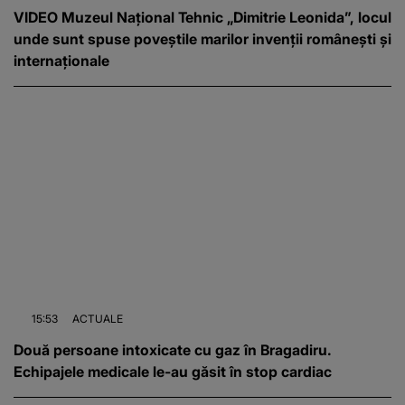
VIDEO Muzeul Național Tehnic „Dimitrie Leonida”, locul
unde sunt spuse poveștile marilor invenții românești și
internaționale
15:53
ACTUALE
Două persoane intoxicate cu gaz în Bragadiru.
Echipajele medicale le-au găsit în stop cardiac