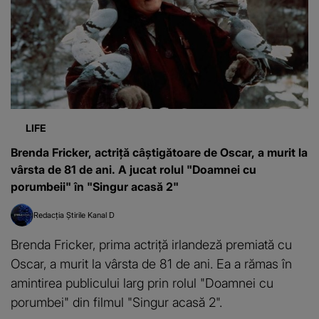
LIFE
Brenda Fricker, actriță câștigătoare de Oscar, a murit la
vârsta de 81 de ani. A jucat rolul "Doamnei cu
porumbeii" în "Singur acasă 2"
Redacția Știrile Kanal D
Brenda Fricker, prima actriță irlandeză premiată cu
Oscar, a murit la vârsta de 81 de ani. Ea a rămas în
amintirea publicului larg prin rolul "Doamnei cu
porumbei" din filmul "Singur acasă 2".