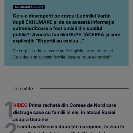
RADIOIMPULS.RO
Ce s-a descoperit pe corpul Ludmilei Vartic
după EXHUMARE și de ce această informație
cutremurătoare a fost omisă din spațiul
public?! Avocata familiei RUPE TĂCEREA și cere
explicații: "Experții au exclus..."
Pe corpul Ludmilei Vartic au fost găsite urme de arsuri.
Ce a declarat avocata familiei despre noua expertiză?
Top citite
VIDEO
Prima rachetă din Coreea de Nord care
distruge case cu familii în ele, în atacul Rusiei
asupra Ucrainei
Iranul avertizează două țări europene, în ziua în