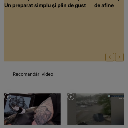
Un preparat simplu și plin de gust
de afine
Recomandări video