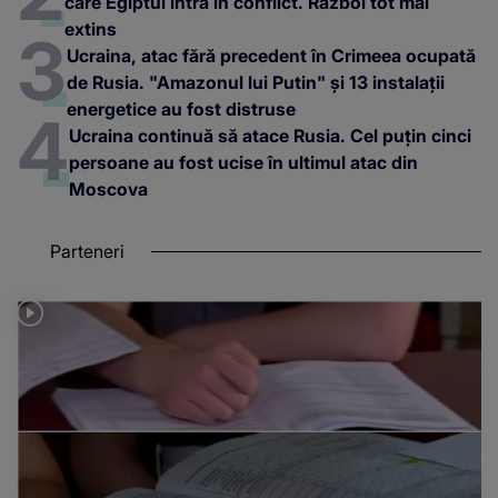
care Egiptul intră în conflict. Război tot mai
extins
Ucraina, atac fără precedent în Crimeea ocupată
de Rusia. "Amazonul lui Putin" și 13 instalații
energetice au fost distruse
Ucraina continuă să atace Rusia. Cel puțin cinci
persoane au fost ucise în ultimul atac din
Moscova
Parteneri