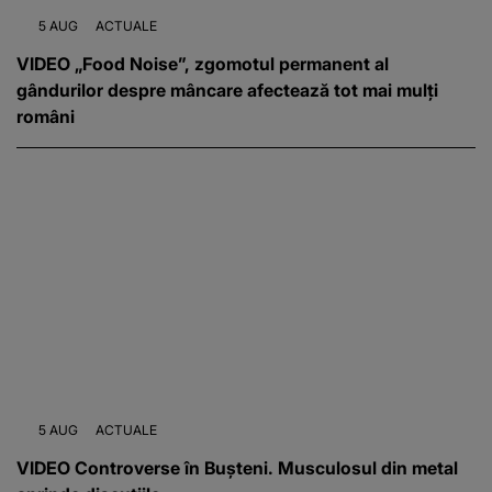
5 AUG
ACTUALE
VIDEO „Food Noise”, zgomotul permanent al
gândurilor despre mâncare afectează tot mai mulți
români
5 AUG
ACTUALE
VIDEO Controverse în Bușteni. Musculosul din metal