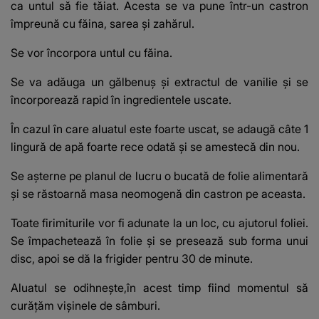
ca untul să fie tăiat. Acesta se va pune într-un castron
împreună cu făina, sarea și zahărul.
Se vor încorpora untul cu făina.
Se va adăuga un gălbenuș și extractul de vanilie și se
încorporează rapid în ingredientele uscate.
În cazul în care aluatul este foarte uscat, se adaugă câte 1
lingură de apă foarte rece odată și se amestecă din nou.
Se așterne pe planul de lucru o bucată de folie alimentară
și se răstoarnă masa neomogenă din castron pe aceasta.
Toate firimiturile vor fi adunate la un loc, cu ajutorul foliei.
Se împachetează în folie și se presează sub forma unui
disc, apoi se dă la frigider pentru 30 de minute.
Aluatul se odihnește,în acest timp fiind momentul să
curățăm vișinele de sâmburi.