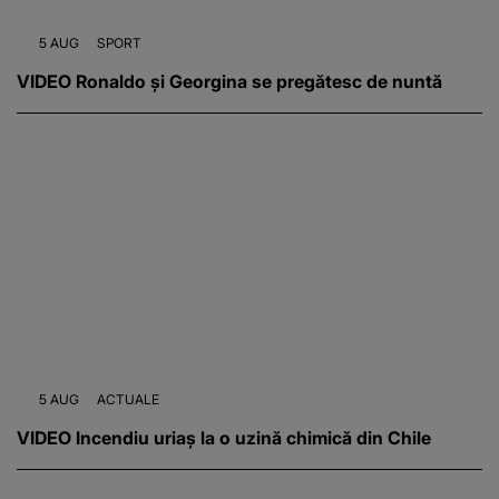
5 AUG
SPORT
VIDEO Ronaldo și Georgina se pregătesc de nuntă
5 AUG
ACTUALE
VIDEO Incendiu uriaș la o uzină chimică din Chile