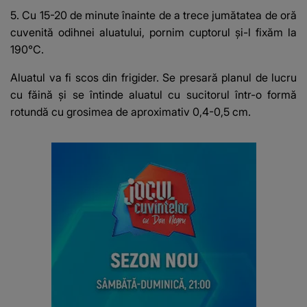
5. Cu 15-20 de minute înainte de a trece jumătatea de oră
cuvenită odihnei aluatului, pornim cuptorul și-l fixăm la
190°C.
Aluatul va fi scos din frigider. Se presară planul de lucru
cu făină și se întinde aluatul cu sucitorul într-o formă
rotundă cu grosimea de aproximativ 0,4-0,5 cm.