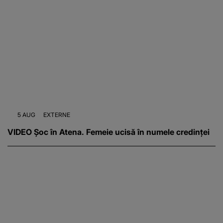
5 AUG
EXTERNE
VIDEO Șoc în Atena. Femeie ucisă în numele credinței