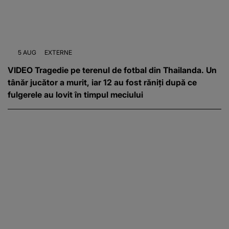
5 AUG
EXTERNE
VIDEO Tragedie pe terenul de fotbal din Thailanda. Un
tânăr jucător a murit, iar 12 au fost răniți după ce
fulgerele au lovit în timpul meciului