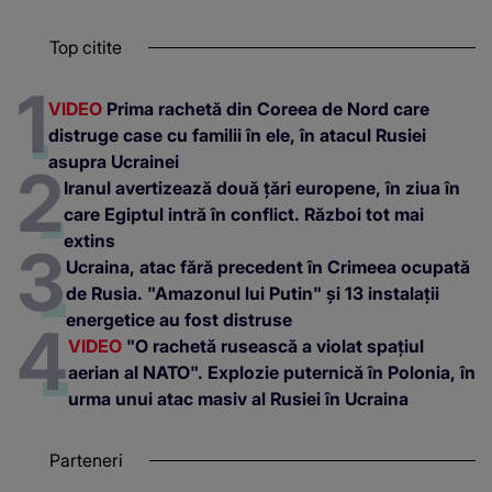
Top citite
VIDEO
Prima rachetă din Coreea de Nord care
distruge case cu familii în ele, în atacul Rusiei
asupra Ucrainei
Iranul avertizează două țări europene, în ziua în
care Egiptul intră în conflict. Război tot mai
extins
Ucraina, atac fără precedent în Crimeea ocupată
de Rusia. "Amazonul lui Putin" și 13 instalații
energetice au fost distruse
VIDEO
"O rachetă rusească a violat spațiul
aerian al NATO". Explozie puternică în Polonia, în
urma unui atac masiv al Rusiei în Ucraina
Parteneri