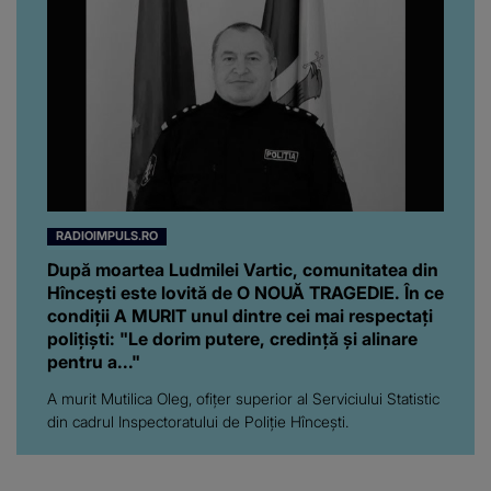
RADIOIMPULS.RO
După moartea Ludmilei Vartic, comunitatea din
Hîncești este lovită de O NOUĂ TRAGEDIE. În ce
condiții A MURIT unul dintre cei mai respectați
polițiști: "Le dorim putere, credință și alinare
pentru a..."
A murit Mutilica Oleg, ofițer superior al Serviciului Statistic
din cadrul Inspectoratului de Poliție Hîncești.