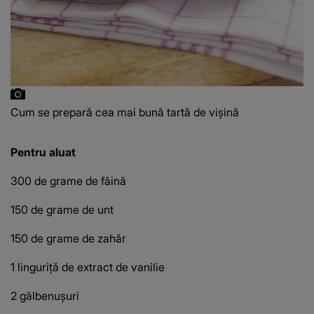
Cum se prepară cea mai bună tartă de vișină
Pentru aluat
300 de grame de făină
150 de grame de unt
150 de grame de zahăr
1 linguriță de extract de vanilie
2 gălbenușuri