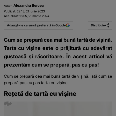
Alexandra Bercea
Autor:
Publicat:
22:13, 21 iunie 2023
Actualizat:
16:05, 21 martie 2024
Distribuie
Adaugă-ne ca sursă preferată în Google
Cum se prepară cea mai bună tartă de vișină.
Tarta cu vișine este o prăjitură cu adevărat
gustoasă și răcoritoare. În acest articol vă
prezentăm cum se prepară, pas cu pas!
Cum se prepară cea mai bună tartă de vișină.
Iată cum se
prepară pas cu pas tarta cu vișine!
Rețetă de tartă cu vișine