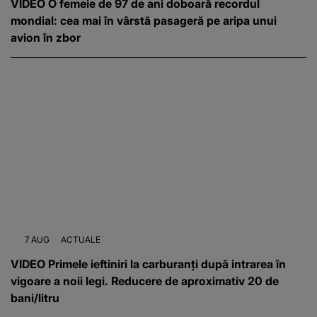
VIDEO O femeie de 97 de ani doboară recordul
mondial: cea mai în vârstă pasageră pe aripa unui
avion în zbor
7 AUG
ACTUALE
VIDEO Primele ieftiniri la carburanți după intrarea în
vigoare a noii legi. Reducere de aproximativ 20 de
bani/litru