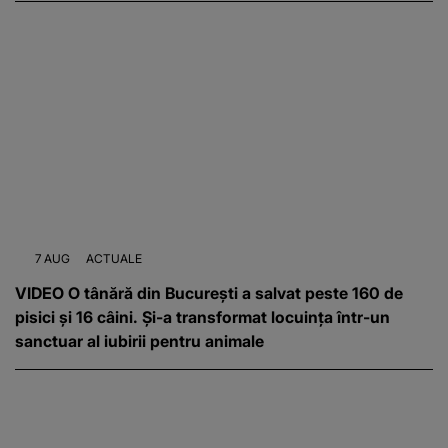
7 AUG
ACTUALE
VIDEO O tânără din București a salvat peste 160 de
pisici și 16 câini. Și-a transformat locuința într-un
sanctuar al iubirii pentru animale