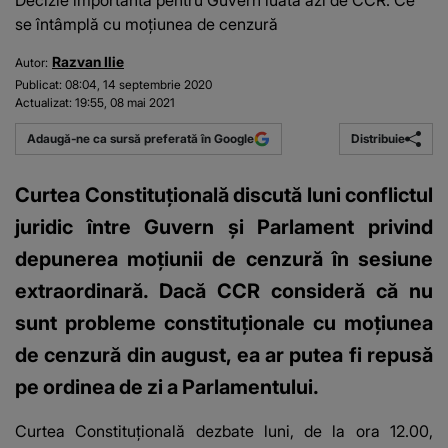
Decizie importantă pentru Guvern luată azi de CCR. Ce
se întâmplă cu moțiunea de cenzură
Razvan Ilie
Autor:
Publicat:
08:04, 14 septembrie 2020
Actualizat:
19:55, 08 mai 2021
Distribuie
Adaugă-ne ca sursă preferată în Google
Curtea Constituţională discută luni conflictul
juridic între Guvern şi Parlament privind
depunerea moţiunii de cenzură în sesiune
extraordinară. Dacă CCR consideră că nu
sunt probleme constituționale cu moțiunea
de cenzură din august, ea ar putea fi repusă
pe ordinea de zi a Parlamentului.
Curtea Constituţională dezbate luni, de la ora 12.00,