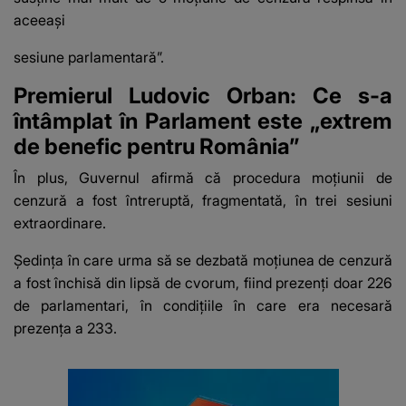
aceeaşi
sesiune parlamentară”.
Premierul Ludovic Orban: Ce s-a
întâmplat în Parlament este „extrem
de benefic pentru România”
În plus, Guvernul afirmă că procedura moţiunii de
cenzură a fost întreruptă, fragmentată, în trei sesiuni
extraordinare.
Şedinţa în care urma să se dezbată moţiunea de cenzură
a fost închisă din lipsă de cvorum, fiind prezenţi doar 226
de parlamentari, în condiţiile în care era necesară
prezenţa a 233.