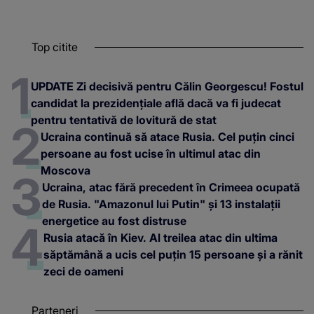
Top citite
UPDATE Zi decisivă pentru Călin Georgescu! Fostul
candidat la prezidențiale află dacă va fi judecat
pentru tentativă de lovitură de stat
Ucraina continuă să atace Rusia. Cel puțin cinci
persoane au fost ucise în ultimul atac din
Moscova
Ucraina, atac fără precedent în Crimeea ocupată
de Rusia. "Amazonul lui Putin" și 13 instalații
energetice au fost distruse
Rusia atacă în Kiev. Al treilea atac din ultima
săptămână a ucis cel puțin 15 persoane și a rănit
zeci de oameni
Parteneri