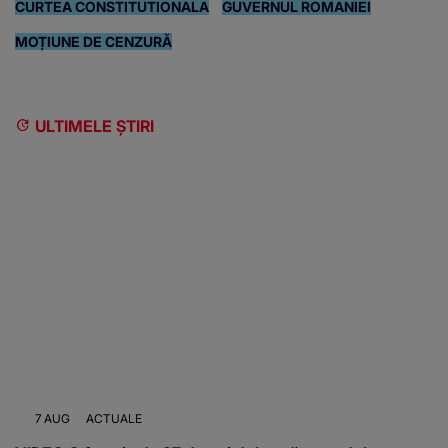
CURTEA CONSTITUTIONALA
GUVERNUL ROMANIEI
MOȚIUNE DE CENZURĂ
ULTIMELE ȘTIRI
7 AUG
ACTUALE