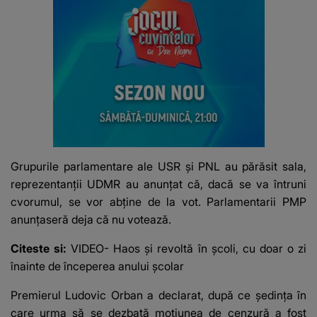
Grupurile parlamentare ale USR şi PNL au părăsit sala,
reprezentanţii UDMR au anunţat că, dacă se va întruni
cvorumul, se vor abţine de la vot. Parlamentarii PMP
anunţaseră deja că nu votează.
Citeste si:
VIDEO- Haos și revoltă în școli, cu doar o zi
înainte de începerea anului școlar
Premierul Ludovic Orban a declarat, după ce şedinţa în
care urma să se dezbată moţiunea de cenzură a fost