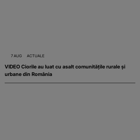
7 AUG
ACTUALE
VIDEO Ciorile au luat cu asalt comunitățile rurale și
urbane din România