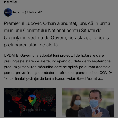
de zile
Redacția Știrile Kanal D
Premierul Ludovic Orban a anunţat, luni, că în urma
reuniunii Comitetului Naţional pentru Situaţii de
Urgenţă, în şedinţa de Guvern, de astăzi, s-a decis
prelungirea stării de alertă.
UPDATE Guvernul a adoptat luni proiectul de hotărâre care
prelungieşte stare de alertă, începând cu data de 15 septembrie,
precum şi stabilirea măsurilor care se aplică pe durata acesteia
pentru prevenirea şi combaterea efectelor pandemiei de COVID-
19. La finalul şedinţei de luni a Executivului, Raed Arafat a...