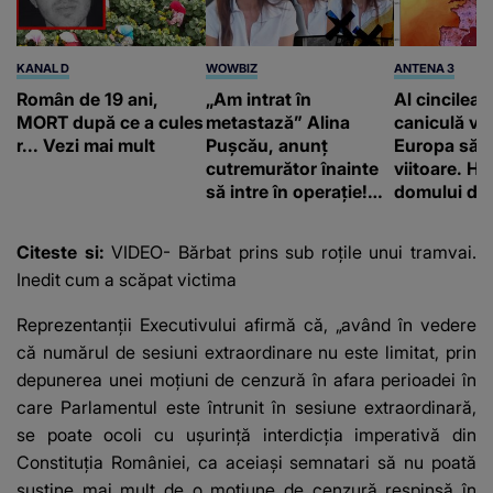
KANAL D
WOWBIZ
ANTENA 3
Român de 19 ani,
„Am intrat în
Al cincilea 
MORT după ce a cules
metastază” Alina
caniculă va
r... Vezi mai mult
Pușcău, anunț
Europa să
cutremurător înainte
viitoare. H
să intre în operație!
domului de 
Vedeta a transmis un
care va adu
mesaj emoționant
42 de grade
Citeste si:
VIDEO- Bărbat prins sub roțile unui tramvai.
fanilor
Inedit cum a scăpat victima
Reprezentanţii Executivului afirmă că, „având în vedere
că numărul de sesiuni extraordinare nu este limitat, prin
depunerea unei moţiuni de cenzură în afara perioadei în
care Parlamentul este întrunit în sesiune extraordinară,
se poate ocoli cu uşurinţă interdicţia imperativă din
Constituţia României, ca aceiaşi semnatari să nu poată
susţine mai mult de o moţiune de cenzură respinsă în