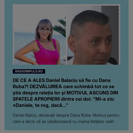
ajutat-o.”
RADIOIMPULS.RO
DE CE A ALES Daniel Balaciu să fie cu Dana
Roba?! DEZVĂLUIREA care schimbă tot ce se
știa despre relația lor și MOTIVUL ASCUNS DIN
SPATELE APROPIERII dintre cei doi: "Mi-a zis:
«Daniele, te rog, dacă..."
Daniel Balciu, declarații despre Dana Roba. Motivul pentru
care a decis să se căsătorească cu mama fetițelor sale!