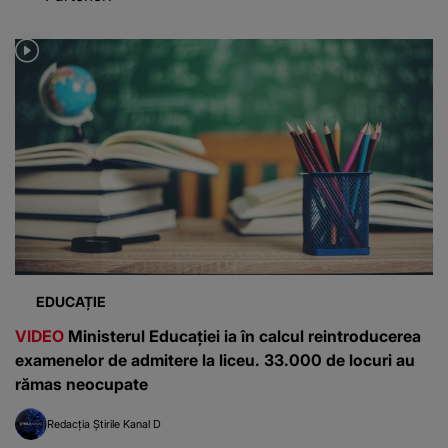
EDUCAȚIE
VIDEO
Ministerul Educației ia în calcul reintroducerea
examenelor de admitere la liceu. 33.000 de locuri au
rămas neocupate
Redacția Știrile Kanal D