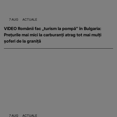
7 AUG
ACTUALE
VIDEO Românii fac „turism la pompă” în Bulgaria:
Prețurile mai mici la carburanți atrag tot mai mulți
șoferi de la graniță
7 AUG
ACTUALE