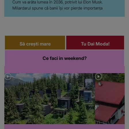
Cum va arăta lumea în 2036, potrivit lui Elon Musk.
Miliardarul spune că banii își vor pierde importanța
Să crești mare
Tu Dai Moda!
Ce faci in weekend?