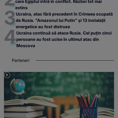
care Egiptul intră în conflict. Război tot mai
extins
Ucraina, atac fără precedent în Crimeea ocupată
de Rusia. "Amazonul lui Putin" și 13 instalații
energetice au fost distruse
Ucraina continuă să atace Rusia. Cel puțin cinci
persoane au fost ucise în ultimul atac din
Moscova
Parteneri