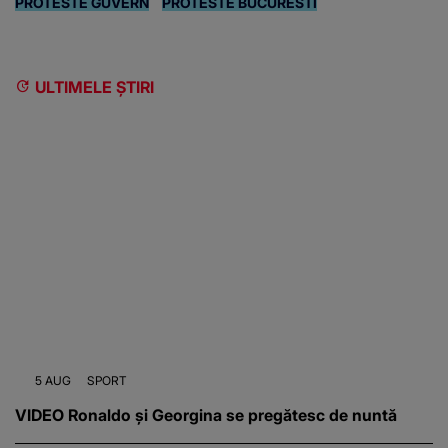
PROTESTE GUVERN
PROTESTE BUCURESTI
ULTIMELE ȘTIRI
5 AUG
SPORT
VIDEO Ronaldo și Georgina se pregătesc de nuntă