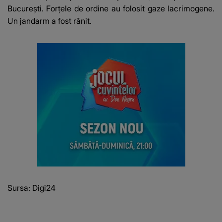
București. Forțele de ordine au folosit gaze lacrimogene.
Un jandarm a fost rănit.
Sursa:
Digi24