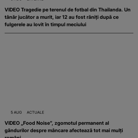
VIDEO Tragedie pe terenul de fotbal din Thailanda. Un
tânăr jucător a murit, iar 12 au fost răniți după ce
fulgerele au lovit în timpul meciului
5 AUG
ACTUALE
VIDEO „Food Noise”, zgomotul permanent al
gândurilor despre mâncare afectează tot mai mulți
români