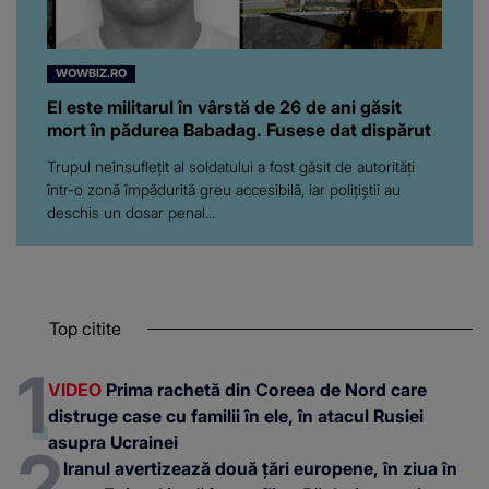
WOWBIZ.RO
El este militarul în vârstă de 26 de ani găsit
mort în pădurea Babadag. Fusese dat dispărut
Trupul neînsuflețit al soldatului a fost găsit de autorități
într-o zonă împădurită greu accesibilă, iar polițiștii au
deschis un dosar penal...
Top citite
VIDEO
Prima rachetă din Coreea de Nord care
distruge case cu familii în ele, în atacul Rusiei
asupra Ucrainei
Iranul avertizează două țări europene, în ziua în