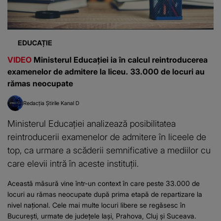
EDUCAȚIE
VIDEO
Ministerul Educației ia în calcul reintroducerea
examenelor de admitere la liceu. 33.000 de locuri au
rămas neocupate
Redacția Știrile Kanal D
Ministerul Educației analizează posibilitatea
reintroducerii examenelor de admitere în liceele de
top, ca urmare a scăderii semnificative a mediilor cu
care elevii intră în aceste instituții.
Această măsură vine într-un context în care peste 33.000 de
locuri au rămas neocupate după prima etapă de repartizare la
nivel național. Cele mai multe locuri libere se regăsesc în
București, urmate de județele Iași, Prahova, Cluj și Suceava.