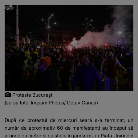
Proteste București
(sursa foto: Inquam Photos/ Octav Ganea)
După ce protestul de miercuri seară s-a terminat, un
număr de aproximativ 60 de manifestanți au început să
arunce cu pietre și cu sticle în jandarmi, în Piața Unirii din