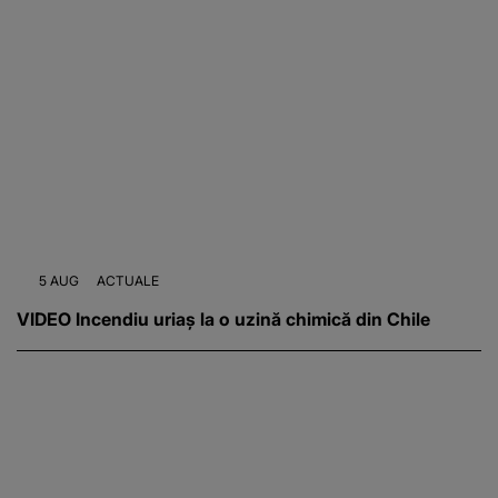
5 AUG
ACTUALE
VIDEO Incendiu uriaș la o uzină chimică din Chile