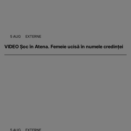
5 AUG
EXTERNE
VIDEO Șoc în Atena. Femeie ucisă în numele credinței
5 AUG
EXTERNE