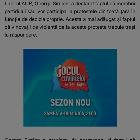
Liderul AUR, George Simion, a declarat faptul că
membrii
partidului său vor participa la protestele din toată ţara în
funcţie de decizia proprie
. Acesta a mai adăugat și faptul
că vinovaţii de violenţă de la aceste proteste trebuie traşi
la răspundere.
George Simion a precizat, de asemenea, și faptul că