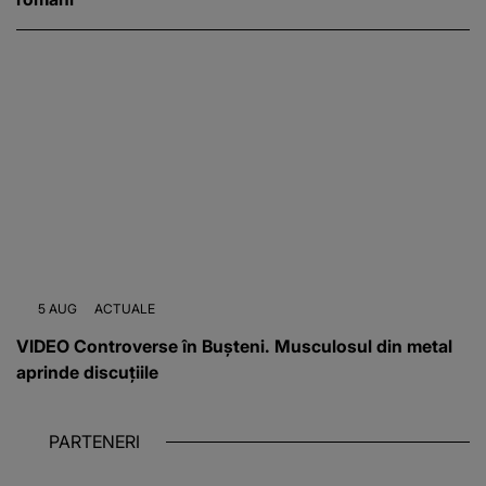
5 AUG
ACTUALE
VIDEO Controverse în Bușteni. Musculosul din metal
aprinde discuțiile
PARTENERI