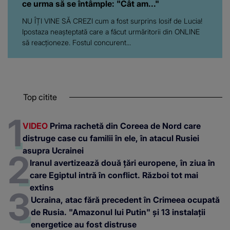
ce urma să se întâmple: "Cât am..."
NU ÎȚI VINE SĂ CREZI cum a fost surprins Iosif de Lucia!
Ipostaza neașteptată care a făcut urmăritorii din ONLINE
să reacționeze. Fostul concurent...
Top citite
VIDEO
Prima rachetă din Coreea de Nord care
distruge case cu familii în ele, în atacul Rusiei
asupra Ucrainei
Iranul avertizează două țări europene, în ziua în
care Egiptul intră în conflict. Război tot mai
extins
Ucraina, atac fără precedent în Crimeea ocupată
de Rusia. "Amazonul lui Putin" și 13 instalații
energetice au fost distruse