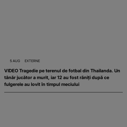
5 AUG
EXTERNE
VIDEO Tragedie pe terenul de fotbal din Thailanda. Un
tânăr jucător a murit, iar 12 au fost răniți după ce
fulgerele au lovit în timpul meciului