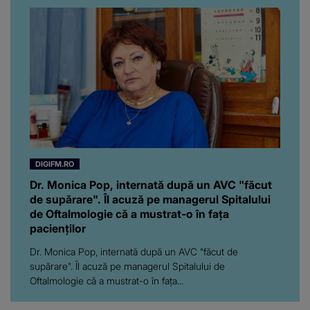
Florin Ristei e...
DIGIFM.RO
Dr. Monica Pop, internată după un AVC "făcut
de supărare". Îl acuză pe managerul Spitalului
de Oftalmologie că a mustrat-o în fața
pacienților
Dr. Monica Pop, internată după un AVC "făcut de
supărare". Îl acuză pe managerul Spitalului de
Oftalmologie că a mustrat-o în fața...