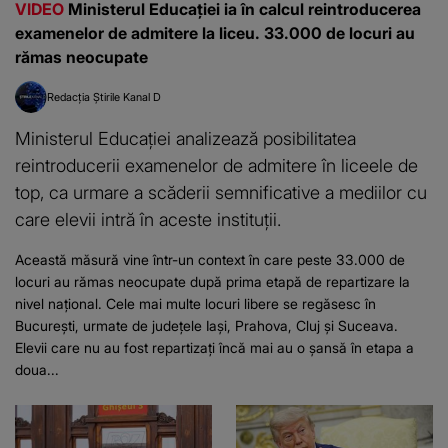
VIDEO
Ministerul Educației ia în calcul reintroducerea
examenelor de admitere la liceu. 33.000 de locuri au
rămas neocupate
Redacția Știrile Kanal D
Ministerul Educației analizează posibilitatea
reintroducerii examenelor de admitere în liceele de
top, ca urmare a scăderii semnificative a mediilor cu
care elevii intră în aceste instituții.
Această măsură vine într-un context în care peste 33.000 de
locuri au rămas neocupate după prima etapă de repartizare la
nivel național. Cele mai multe locuri libere se regăsesc în
București, urmate de județele Iași, Prahova, Cluj și Suceava.
Elevii care nu au fost repartizați încă mai au o șansă în etapa a
doua...