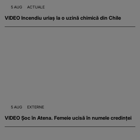
5 AUG
ACTUALE
VIDEO Incendiu uriaș la o uzină chimică din Chile
5 AUG
EXTERNE
VIDEO Șoc în Atena. Femeie ucisă în numele credinței