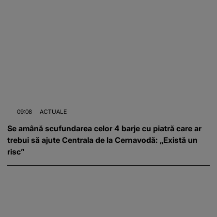
09:08
ACTUALE
Se amână scufundarea celor 4 barje cu piatră care ar
trebui să ajute Centrala de la Cernavodă: „Există un
risc”