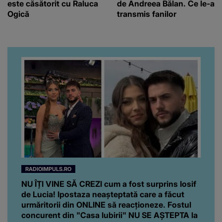
este căsătorit cu Raluca
de Andreea Bălan. Ce le-a
Ogică
transmis fanilor
RADIOIMPULS.RO
NU ÎȚI VINE SĂ CREZI cum a fost surprins Iosif
de Lucia! Ipostaza neașteptată care a făcut
urmăritorii din ONLINE să reacționeze. Fostul
concurent din "Casa Iubirii" NU SE AȘTEPTA la