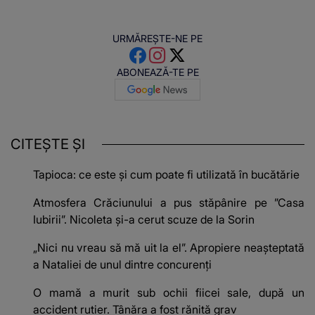
URMĂREȘTE-NE PE
ABONEAZĂ-TE PE
CITEȘTE ȘI
Tapioca: ce este și cum poate fi utilizată în bucătărie
Atmosfera Crăciunului a pus stăpânire pe ”Casa
Iubirii”. Nicoleta și-a cerut scuze de la Sorin
„Nici nu vreau să mă uit la el”. Apropiere neașteptată
a Nataliei de unul dintre concurenți
O mamă a murit sub ochii fiicei sale, după un
accident rutier. Tânăra a fost rănită grav