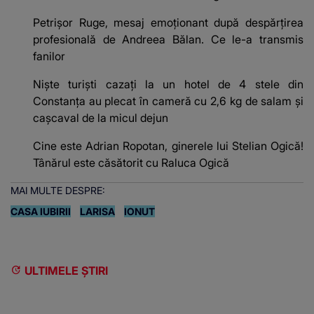
Petrișor Ruge, mesaj emoționant după despărțirea
profesională de Andreea Bălan. Ce le-a transmis
fanilor
Niște turiști cazați la un hotel de 4 stele din
Constanța au plecat în cameră cu 2,6 kg de salam și
cașcaval de la micul dejun
Cine este Adrian Ropotan, ginerele lui Stelian Ogică!
Tânărul este căsătorit cu Raluca Ogică
MAI MULTE DESPRE:
CASA IUBIRII
LARISA
IONUT
ULTIMELE ȘTIRI