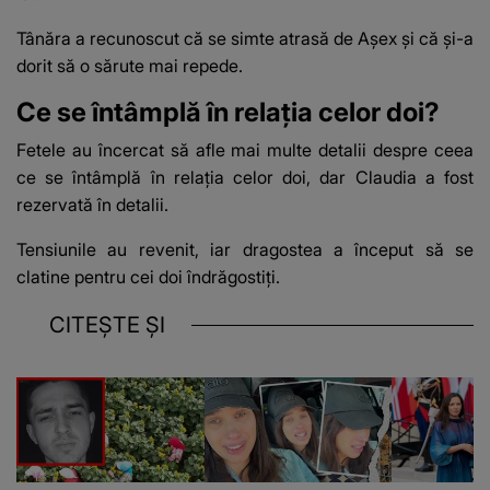
Tânăra a recunoscut că se simte atrasă de Așex și că și-a
dorit să o sărute mai repede.
Ce se întâmplă în relația celor doi?
Fetele au încercat să afle mai multe detalii despre ceea
ce se întâmplă în
relația celor doi
, dar Claudia a fost
rezervată în detalii.
Tensiunile au revenit, iar dragostea a început să se
clatine pentru cei doi îndrăgostiți.
CITEȘTE ȘI