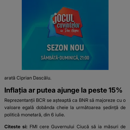
arată Ciprian Dascălu.
Inflația ar putea ajunge la peste 15%
Reprezentanţii BCR se aşteaptă ca BNR să majoreze cu o
valoare egală dobânda cheie la următoarea şedinţă de
politică monetară, din 6 iulie.
Citeste si:
FMI cere Guvernului Ciucă să ia măsuri de