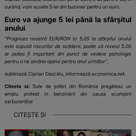
curând, vom scoate 5 lei din buzunar pentru un euro.
Euro va ajunge 5 lei până la sfârșitul
anului
"Prognoza noastră EUR/RON la 5,05 la sfârșitul anului
este supusă riscurilor de scădere; poate că nivelul 5.00
ar putea fi important din punct de vedere psihologic
pentru a ne amâna apelul pentru anul următor”
,
subliniază Ciprian Dascălu, informează economica.net.
Citeste si:
Sute de șoferi din România pregătesc un
amplu protest în benzinării din cauza scumpirii
carburanților
CITEȘTE ȘI