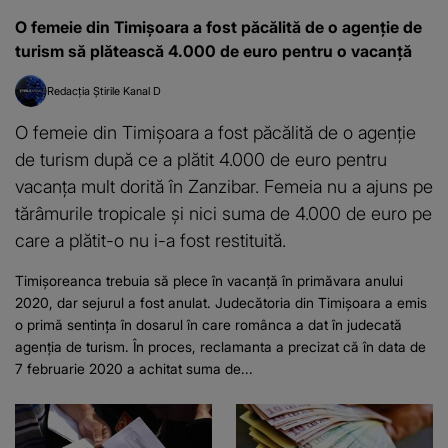
O femeie din Timișoara a fost păcălită de o agenție de
turism să plătească 4.000 de euro pentru o vacanță
Redacția Știrile Kanal D
O femeie din Timișoara a fost păcălită de o agenție
de turism după ce a plătit 4.000 de euro pentru
vacanța mult dorită în Zanzibar. Femeia nu a ajuns pe
tărâmurile tropicale și nici suma de 4.000 de euro pe
care a plătit-o nu i-a fost restituită.
Timișoreanca trebuia să plece în vacanță în primăvara anului
2020, dar sejurul a fost anulat. Judecătoria din Timişoara a emis
o primă sentința în dosarul în care românca a dat în judecată
agenţia de turism. În proces, reclamanta a precizat că în data de
7 februarie 2020 a achitat suma de...