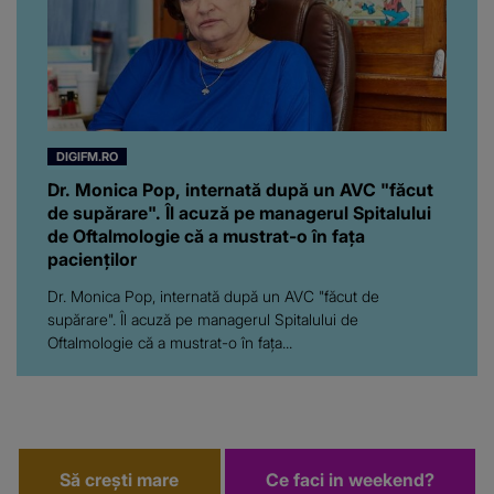
DIGIFM.RO
Dr. Monica Pop, internată după un AVC "făcut
de supărare". Îl acuză pe managerul Spitalului
de Oftalmologie că a mustrat-o în fața
pacienților
Dr. Monica Pop, internată după un AVC "făcut de
supărare". Îl acuză pe managerul Spitalului de
Oftalmologie că a mustrat-o în fața...
Să crești mare
Ce faci in weekend?