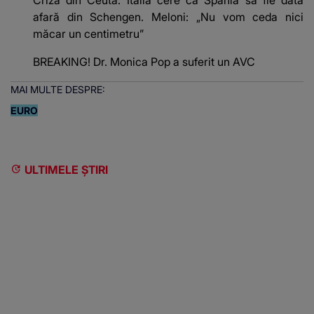
Criza din Ceuta: Italia cere ca Spania să fie dată
afară din Schengen. Meloni: „Nu vom ceda nici
măcar un centimetru”
BREAKING! Dr. Monica Pop a suferit un AVC
MAI MULTE DESPRE:
EURO
ULTIMELE ȘTIRI