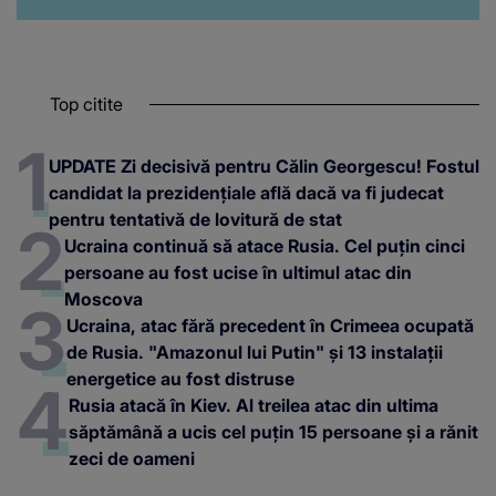
Top citite
UPDATE Zi decisivă pentru Călin Georgescu! Fostul
candidat la prezidențiale află dacă va fi judecat
pentru tentativă de lovitură de stat
Ucraina continuă să atace Rusia. Cel puțin cinci
persoane au fost ucise în ultimul atac din
Moscova
Ucraina, atac fără precedent în Crimeea ocupată
de Rusia. "Amazonul lui Putin" și 13 instalații
energetice au fost distruse
Rusia atacă în Kiev. Al treilea atac din ultima
săptămână a ucis cel puțin 15 persoane și a rănit
zeci de oameni