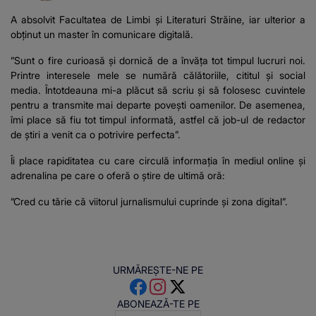
A absolvit Facultatea de Limbi și Literaturi Străine, iar ulterior a
obținut un master în comunicare digitală.
”Sunt o fire curioasă și dornică de a învăța tot timpul lucruri noi.
Printre interesele mele se numără călătoriile, cititul și social
media. Întotdeauna mi-a plăcut să scriu și să folosesc cuvintele
pentru a transmite mai departe povești oamenilor. De asemenea,
îmi place să fiu tot timpul informată, astfel că job-ul de redactor
de știri a venit ca o potrivire perfecta”.
Îi place rapiditatea cu care circulă informația în mediul online și
adrenalina pe care o oferă o știre de ultimă oră:
”Cred cu tărie că viitorul jurnalismului cuprinde și zona digital”.
URMĂREȘTE-NE PE
ABONEAZĂ-TE PE