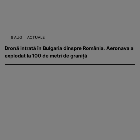
8 AUG
ACTUALE
Dronă intrată în Bulgaria dinspre România. Aeronava a
explodat la 100 de metri de graniță