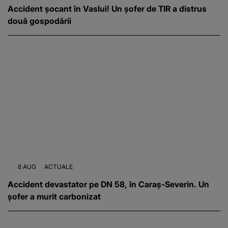
Accident șocant în Vaslui! Un șofer de TIR a distrus
două gospodării
8 AUG
ACTUALE
Accident devastator pe DN 58, în Caraș-Severin. Un
șofer a murit carbonizat