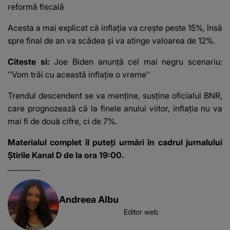
reformă fiscală
Acesta a mai explicat că inflația va crește peste 15%, însă
spre final de an va scădea și va atinge valoarea de 12%.
Citeste si:
Joe Biden anunță cel mai negru scenariu:
''Vom trăi cu această inflaţie o vreme''
Trendul descendent se va menține, susține oficialul BNR,
care prognozează că la finele anului viitor, inflația nu va
mai fi de două cifre, ci de 7%.
Materialul complet îl puteți urmări în cadrul jurnalului
Știrile Kanal D de la ora 19:00.
Andreea Albu
Editor web