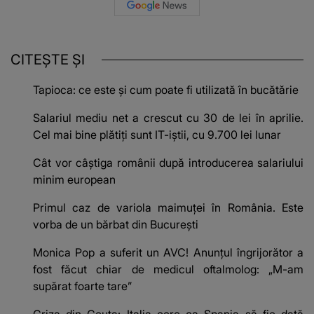
CITEȘTE ȘI
Tapioca: ce este și cum poate fi utilizată în bucătărie
Salariul mediu net a crescut cu 30 de lei în aprilie.
Cel mai bine plătiți sunt IT-iștii, cu 9.700 lei lunar
Cât vor câștiga românii după introducerea salariului
minim european
Primul caz de variola maimuţei în România. Este
vorba de un bărbat din Bucureşti
Monica Pop a suferit un AVC! Anunțul îngrijorător a
fost făcut chiar de medicul oftalmolog: „M-am
supărat foarte tare”