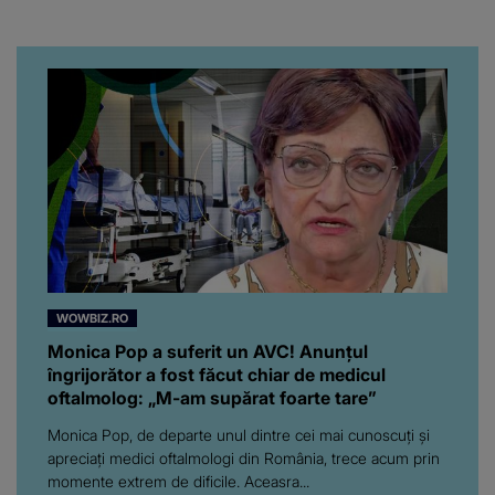
WOWBIZ.RO
Monica Pop a suferit un AVC! Anunțul
îngrijorător a fost făcut chiar de medicul
oftalmolog: „M-am supărat foarte tare”
Monica Pop, de departe unul dintre cei mai cunoscuți și
apreciați medici oftalmologi din România, trece acum prin
momente extrem de dificile. Aceasra...