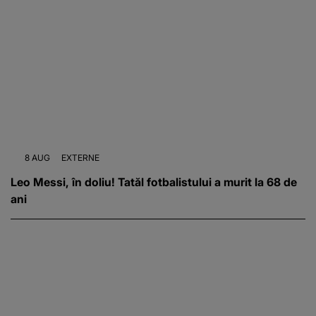
8 AUG
EXTERNE
Leo Messi, în doliu! Tatăl fotbalistului a murit la 68 de
ani