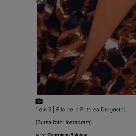
1 din 2 | Ella de la Puterea Dragostei.
(Sursa foto: Instagram)
Georgiana Balaban
Autor: