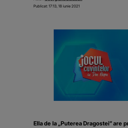
Publicat:
17:13, 18 iunie 2021
Ella de la „Puterea Dragostei” are p