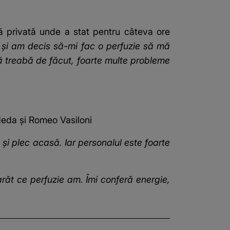
că privată unde a stat pentru câteva ore
t și am decis să-mi fac o perfuzie să mă
ă treabă de făcut, foarte multe probleme
Meda și Romeo Vasiloni
și plec acasă. Iar personalul este foarte
arăt ce perfuzie am. Îmi conferă energie,