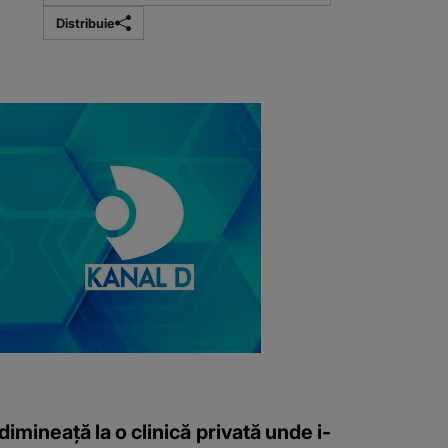
Distribuie
imineață la o clinică privată unde i-