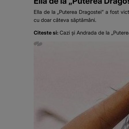
Ella de la „Puterea Drago
Ella de la „Puterea Dragostei” a fost vi
cu doar câteva săptămâni.
Citeste si:
Cazi și Andrada de la „Putere