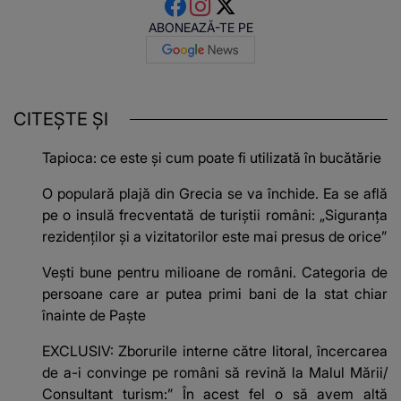
ABONEAZĂ-TE PE
CITEȘTE ȘI
Tapioca: ce este și cum poate fi utilizată în bucătărie
O populară plajă din Grecia se va închide. Ea se află
pe o insulă frecventată de turiștii români: „Siguranța
rezidenților și a vizitatorilor este mai presus de orice”
Vești bune pentru milioane de români. Categoria de
persoane care ar putea primi bani de la stat chiar
înainte de Paște
EXCLUSIV: Zborurile interne către litoral, încercarea
de a-i convinge pe români să revină la Malul Mării/
Consultant turism:” În acest fel o să avem altă