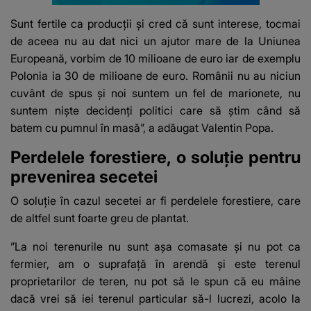
Sunt fertile ca producții și cred că sunt interese, tocmai
de aceea nu au dat nici un ajutor mare de la Uniunea
Europeană, vorbim de 10 milioane de euro iar de exemplu
Polonia ia 30 de milioane de euro. Românii nu au niciun
cuvânt de spus și noi suntem un fel de marionete, nu
suntem niște decidenți politici care să știm când să
batem cu pumnul în masă”, a adăugat Valentin Popa.
Perdelele forestiere, o soluție pentru
prevenirea secetei
O soluție în cazul secetei ar fi
perdelele forestiere
, care
de altfel sunt foarte greu de plantat.
”La noi terenurile nu sunt așa comasate și nu pot ca
fermier, am o suprafață în arendă și este terenul
proprietarilor de teren, nu pot să le spun că eu mâine
dacă vrei să iei terenul particular să-l lucrezi, acolo la