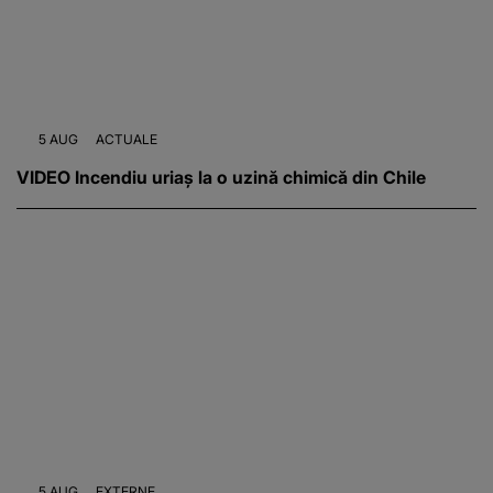
5 AUG
ACTUALE
VIDEO Incendiu uriaș la o uzină chimică din Chile
5 AUG
EXTERNE