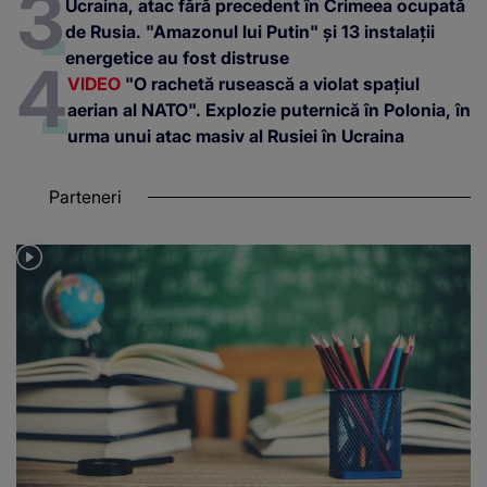
Ucraina, atac fără precedent în Crimeea ocupată
de Rusia. "Amazonul lui Putin" și 13 instalații
energetice au fost distruse
VIDEO
"O rachetă rusească a violat spațiul
aerian al NATO". Explozie puternică în Polonia, în
urma unui atac masiv al Rusiei în Ucraina
Parteneri