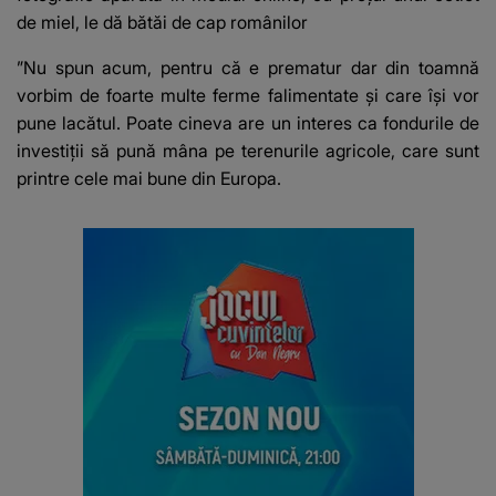
de miel, le dă bătăi de cap românilor
”Nu spun acum, pentru că e prematur dar din toamnă
vorbim de foarte multe ferme falimentate și care își vor
pune lacătul. Poate cineva are un interes ca fondurile de
investiții să pună mâna pe terenurile agricole, care sunt
printre cele mai bune din Europa.