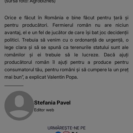
(sursa foto: Agrobiznes)
Orice e făcut în România e bine făcut pentru țară și
pentru producători. Fermierul român nu are niciun
avantaj, el e un fel de jucător de care își bat joc decidenții
politici. Trebuia să venim cu o ordonanță de urgență, o
lege clara și să se spună ca terenurile statului sunt ale
românilor și ei trebuie să le lucreze. Dacă ajuți
producătorul român îl ajuți pentru a produce pentru
consumatorul tău, pentru români și să cumpere la un preț
mai bun”, a explicat Valentin Popa.
Stefania Pavel
Editor web
URMĂREȘTE-NE PE