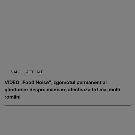
5 AUG
ACTUALE
VIDEO „Food Noise”, zgomotul permanent al
gândurilor despre mâncare afectează tot mai mulți
români