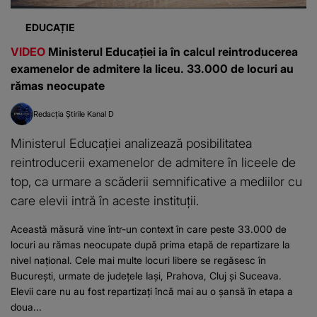
EDUCAȚIE
VIDEO
Ministerul Educației ia în calcul reintroducerea
examenelor de admitere la liceu. 33.000 de locuri au
rămas neocupate
Redacția Știrile Kanal D
Ministerul Educației analizează posibilitatea
reintroducerii examenelor de admitere în liceele de
top, ca urmare a scăderii semnificative a mediilor cu
care elevii intră în aceste instituții.
Această măsură vine într-un context în care peste 33.000 de
locuri au rămas neocupate după prima etapă de repartizare la
nivel național. Cele mai multe locuri libere se regăsesc în
București, urmate de județele Iași, Prahova, Cluj și Suceava.
Elevii care nu au fost repartizați încă mai au o șansă în etapa a
doua...