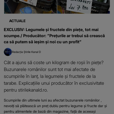
ACTUALE
EXCLUSIV: Legumele și fructele din piețe, tot mai
scumpe./ Producător: ”Prețurile ar trebui să crească
ca să putem să ieșim și noi cu un profit”
Redacția Știrile Kanal D
Cât a ajuns să coste un kilogram de roșii în piețe?
Buzunarele românilor sunt tot mai afectate de
scumpirile în lanț, la legumele și fructele de la
tarabe. Explicațiile unui producător în exclusivitate
pentru stirilekanald.ro.
Scumpirile din ultimele luni au afectat buzunarele românilor ,
nevoiți să plătească un preț dublu pentru legume și fructe dar și
pentru alimentele de bază din magazine, față de aceeași