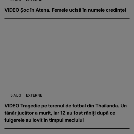
VIDEO Șoc în Atena. Femeie ucisă în numele credinței
5 AUG
EXTERNE
VIDEO Tragedie pe terenul de fotbal din Thailanda. Un
tânăr jucător a murit, iar 12 au fost răniți după ce
fulgerele au lovit în timpul meciului