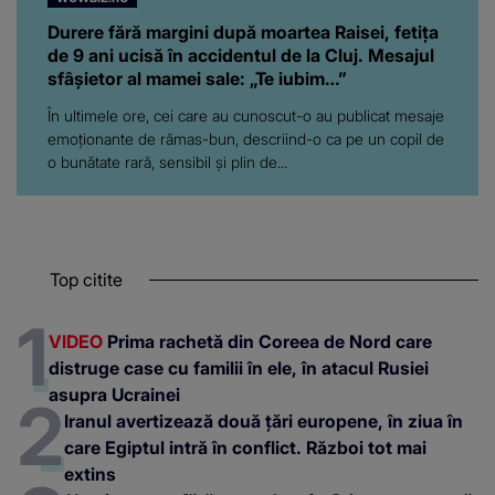
Durere fără margini după moartea Raisei, fetița
de 9 ani ucisă în accidentul de la Cluj. Mesajul
sfâșietor al mamei sale: „Te iubim…”
În ultimele ore, cei care au cunoscut-o au publicat mesaje
emoționante de rămas-bun, descriind-o ca pe un copil de
o bunătate rară, sensibil și plin de...
Top citite
VIDEO
Prima rachetă din Coreea de Nord care
distruge case cu familii în ele, în atacul Rusiei
asupra Ucrainei
Iranul avertizează două țări europene, în ziua în
care Egiptul intră în conflict. Război tot mai
extins