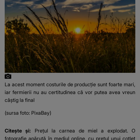
La acest moment costurile de producție sunt foarte mari,
iar fermierii nu au certitudinea că vor putea avea vreun
câștig la final
(sursa foto: PixaBay)
Citește și:
Prețul la carnea de miel a explodat. O
fotografie apărută în mediul online, cu prețul unui cotlet