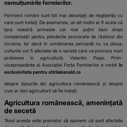
nemulțumirile fermierilor.
Fermierii români sunt tot mai deranjați
de neglijența cu
care sunt tratați. De asemenea, un alt motiv ar fi acela că
țara noastră primește cei mai puțini bani drept
compensații pentru pierderile provocate de războiul din
Ucraina. Iar dacă în următoarea perioadă nu va ploua,
culturile vor fi afectate de o secetă care va provoca mari
probleme în agricultură. Valentin Popa, Prim-
vicepreședinte al Asociației Forța Fermierilor a vorbit
în
exclusivitate pentru stirilekanald.ro
despre lipsurile din agricultura românească și despre
cum ar dori agricultorii să fie tratați.
Agricultura românească, amenințată
de secetă
”Anul acesta este prematur să spunem că sunt afectate