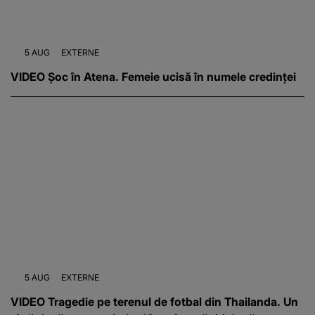
5 AUG
EXTERNE
VIDEO Șoc în Atena. Femeie ucisă în numele credinței
5 AUG
EXTERNE
VIDEO Tragedie pe terenul de fotbal din Thailanda. Un