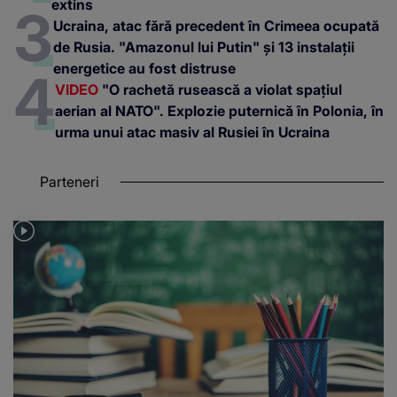
extins
Ucraina, atac fără precedent în Crimeea ocupată
de Rusia. "Amazonul lui Putin" și 13 instalații
energetice au fost distruse
VIDEO
"O rachetă rusească a violat spațiul
aerian al NATO". Explozie puternică în Polonia, în
urma unui atac masiv al Rusiei în Ucraina
Parteneri