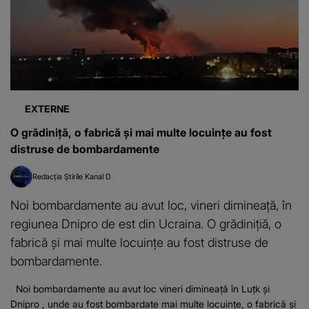
EXTERNE
O grădiniță, o fabrică și mai multe locuințe au fost
distruse de bombardamente
Redacția Știrile Kanal D
Noi bombardamente au avut loc, vineri dimineață, în
regiunea Dnipro de est din Ucraina. O grădinițiă, o
fabrică și mai multe locuințe au fost distruse de
bombardamente.
Noi bombardamente au avut loc vineri dimineață în Luțk și
Dnipro , unde au fost bombardate mai multe locuințe, o fabrică și