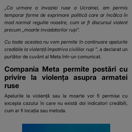
„Ca urmare a invaziei ruse a Ucrainei, am permis
temporar forme de exprimare politică care ar încălca în
mod normal regulile noastre, cum ar fi discursul violent
precum „moarte invadatorilor ruși”.
Cu toate acestea nu vom permite în continuare apelurile
credibile la violență
împotriva civililor ruși
”
, a declarat un
purtător de cuvânt al Meta într-un comunicat.
Compania Meta permite postări cu
privire la violența asupra armatei
ruse
Apelurile la violență sau la moarte vor fi permise cu
excepia cazului în care nu există doi indicatori credibili,
cum ar fi locația sau metoda.