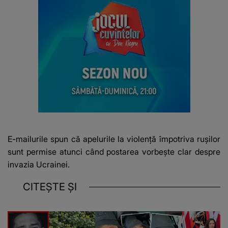
E-mailurile spun că apelurile la violență
împotriva rușilor
sunt permise atunci când postarea vorbește clar despre
invazia Ucrainei.
CITEȘTE ȘI