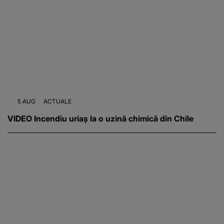
5 AUG
ACTUALE
VIDEO Incendiu uriaș la o uzină chimică din Chile