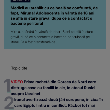
WOWBIZ.RO
Medicii au stabilit cu ce boală se confruntă, de
fapt, Miruna! Adolescenta în vârstă de 18 ani
se află în stare gravă, după ce a contactat o
bacterie pe litoral
Mirela, o tânără în vârstă de doar 18 ani se află în stare
gravă, după ce a contactat o bacterie periculoasă pe
litoral. Ea a fost transferată de...
Top citite
VIDEO
Prima rachetă din Coreea de Nord care
distruge case cu familii în ele, în atacul Rusiei
asupra Ucrainei
Iranul avertizează două țări europene, în ziua în
care Egiptul intră în conflict. Război tot mai