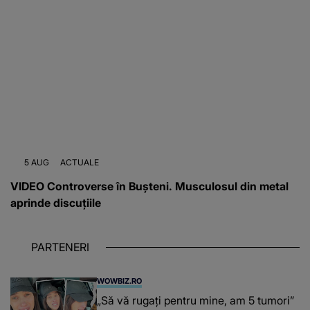
5 AUG
ACTUALE
VIDEO Controverse în Bușteni. Musculosul din metal
aprinde discuțiile
PARTENERI
WOWBIZ.RO
„Să vă rugați pentru mine, am 5 tumori”