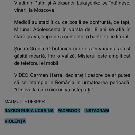
Vladimir Putin şi Aleksandr Lukaşenko se întâlnesc,
vineri, la Moscova
Medicii au stabilit cu ce boală se confruntă, de fapt,
Miruna! Adolescenta în vârstă de 18 ani se află în
stare gravă, după ce a contactat o bacterie pe litoral
Șoc în Grecia. O britanică care era în vacanță a fost
găsită moartă, într-o valiză. Misterul este amplificat
de telefonul ei mobil
VIDEO Carmen Harra, declarații despre ce ar putea
să se întâmple în România în următoarea perioadă:
“Cineva la care nici nu vă așteptați!”
MAI MULTE DESPRE:
RAZBOI RUSIA UCRAINA
FACEBOOK
INSTAGRAM
VIOLENȚĂ