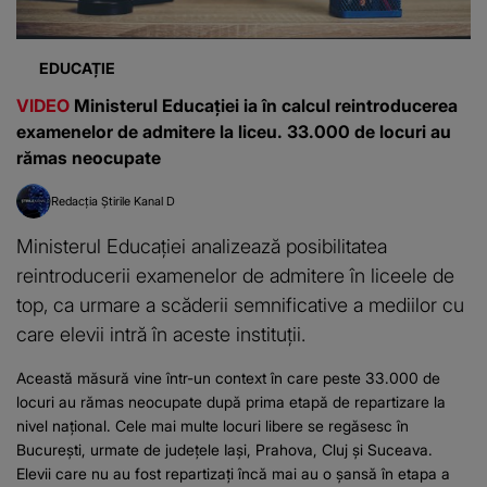
EDUCAȚIE
VIDEO
Ministerul Educației ia în calcul reintroducerea
examenelor de admitere la liceu. 33.000 de locuri au
rămas neocupate
Redacția Știrile Kanal D
Ministerul Educației analizează posibilitatea
reintroducerii examenelor de admitere în liceele de
top, ca urmare a scăderii semnificative a mediilor cu
care elevii intră în aceste instituții.
Această măsură vine într-un context în care peste 33.000 de
locuri au rămas neocupate după prima etapă de repartizare la
nivel național. Cele mai multe locuri libere se regăsesc în
București, urmate de județele Iași, Prahova, Cluj și Suceava.
Elevii care nu au fost repartizați încă mai au o șansă în etapa a