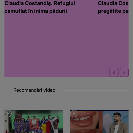
Claudia Costandiș. Refugiul
Claudia Costa
camuflat în inima pădurii
pregătite pen
Recomandări video