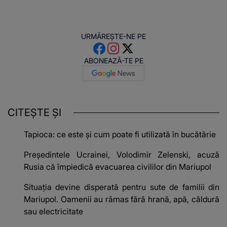
URMĂREȘTE-NE PE
ABONEAZĂ-TE PE
CITEȘTE ȘI
Tapioca: ce este și cum poate fi utilizată în bucătărie
Preşedintele Ucrainei, Volodimir Zelenski, acuză
Rusia că împiedică evacuarea civililor din Mariupol
Situația devine disperată pentru sute de familii din
Mariupol. Oamenii au rămas fără hrană, apă, căldură
sau electricitate