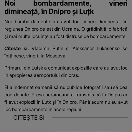
Noi bombardamente, vineri
dimineață, în Dnipro și Luțk
Noi bombardamente au avut loc, vineri dimineață, în
regiunea Dnipro de est din Ucraina. O grădinițiă, o fabrică
și mai multe locuințe au fost distruse de bombardamente.
Citeste si:
Vladimir Putin şi Aleksandr Lukaşenko se
întâlnesc, vineri, la Moscova
Primarul din Lutsk a comunicat exploziile care au avut loc
în apropierea aeroportului din oraș.
El a îndemnat oamenii să nu publice fotografii sau să dea
coordonate. Presa ucraineană a transmis că în Dnipro ar
fi avut explozii în Luțk și în Dnipro. Până acum nu au avut
loc bombardamente în acele regiuni.
CITEȘTE ȘI