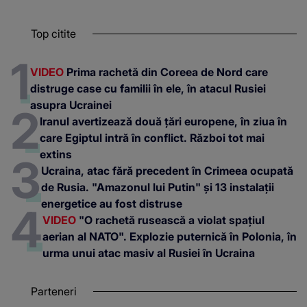
Top citite
VIDEO
Prima rachetă din Coreea de Nord care
distruge case cu familii în ele, în atacul Rusiei
asupra Ucrainei
Iranul avertizează două țări europene, în ziua în
care Egiptul intră în conflict. Război tot mai
extins
Ucraina, atac fără precedent în Crimeea ocupată
de Rusia. "Amazonul lui Putin" și 13 instalații
energetice au fost distruse
VIDEO
"O rachetă rusească a violat spațiul
aerian al NATO". Explozie puternică în Polonia, în
urma unui atac masiv al Rusiei în Ucraina
Parteneri