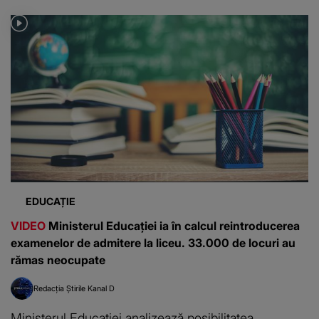
EDUCAȚIE
VIDEO
Ministerul Educației ia în calcul reintroducerea
examenelor de admitere la liceu. 33.000 de locuri au
rămas neocupate
Redacția Știrile Kanal D
Ministerul Educației analizează posibilitatea