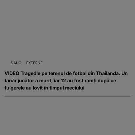
5 AUG
EXTERNE
VIDEO Tragedie pe terenul de fotbal din Thailanda. Un
tânăr jucător a murit, iar 12 au fost răniți după ce
fulgerele au lovit în timpul meciului