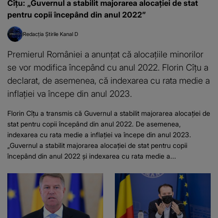
Cîţu: „Guvernul a stabilit majorarea alocaţiei de stat
pentru copii începând din anul 2022”
Redacția Știrile Kanal D
Premierul României a anunțat că alocațiile minorilor
se vor modifica începând cu anul 2022. Florin Cîțu a
declarat, de asemenea, că indexarea cu rata medie a
inflaţiei va începe din anul 2023.
Florin Cîțu a transmis că Guvernul a stabilit majorarea alocaţiei de
stat pentru copii începând din anul 2022. De asemenea,
indexarea cu rata medie a inflaţiei va începe din anul 2023.
„Guvernul a stabilit majorarea alocaţiei de stat pentru copii
începând din anul 2022 şi indexarea cu rata medie a...