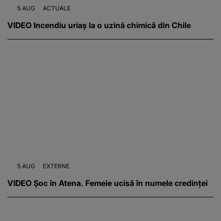
5 AUG
ACTUALE
VIDEO Incendiu uriaș la o uzină chimică din Chile
5 AUG
EXTERNE
VIDEO Șoc în Atena. Femeie ucisă în numele credinței