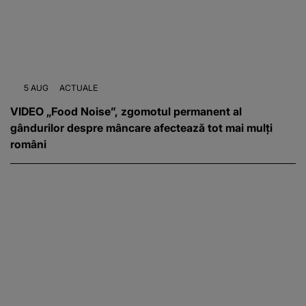
5 AUG
ACTUALE
VIDEO „Food Noise”, zgomotul permanent al
gândurilor despre mâncare afectează tot mai mulți
români