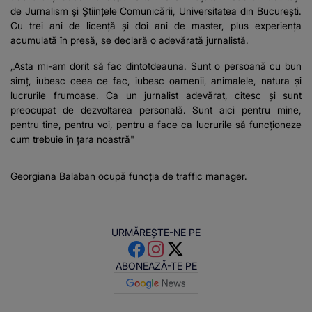
de Jurnalism și Științele Comunicării, Universitatea din București.
Cu trei ani de licență și doi ani de master, plus experiența
acumulată în presă, se declară o adevărată jurnalistă.
„Asta mi-am dorit să fac dintotdeauna. Sunt o persoană cu bun
simț, iubesc ceea ce fac, iubesc oamenii, animalele, natura și
lucrurile frumoase. Ca un jurnalist adevărat, citesc și sunt
preocupat de dezvoltarea personală. Sunt aici pentru mine,
pentru tine, pentru voi, pentru a face ca lucrurile să funcționeze
cum trebuie în țara noastră"
Georgiana Balaban ocupă funcția de traffic manager.
URMĂREȘTE-NE PE
ABONEAZĂ-TE PE