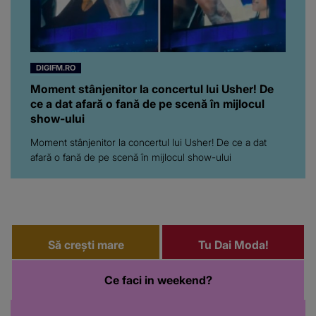
DIGIFM.RO
Moment stânjenitor la concertul lui Usher! De
ce a dat afară o fană de pe scenă în mijlocul
show-ului
Moment stânjenitor la concertul lui Usher! De ce a dat
afară o fană de pe scenă în mijlocul show-ului
Să crești mare
Tu Dai Moda!
Ce faci in weekend?