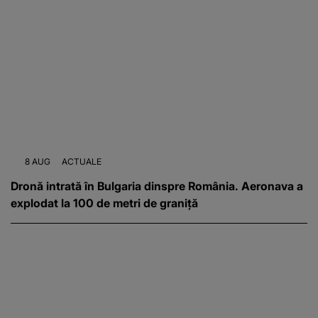
8 AUG
ACTUALE
Dronă intrată în Bulgaria dinspre România. Aeronava a
explodat la 100 de metri de graniță