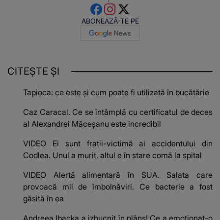
ABONEAZĂ-TE PE
CITEȘTE ȘI
Tapioca: ce este și cum poate fi utilizată în bucătărie
Caz Caracal. Ce se întâmplă cu certificatul de deces
al Alexandrei Măceșanu este incredibil
VIDEO Ei sunt frații-victimă ai accidentului din
Codlea. Unul a murit, altul e în stare comă la spital
VIDEO Alertă alimentară în SUA. Salata care
provoacă mii de îmbolnăviri. Ce bacterie a fost
găsită în ea
Andreea Ibacka a izbucnit în plâns! Ce a emoționat-o