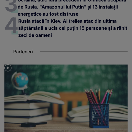
de Rusia. "Amazonul lui Putin" și 13 instalații
energetice au fost distruse
Rusia atacă în Kiev. Al treilea atac din ultima
săptămână a ucis cel puțin 15 persoane și a rănit
zeci de oameni
Parteneri