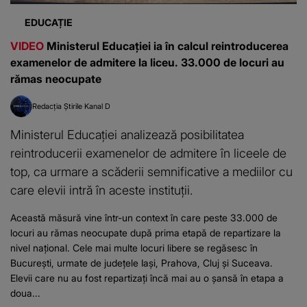
EDUCAȚIE
VIDEO
Ministerul Educației ia în calcul reintroducerea
examenelor de admitere la liceu. 33.000 de locuri au
rămas neocupate
Redacția Știrile Kanal D
Ministerul Educației analizează posibilitatea
reintroducerii examenelor de admitere în liceele de
top, ca urmare a scăderii semnificative a mediilor cu
care elevii intră în aceste instituții.
Această măsură vine într-un context în care peste 33.000 de
locuri au rămas neocupate după prima etapă de repartizare la
nivel național. Cele mai multe locuri libere se regăsesc în
București, urmate de județele Iași, Prahova, Cluj și Suceava.
Elevii care nu au fost repartizați încă mai au o șansă în etapa a
doua...