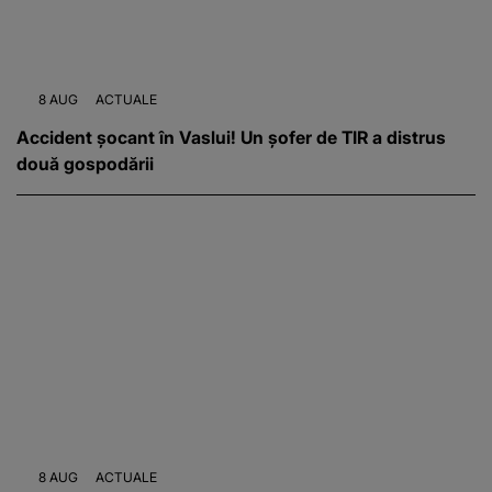
8 AUG
ACTUALE
Accident șocant în Vaslui! Un șofer de TIR a distrus
două gospodării
8 AUG
ACTUALE