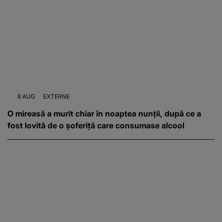
8 AUG
EXTERNE
O mireasă a murit chiar în noaptea nunții, după ce a
fost lovită de o șoferiță care consumase alcool