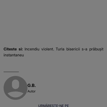
Citeste si:
Incendiu violent. Turla bisericii s-a prăbușit
instantaneu
G.B.
Autor
URMĂREȘTE-NE PE