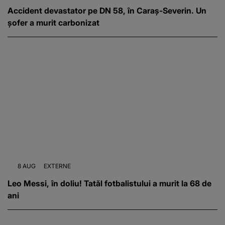
Accident devastator pe DN 58, în Caraș-Severin. Un
șofer a murit carbonizat
8 AUG
EXTERNE
Leo Messi, în doliu! Tatăl fotbalistului a murit la 68 de
ani