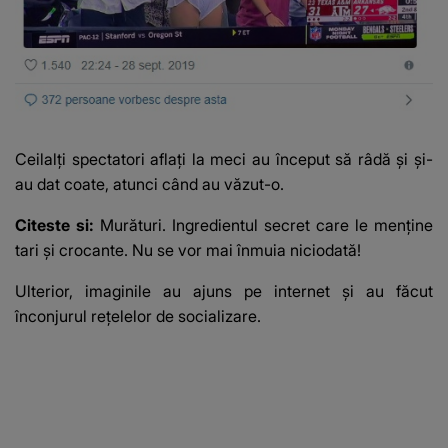
Ceilalţi spectatori aflaţi la meci au început să râdă şi şi-
au dat coate, atunci când au văzut-o.
Citeste si:
Murături. Ingredientul secret care le menține
tari și crocante. Nu se vor mai înmuia niciodată!
Ulterior, imaginile au ajuns pe internet şi au făcut
înconjurul reţelelor de socializare.