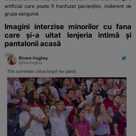
fanilor
artificial care poate fi tranfuzat pacienților, indierent de
grupa sanguină
Imagini interzise minorilor cu fana
care și-a uitat lenjeria intimă și
pantalonii acasă