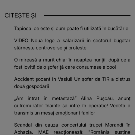
CITEȘTE ȘI
Tapioca: ce este și cum poate fi utilizată în bucătărie
VIDEO Noua lege a salarizării în sectorul bugetar
stârnește controverse și proteste
O mireasă a murit chiar în noaptea nunții, după ce a
fost lovită de o șoferiță care consumase alcool
Accident șocant în Vaslui! Un șofer de TIR a distrus
două gospodării
„Am intrat în metastază” Alina Pușcău, anunț
cutremurător înainte să intre în operație! Vedeta a
transmis un mesaj emoționant fanilor
Scandal din cauza concertului trupei Morandi în
Abhazia. MAE reacționează: "România susține