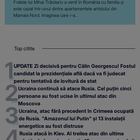
Fratele lui Mihai Trăistariu a venit în România cu familia și
este cazat într-unul dintre apartamentele artistului din
Mamaia Nord. Imaginea care i-a...
Top citite
UPDATE Zi decisivă pentru Călin Georgescu! Fostul
candidat la prezidențiale află dacă va fi judecat
pentru tentativă de lovitură de stat
Ucraina continuă să atace Rusia. Cel puțin cinci
persoane au fost ucise în ultimul atac din
Moscova
Ucraina, atac fără precedent în Crimeea ocupată
de Rusia. "Amazonul lui Putin" și 13 instalații
energetice au fost distruse
Rusia atacă în Kiev. Al treilea atac din ultima