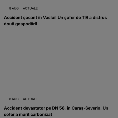
8 AUG
ACTUALE
Accident șocant în Vaslui! Un șofer de TIR a distrus
două gospodării
8 AUG
ACTUALE
Accident devastator pe DN 58, în Caraș-Severin. Un
șofer a murit carbonizat