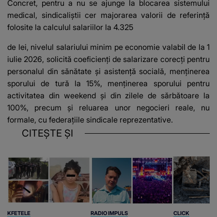
Concret, pentru a nu se ajunge la blocarea sistemului
medical, sindicaliștii cer majorarea valorii de referință
folosite la calculul salariilor la 4.325
de lei, nivelul salariului minim pe economie valabil de la 1
iulie 2026, solicită coeficienți de salarizare corecți pentru
personalul din sănătate și asistență socială, menținerea
sporului de tură la 15%, menținerea sporului pentru
activitatea din weekend și din zilele de sărbătoare la
100%, precum și reluarea unor negocieri reale, nu
formale, cu federațiile sindicale reprezentative.
CITEȘTE ȘI
KFETELE
RADIO IMPULS
CLICK