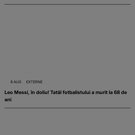
8 AUG
EXTERNE
Leo Messi, în doliu! Tatăl fotbalistului a murit la 68 de
ani