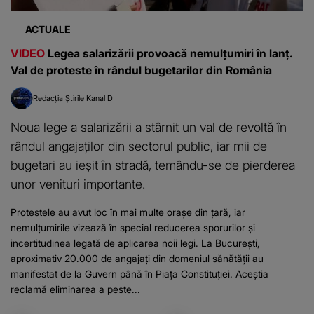
ACTUALE
VIDEO
Legea salarizării provoacă nemulțumiri în lanț.
Val de proteste în rândul bugetarilor din România
Redacția Știrile Kanal D
Noua lege a salarizării a stârnit un val de revoltă în
rândul angajaților din sectorul public, iar mii de
bugetari au ieșit în stradă, temându-se de pierderea
unor venituri importante.
Protestele au avut loc în mai multe orașe din țară, iar
nemulțumirile vizează în special reducerea sporurilor și
incertitudinea legată de aplicarea noii legi. La București,
aproximativ 20.000 de angajați din domeniul sănătății au
manifestat de la Guvern până în Piața Constituției. Aceștia
reclamă eliminarea a peste...