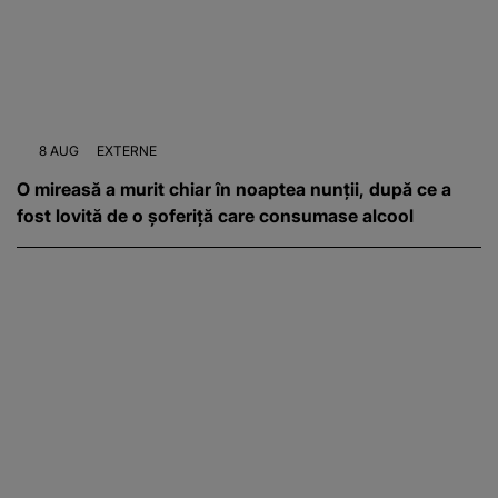
8 AUG
EXTERNE
O mireasă a murit chiar în noaptea nunții, după ce a
fost lovită de o șoferiță care consumase alcool