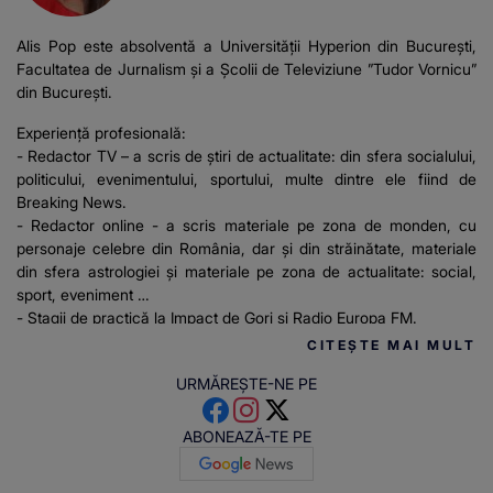
Alis Pop este absolventă a Universității Hyperion din București,
Facultatea de Jurnalism și a Școlii de Televiziune ”Tudor Vornicu”
din București.
Experiență profesională:
- Redactor TV – a scris de știri de actualitate: din sfera socialului,
politicului, evenimentului, sportului, multe dintre ele fiind de
Breaking News.
- Redactor online - a scris materiale pe zona de monden, cu
personaje celebre din România, dar și din străinătate, materiale
din sfera astrologiei și materiale pe zona de actualitate: social,
sport, eveniment
- Stagii de practică la Impact de Gorj și Radio Europa FM.
CITEȘTE MAI MULT
URMĂREȘTE-NE PE
ABONEAZĂ-TE PE