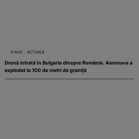
8 AUG
ACTUALE
Dronă intrată în Bulgaria dinspre România. Aeronava a
explodat la 100 de metri de graniță