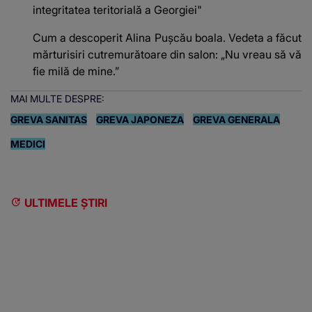
integritatea teritorială a Georgiei"
Cum a descoperit Alina Pușcău boala. Vedeta a făcut
mărturisiri cutremurătoare din salon: „Nu vreau să vă
fie milă de mine.”
MAI MULTE DESPRE:
GREVA SANITAS
GREVA JAPONEZA
GREVA GENERALA
MEDICI
ULTIMELE ȘTIRI