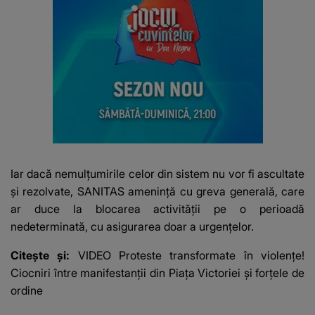
Iar dacă nemulțumirile celor din sistem nu vor fi ascultate
și rezolvate, SANITAS amenință cu greva generală, care
ar duce la blocarea activității pe o perioadă
nedeterminată, cu asigurarea doar a urgențelor.
Citește și:
VIDEO Proteste transformate în violențe!
Ciocniri între manifestanții din Piața Victoriei și forțele de
ordine