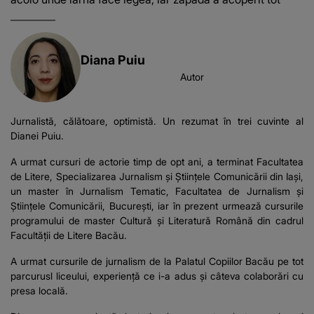
Diana Puiu
Autor
Jurnalistă, călătoare, optimistă. Un rezumat în trei cuvinte al
Dianei Puiu.
A urmat cursuri de actorie timp de opt ani, a terminat Facultatea
de Litere, Specializarea Jurnalism și Științele Comunicării din Iași,
un master în Jurnalism Tematic, Facultatea de Jurnalism și
Științele Comunicării, București, iar în prezent urmează cursurile
programului de master Cultură și Literatură Română din cadrul
Facultății de Litere Bacău.
A urmat cursurile de jurnalism de la Palatul Copiilor Bacău pe tot
parcurusl liceului, experiență ce i-a adus și câteva colaborări cu
presa locală.