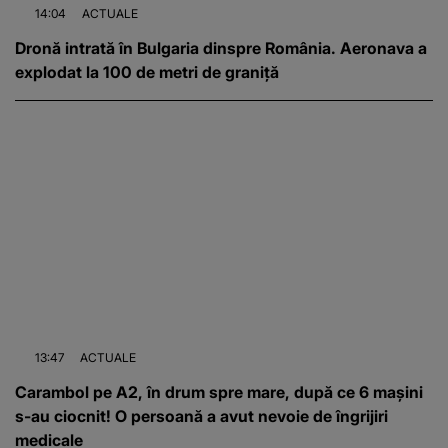
14:04
ACTUALE
Dronă intrată în Bulgaria dinspre România. Aeronava a
explodat la 100 de metri de graniță
13:47
ACTUALE
Carambol pe A2, în drum spre mare, după ce 6 mașini
s-au ciocnit! O persoană a avut nevoie de îngrijiri
medicale