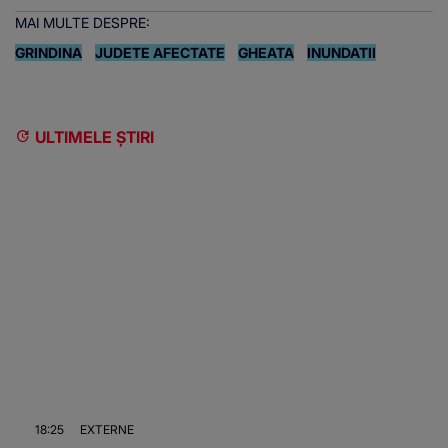
MAI MULTE DESPRE:
GRINDINA
JUDETE AFECTATE
GHEATA
INUNDATII
ULTIMELE ȘTIRI
18:25
EXTERNE