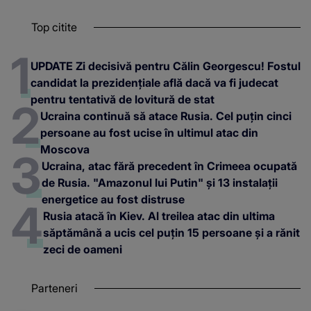
Top citite
UPDATE Zi decisivă pentru Călin Georgescu! Fostul
candidat la prezidențiale află dacă va fi judecat
pentru tentativă de lovitură de stat
Ucraina continuă să atace Rusia. Cel puțin cinci
persoane au fost ucise în ultimul atac din
Moscova
Ucraina, atac fără precedent în Crimeea ocupată
de Rusia. "Amazonul lui Putin" și 13 instalații
energetice au fost distruse
Rusia atacă în Kiev. Al treilea atac din ultima
săptămână a ucis cel puțin 15 persoane și a rănit
zeci de oameni
Parteneri