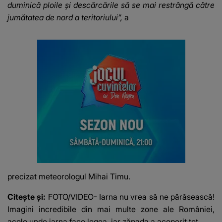
duminică ploile și descărcările să se mai restrângă către
jumătatea de nord a teritoriului”,
a
precizat meteorologul Mihai Timu.
Citește și:
FOTO/VIDEO- Iarna nu vrea să ne părăsească!
Imagini incredibile din mai multe zone ale României,
acolo unde iarna face legea, iar zăpada a acoperit tot