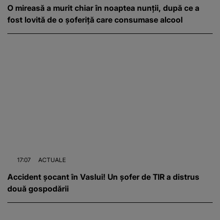
O mireasă a murit chiar în noaptea nunții, după ce a
fost lovită de o șoferiță care consumase alcool
17:07
ACTUALE
Accident șocant în Vaslui! Un șofer de TIR a distrus
două gospodării