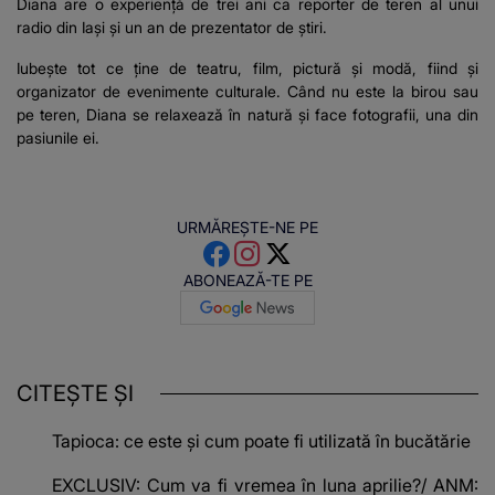
Diana are o experiență de trei ani ca reporter de teren al unui
radio din Iași și un an de prezentator de știri.
Iubește tot ce ține de teatru, film, pictură și modă, fiind și
organizator de evenimente culturale. Când nu este la birou sau
pe teren, Diana se relaxează în natură și face fotografii, una din
pasiunile ei.
URMĂREȘTE-NE PE
ABONEAZĂ-TE PE
CITEȘTE ȘI
Tapioca: ce este și cum poate fi utilizată în bucătărie
EXCLUSIV: Cum va fi vremea în luna aprilie?/ ANM: