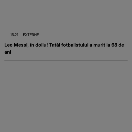
15:21
EXTERNE
Leo Messi, în doliu! Tatăl fotbalistului a murit la 68 de
ani