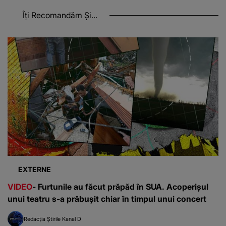
Îți Recomandăm Și...
EXTERNE
VIDEO
- Furtunile au făcut prăpăd în SUA. Acoperișul
unui teatru s-a prăbușit chiar în timpul unui concert
Redacția Știrile Kanal D