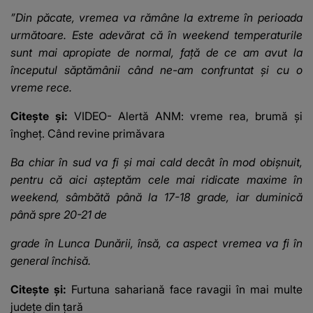
”Din păcate, vremea va rămâne la extreme în perioada
următoare. Este adevărat că în weekend temperaturile
sunt mai apropiate de normal, față de ce am avut la
începutul săptămânii când ne-am confruntat și cu o
vreme rece.
Citește și:
VIDEO- Alertă ANM: vreme rea, brumă și
îngheț. Când revine primăvara
Ba chiar în sud va fi și mai cald decât în mod obișnuit,
pentru că aici așteptăm cele mai ridicate maxime în
weekend, sâmbătă până la 17-18 grade, iar duminică
până spre 20-21 de
grade în Lunca Dunării, însă, ca aspect vremea va fi în
general închisă.
Citește și:
Furtuna sahariană face ravagii în mai multe
județe din țară