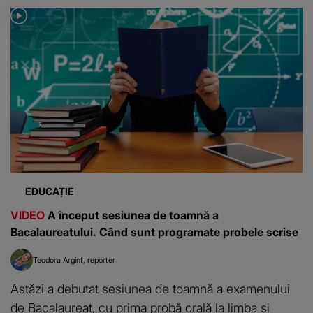
EDUCAȚIE
VIDEO
A început sesiunea de toamnă a
Bacalaureatului. Când sunt programate probele scrise
Teodora Argint
reporter
Astăzi a debutat sesiunea de toamnă a examenului
de Bacalaureat, cu prima probă orală la limba și