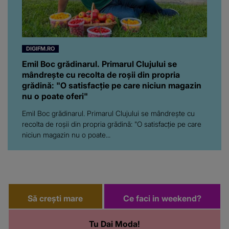
DIGIFM.RO
Emil Boc grădinarul. Primarul Clujului se
mândrește cu recolta de roșii din propria
grădină: "O satisfacție pe care niciun magazin
nu o poate oferi"
Emil Boc grădinarul. Primarul Clujului se mândrește cu
recolta de roșii din propria grădină: "O satisfacție pe care
niciun magazin nu o poate...
Să crești mare
Ce faci in weekend?
Tu Dai Moda!