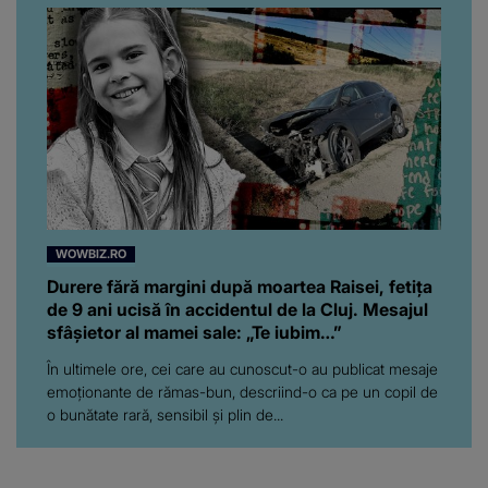
WOWBIZ.RO
Durere fără margini după moartea Raisei, fetița
de 9 ani ucisă în accidentul de la Cluj. Mesajul
sfâșietor al mamei sale: „Te iubim…”
În ultimele ore, cei care au cunoscut-o au publicat mesaje
emoționante de rămas-bun, descriind-o ca pe un copil de
o bunătate rară, sensibil și plin de...