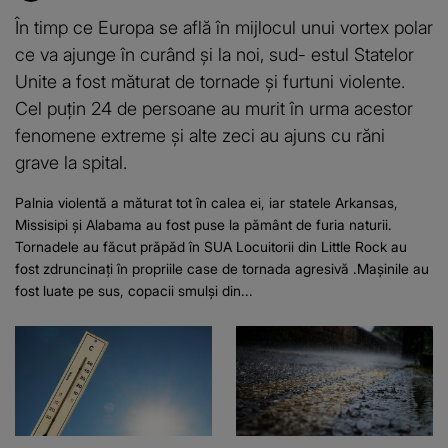
În timp ce Europa se află în mijlocul unui vortex polar
ce va ajunge în curând și la noi, sud- estul Statelor
Unite a fost măturat de tornade și furtuni violente.
Cel puţin 24 de persoane au murit în urma acestor
fenomene extreme și alte zeci au ajuns cu răni
grave la spital.
Palnia violentă a măturat tot în calea ei, iar statele Arkansas,
Missisipi și Alabama au fost puse la pământ de furia naturii.
Tornadele au făcut prăpăd în SUA Locuitorii din Little Rock au
fost zdruncinați în propriile case de tornada agresivă .Mașinile au
fost luate pe sus, copacii smulși din...