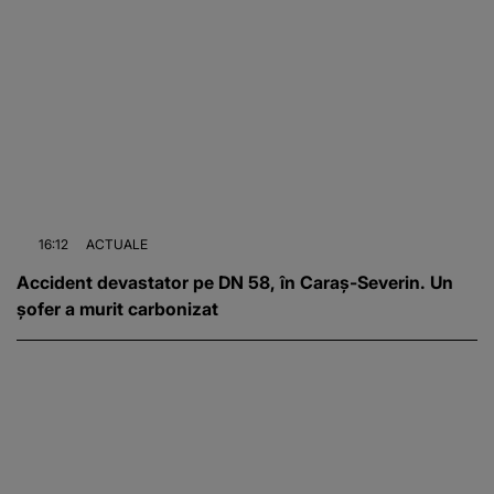
16:12
ACTUALE
Accident devastator pe DN 58, în Caraș-Severin. Un
șofer a murit carbonizat