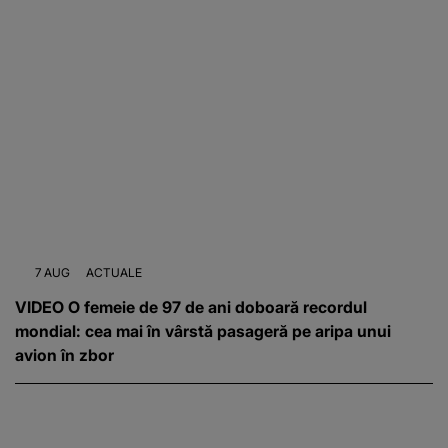
7 AUG
ACTUALE
VIDEO O femeie de 97 de ani doboară recordul
mondial: cea mai în vârstă pasageră pe aripa unui
avion în zbor