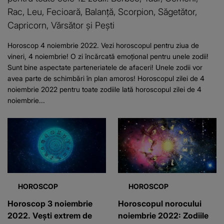
Rac, Leu, Fecioară, Balanță, Scorpion, Săgetător,
Capricorn, Vărsător și Pești
Horoscop 4 noiembrie 2022. Vezi horoscopul pentru ziua de
vineri, 4 noiembrie! O zi încărcată emoțional pentru unele zodii!
Sunt bine aspectate parteneriatele de afaceri! Unele zodii vor
avea parte de schimbări în plan amoros! Horoscopul zilei de 4
noiembrie 2022 pentru toate zodiile Iată horoscopul zilei de 4
noiembrie...
HOROSCOP
HOROSCOP
Horoscop 3 noiembrie
Horoscopul norocului
2022. Vești extrem de
noiembrie 2022: Zodiile