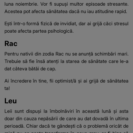
luna noiembrie. Vor fi supuși multor episoade stresante.
Acestea pot afecta sănătatea dacă nu iau atitudine rapid.
Ești într-o formă fizică de invidiat, dar ai grijă căci stresul
poate afecta partea psihologică.
Rac
Pentru nativii din zodia Rac nu se anunță schimbări mari.
Trebuie să fie însă atenți la starea de sănătate care le-a
dat câteva bătăi de cap.
Ai încredere în tine, fii optimist/ă și ai grijă de sănătatea
ta!
Leu
Leii sunt dispuși la îmbolnăviri în această lună și asta
doar din cauza nepăsării de care au dat dovadă în ultima
perioadă. Chiar dacă te gândești că o problemă oricât de