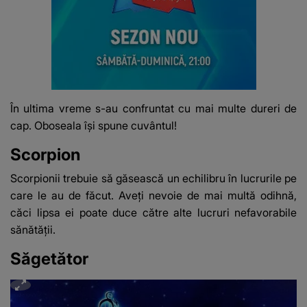
În ultima vreme s-au confruntat cu mai multe dureri de
cap. Oboseala își spune cuvântul!
Scorpion
Scorpionii trebuie să găsească un echilibru în lucrurile pe
care le au de făcut. Aveți nevoie de mai multă odihnă,
căci lipsa ei poate duce către alte lucruri nefavorabile
sănătății.
Săgetător