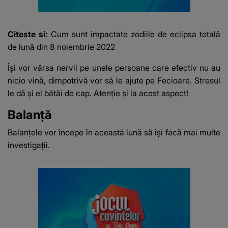
Citeste si:
Cum sunt impactate zodiile de eclipsa totală
de lună din 8 noiembrie 2022
Își vor vărsa nervii pe unele persoane care efectiv nu au
nicio vină, dimpotrivă vor să le ajute pe Fecioare. Stresul
le dă și el bătăi de cap. Atenție și la acest aspect!
Balanță
Balanțele vor începe în această lună să își facă mai multe
investigații.