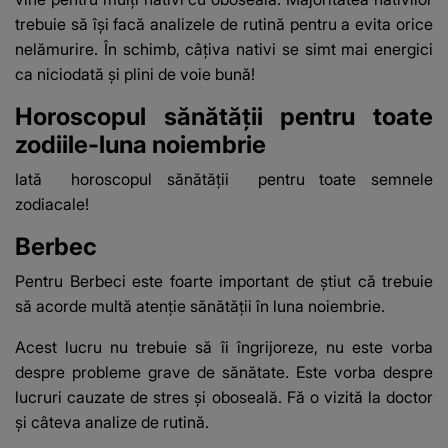
trebuie să își facă analizele de rutină pentru a evita orice
nelămurire. În schimb, câțiva nativi se simt mai energici
ca niciodată și plini de voie bună!
Horoscopul sănătății pentru toate
zodiile-luna noiembrie
Iată
horoscopul sănătății
pentru toate semnele
zodiacale!
Berbec
Pentru Berbeci este foarte important de știut că trebuie
să acorde multă atenție sănătății în luna noiembrie.
Acest lucru nu trebuie să îi îngrijoreze, nu este vorba
despre probleme grave de sănătate. Este vorba despre
lucruri cauzate de stres și oboseală. Fă o vizită la doctor
și câteva analize de rutină.