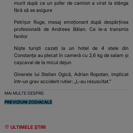
murit după ce un șofer de camion a virat la stânga
fără să se asigure
Petrișor Ruge, mesaj emoționant după despărțirea
profesională de Andreea Bălan. Ce le-a transmis
fanilor
Niște turiști cazați la un hotel de 4 stele din
Constanța au plecat în cameră cu 2,6 kg de salam și
cașcaval de la micul dejun
Ginerele lui Stelian Ogică, Adrian Ropotan, implicat
într-un grav accident rutier: „L-au resuscitat.”
MAI MULTE DESPRE:
PREVIZIUNI ZODIACALE
ULTIMELE ȘTIRI