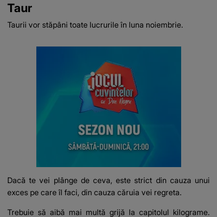
Taur
Taurii vor stăpâni toate lucrurile în luna noiembrie.
Dacă te vei plânge de ceva, este strict din cauza unui
exces pe care îl faci, din cauza căruia vei regreta.
Trebuie să aibă mai multă grijă la capitolul kilograme.