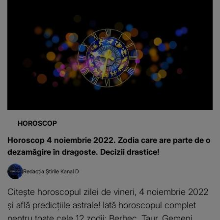
HOROSCOP
Horoscop 4 noiembrie 2022. Zodia care are parte de o
dezamăgire în dragoste. Decizii drastice!
Redacția Știrile Kanal D
Citește horoscopul zilei de vineri, 4 noiembrie 2022
și află predicțiile astrale! Iată horoscopul complet
pentru toate cele 12 zodii: Berbec, Taur, Gemeni,