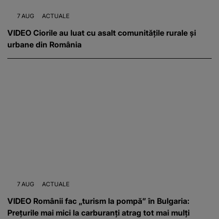
7 AUG
ACTUALE
VIDEO Ciorile au luat cu asalt comunitățile rurale și
urbane din România
7 AUG
ACTUALE
VIDEO Românii fac „turism la pompă” în Bulgaria:
Prețurile mai mici la carburanți atrag tot mai mulți