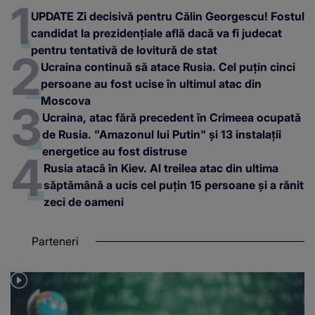
UPDATE Zi decisivă pentru Călin Georgescu! Fostul
candidat la prezidențiale află dacă va fi judecat
pentru tentativă de lovitură de stat
Ucraina continuă să atace Rusia. Cel puțin cinci
persoane au fost ucise în ultimul atac din
Moscova
Ucraina, atac fără precedent în Crimeea ocupată
de Rusia. "Amazonul lui Putin" și 13 instalații
energetice au fost distruse
Rusia atacă în Kiev. Al treilea atac din ultima
săptămână a ucis cel puțin 15 persoane și a rănit
zeci de oameni
Parteneri