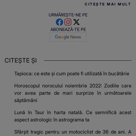
CITEȘTE MAI MULT
URMĂREȘTE-NE PE
ABONEAZĂ-TE PE
CITEȘTE ȘI
Tapioca: ce este și cum poate fi utilizată în bucătărie
Horoscopul norocului noiembrie 2022: Zodiile care
vor avea parte de mari surprize în următoarele
săptămâni
Lună în Taur în harta natală. Ce semnifică acest
aspect astrologic în astrograma ta
Sfârşit tragic pentru un motociclist de 36 de ani. A