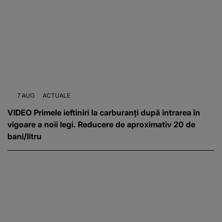
7 AUG
ACTUALE
VIDEO Primele ieftiniri la carburanți după intrarea în
vigoare a noii legi. Reducere de aproximativ 20 de
bani/litru