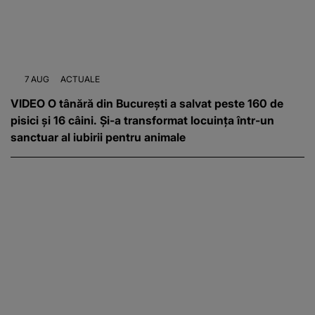
7 AUG
ACTUALE
VIDEO O tânără din București a salvat peste 160 de
pisici și 16 câini. Și-a transformat locuința într-un
sanctuar al iubirii pentru animale