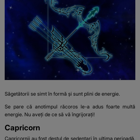
Săgetătorii se simt în formă și sunt plini de energie.
Se pare că anotimpul răcoros le-a adus foarte multă
energie. Nu aveți de ce să vă îngrijorați!
Capricorn
Capricornii au fost destul de sedentari în ultima perioadă.