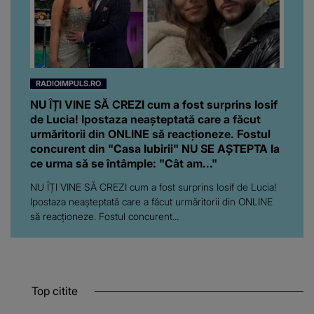
RADIOIMPULS.RO
NU ÎȚI VINE SĂ CREZI cum a fost surprins Iosif
de Lucia! Ipostaza neașteptată care a făcut
urmăritorii din ONLINE să reacționeze. Fostul
concurent din "Casa Iubirii" NU SE AȘTEPTA la
ce urma să se întâmple: "Cât am..."
NU ÎȚI VINE SĂ CREZI cum a fost surprins Iosif de Lucia!
Ipostaza neașteptată care a făcut urmăritorii din ONLINE
să reacționeze. Fostul concurent...
Top citite