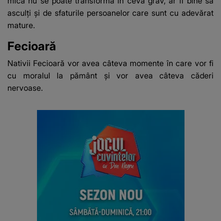
mică nu se poate transforma în ceva grav, ar fi bine să
asculți și de sfaturile persoanelor care sunt cu adevărat
mature.
Fecioară
Nativii Fecioară vor avea câteva momente în care vor fi
cu moralul la pământ și vor avea câteva căderi
nervoase.