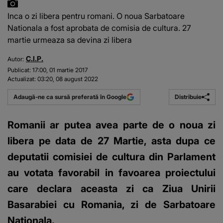
Inca o zi libera pentru romani. O noua Sarbatoare
Nationala a fost aprobata de comisia de cultura. 27
martie urmeaza sa devina zi libera
C.I.P.
Autor:
Publicat:
17:00, 01 martie 2017
Actualizat:
03:20, 08 august 2022
Distribuie
Adaugă-ne ca sursă preferată în Google
Romanii ar putea avea parte de o noua zi
libera pe data de 27 Martie, asta dupa ce
deputatii comisiei de cultura din Parlament
au votata favorabil in favoarea proiectului
care declara aceasta zi ca Ziua Unirii
Basarabiei cu Romania, zi de Sarbatoare
Nationala.