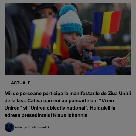
ACTUALE
Mii de persoane participa la manifestarile de Ziua Unirii
de la Iasi. Cativa oameni au pancarte cu: ”Vrem
Unirea” si ”Unirea obiectiv national”. Huiduieli la
adresa presedintelui Klaus Iohannis
Redacția Știrile Kanal D