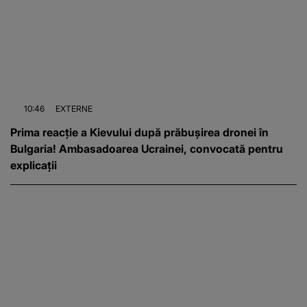
10:46
EXTERNE
Prima reacție a Kievului după prăbușirea dronei în
Bulgaria! Ambasadoarea Ucrainei, convocată pentru
explicații