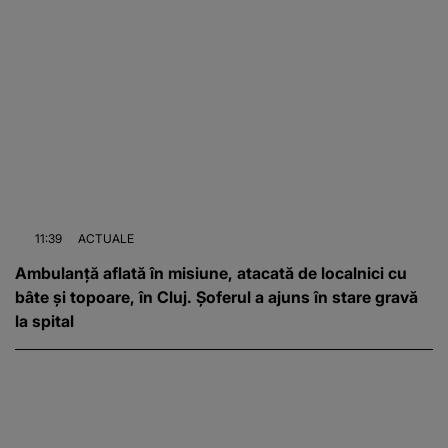
11:39
ACTUALE
Ambulanță aflată în misiune, atacată de localnici cu
bâte și topoare, în Cluj. Șoferul a ajuns în stare gravă
la spital