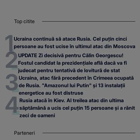
Top citite
Ucraina continuă să atace Rusia. Cel puțin cinci
persoane au fost ucise în ultimul atac din Moscova
UPDATE Zi decisivă pentru Călin Georgescu!
Fostul candidat la prezidențiale află dacă va fi
judecat pentru tentativă de lovitură de stat
Ucraina, atac fără precedent în Crimeea ocupată
de Rusia. "Amazonul lui Putin" și 13 instalații
energetice au fost distruse
Rusia atacă în Kiev. Al treilea atac din ultima
săptămână a ucis cel puțin 15 persoane și a rănit
zeci de oameni
Parteneri