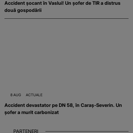
Accident șocant în Vaslui! Un șofer de TIR a distrus
două gospodării
8 AUG
ACTUALE
Accident devastator pe DN 58, în Caraș-Severin. Un
șofer a murit carbonizat
PARTENERI