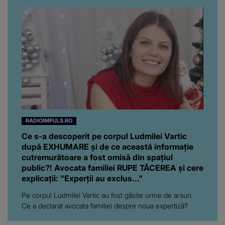
RADIOIMPULS.RO
Ce s-a descoperit pe corpul Ludmilei Vartic
după EXHUMARE și de ce această informație
cutremurătoare a fost omisă din spațiul
public?! Avocata familiei RUPE TĂCEREA și cere
explicații: "Experții au exclus..."
Pe corpul Ludmilei Vartic au fost găsite urme de arsuri.
Ce a declarat avocata familiei despre noua expertiză?