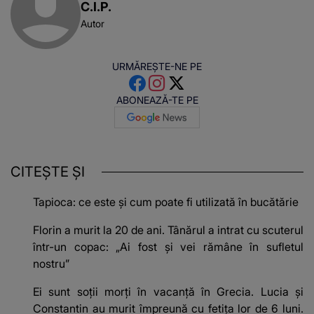
C.I.P.
Autor
URMĂREȘTE-NE PE
ABONEAZĂ-TE PE
CITEȘTE ȘI
Tapioca: ce este și cum poate fi utilizată în bucătărie
Florin a murit la 20 de ani. Tânărul a intrat cu scuterul
într-un copac: „Ai fost și vei rămâne în sufletul
nostru”
Ei sunt soții morți în vacanță în Grecia. Lucia și
Constantin au murit împreună cu fetița lor de 6 luni.