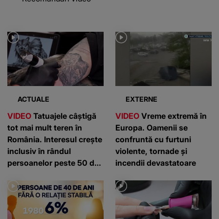
ACTUALE
EXTERNE
VIDEO
Tatuajele câștigă
VIDEO
Vreme extremă în
tot mai mult teren în
Europa. Oamenii se
România. Interesul crește
confruntă cu furtuni
inclusiv în rândul
violente, tornade și
persoanelor peste 50 de
incendii devastatoare
ani