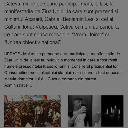
Cateva mii de persoane participa, marti, la Iasi, la
manifestarile de Ziua Unirii, la care sunt prezenti si
ministrul Apararii, Gabriel-Beniamin Les, si cel al
Culturii, Ionut Vulpescu. Cativa oameni au pancarte
pe care sunt scrise mesajele: ”Vrem Unirea” si
”Unirea obiectiv national”.
UPDATE : Mai multe persoane care participa la manifestarile de
Ziua Unirii de la Iasi au huiduit in momentul in care a fost rostit
numele presedintelui Klaus Iohannis, consilierul prezidential Ion
Oprisor citind mesajul sefului statului, dar si cand a fost depusa la
statuia domnitorului A.I. Cuza o coroana din partea
Administratiei...