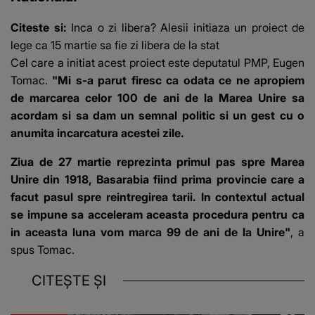
Citeste si:
Inca o zi libera? Alesii initiaza un proiect de
lege ca 15 martie sa fie zi libera de la stat
Cel care a initiat acest proiect este deputatul PMP, Eugen
Tomac.
"Mi s-a parut firesc ca odata ce ne apropiem
de marcarea celor 100 de ani de la Marea Unire sa
acordam si sa dam un semnal politic si un gest cu o
anumita incarcatura acestei zile.
Ziua de 27 martie reprezinta primul pas spre Marea
Unire din 1918, Basarabia fiind prima provincie care a
facut pasul spre reintregirea tarii. In contextul actual
se impune sa acceleram aceasta procedura pentru ca
in aceasta luna vom marca 99 de ani de la Unire"
, a
spus Tomac.
CITEȘTE ȘI