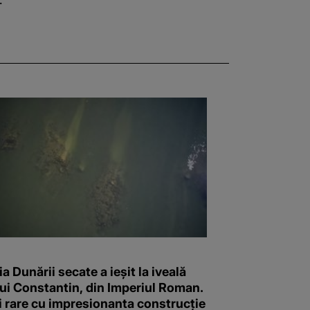
ia Dunării secate a ieșit la iveală
lui Constantin, din Imperiul Roman.
i rare cu impresionanta construcție