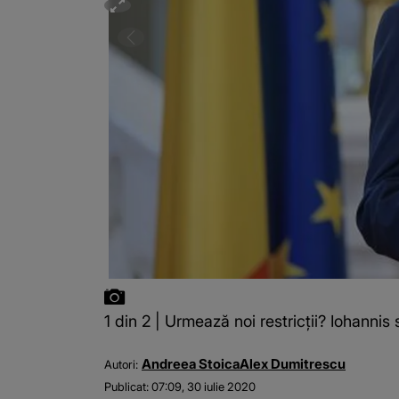
1 din 2 | Urmează noi restricţii? Iohannis 
Andreea Stoica
Alex Dumitrescu
Autori:
Publicat:
07:09, 30 iulie 2020