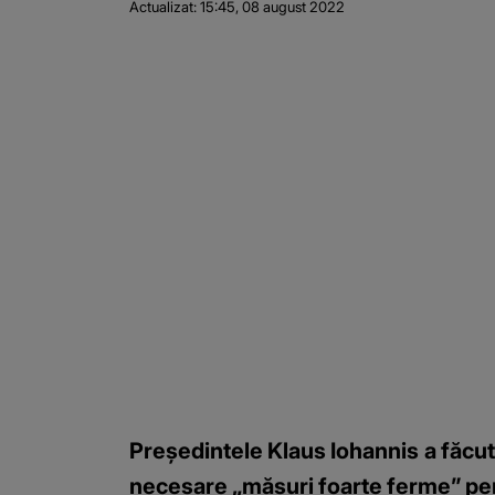
Actualizat:
15:45, 08 august 2022
Preşedintele Klaus Iohannis a făcut de
necesare „măsuri foarte ferme” pent