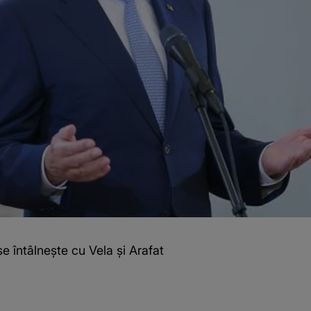
se întâlneşte cu Vela şi Arafat