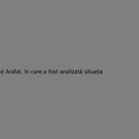
ed Arafat, în care a fost analizată situația
.