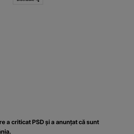
are a criticat PSD și a anunțat că sunt
nia.