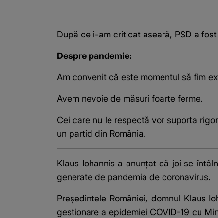
După ce i-am criticat aseară, PSD a fost 
Despre pandemie:
Am convenit că este momentul să fim ext
Avem nevoie de măsuri foarte ferme.
Cei care nu le respectă vor suporta rigo
un partid din România.
Klaus Iohannis a anunţat că joi se întâln
generate de pandemia de coronavirus.
Preşedintele României, domnul Klaus Ioha
gestionare a epidemiei COVID-19 cu Minis