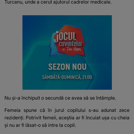
Turcanu, unde a cerut ajutorul cadrelor medicale.
Nu și-a închipuit o secundă ce avea să se întâmple.
Femeia spune că în jurul copilului s-au adunat zece
rezidenți. Potrivit femeii, aceștia ar fi încuiat ușa cu cheia
și nu ar fi lăsat-o să intre la copil.