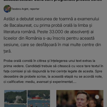
Teodora Argint
reporter
Astăzi a debutat sesiunea de toamnă a examenului
de Bacalaureat, cu prima probă orală la limba și
literatura română. Peste 33.000 de absolvenți ai
liceelor din România s-au înscris pentru această
sesiune, care se desfășoară în mai multe centre din
țară.
Proba orală constă în citirea și înțelegerea unui text extras la
prima vedere. Candidații trebuie să citească cu voce tare textul în
fața comisiei și să răspundă la trei cerințe legate de acesta. Spre
deosebire de probele scrise, la această etapă nu se acordă note,
ci calificative: mediu, avansat și experimentat....