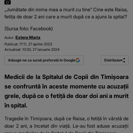
„Jumătate din inima mea a murit cu tine” Cine este Raisa,
fetița de doar 2 ani care a murit după ce a ajuns la spital?
(Sursa foto: Facebook)
Estera Maria
Autor:
Publicat:
17:11, 27 aprilie 2023
Actualizat:
10:00, 27 ianuarie 2024
Distribuie
Adaugă-ne ca sursă preferată în Google
Medicii de la Spitalul de Copii din Timișoara
se confruntă în aceste momente cu acuzații
grele, după ce o fetiță de doar doi ani a murit
în spital.
Tragedie în Timișoara, după ce Raisa, o fetiță în vârstă de
doar 2 ani, a încetat din viață. Le-au fost aduse acuzații