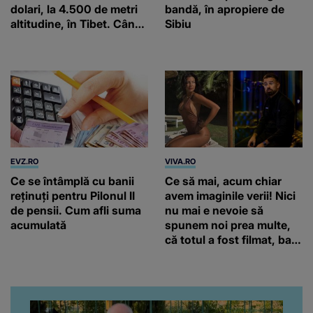
dolari, la 4.500 de metri
bandă, în apropiere de
altitudine, în Tibet. Când
Sibiu
va funcționa
EVZ.RO
VIVA.RO
Ce se întâmplă cu banii
Ce să mai, acum chiar
reținuți pentru Pilonul II
avem imaginile verii! Nici
de pensii. Cum afli suma
nu mai e nevoie să
acumulată
spunem noi prea multe,
că totul a fost filmat, ba
chiar artistul și-a întrebat
iubita dacă e adevărat! Și
da, frumoasa iubită a lui
Florin Ristei e...