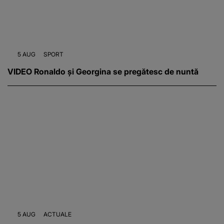
5 AUG
SPORT
VIDEO Ronaldo și Georgina se pregătesc de nuntă
5 AUG
ACTUALE