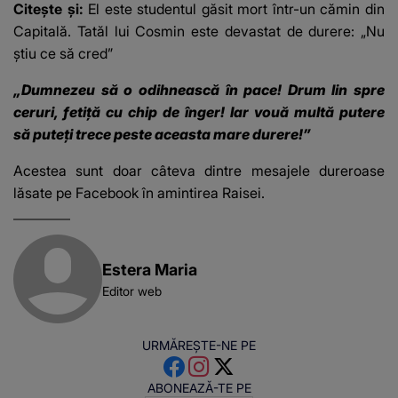
Citește și:
El este studentul găsit mort într-un cămin din
Capitală. Tatăl lui Cosmin este devastat de durere: „Nu
ştiu ce să cred”
„Dumnezeu să o odihnească în pace! Drum lin spre
ceruri, fetiță cu chip de înger! Iar vouă multă putere
să puteți trece peste aceasta mare durere!”
Acestea sunt doar câteva dintre mesajele dureroase
lăsate pe Facebook în amintirea Raisei.
Estera Maria
Editor web
URMĂREȘTE-NE PE
ABONEAZĂ-TE PE