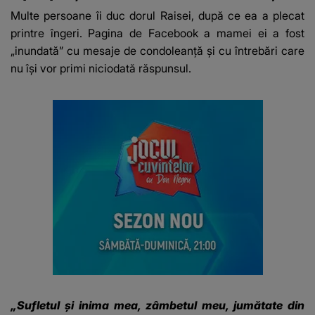
Multe persoane îi duc dorul Raisei, după ce ea a plecat
printre îngeri. Pagina de Facebook a mamei ei a fost
„inundată” cu mesaje de condoleanță și cu întrebări care
nu își vor primi niciodată răspunsul.
„Sufletul și inima mea, zâmbetul meu, jumătate din