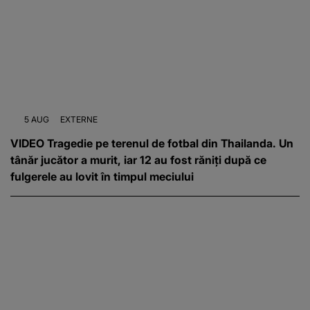
5 AUG
EXTERNE
VIDEO Tragedie pe terenul de fotbal din Thailanda. Un
tânăr jucător a murit, iar 12 au fost răniți după ce
fulgerele au lovit în timpul meciului