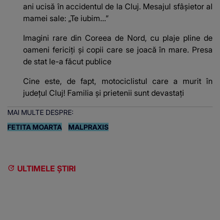
ani ucisă în accidentul de la Cluj. Mesajul sfâșietor al
mamei sale: „Te iubim…”
Imagini rare din Coreea de Nord, cu plaje pline de
oameni fericiți și copii care se joacă în mare. Presa
de stat le-a făcut publice
Cine este, de fapt, motociclistul care a murit în
județul Cluj! Familia și prietenii sunt devastați
MAI MULTE DESPRE:
FETITA MOARTA
MALPRAXIS
ULTIMELE ȘTIRI