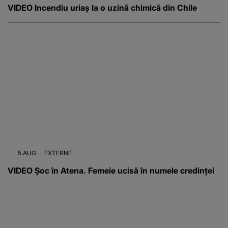
VIDEO Incendiu uriaș la o uzină chimică din Chile
5 AUG
EXTERNE
VIDEO Șoc în Atena. Femeie ucisă în numele credinței