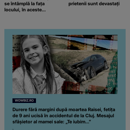
se întâmplă la fața
prietenii sunt devastați
locului, în aceste
momente
WOWBIZ.RO
Durere fără margini după moartea Raisei, fetița
de 9 ani ucisă în accidentul de la Cluj. Mesajul
sfâșietor al mamei sale: „Te iubim…”