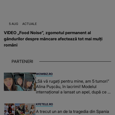
5 AUG
ACTUALE
VIDEO „Food Noise”, zgomotul permanent al
gândurilor despre mâncare afectează tot mai mulți
români
PARTENERI
WOWBIZ.RO
„Să vă rugați pentru mine, am 5 tumori”
Alina Pușcău, în lacrimi! Modelul
internațional a lansat un apel, după ce a
fost diagnosticată cu o boală gravă
KFETELE.RO
A trecut un an de la tragedia din Spania