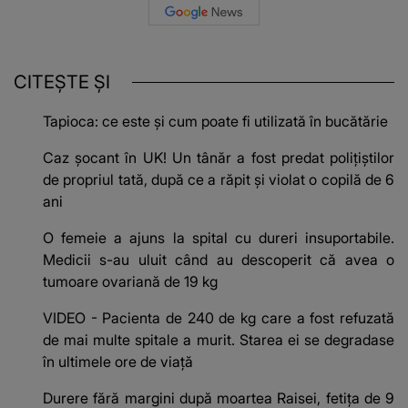
CITEȘTE ȘI
Tapioca: ce este și cum poate fi utilizată în bucătărie
Caz șocant în UK! Un tânăr a fost predat polițiștilor
de propriul tată, după ce a răpit şi violat o copilă de 6
ani
O femeie a ajuns la spital cu dureri insuportabile.
Medicii s-au uluit când au descoperit că avea o
tumoare ovariană de 19 kg
VIDEO - Pacienta de 240 de kg care a fost refuzată
de mai multe spitale a murit. Starea ei se degradase
în ultimele ore de viață
Durere fără margini după moartea Raisei, fetița de 9