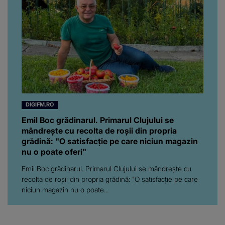
DIGIFM.RO
Emil Boc grădinarul. Primarul Clujului se
mândrește cu recolta de roșii din propria
grădină: "O satisfacție pe care niciun magazin
nu o poate oferi"
Emil Boc grădinarul. Primarul Clujului se mândrește cu
recolta de roșii din propria grădină: "O satisfacție pe care
niciun magazin nu o poate...