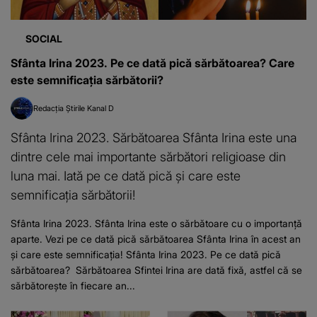
SOCIAL
Sfânta Irina 2023. Pe ce dată pică sărbătoarea? Care
este semnificația sărbătorii?
Redacția Știrile Kanal D
Sfânta Irina 2023. Sărbătoarea Sfânta Irina este una
dintre cele mai importante sărbători religioase din
luna mai. Iată pe ce dată pică și care este
semnificația sărbătorii!
Sfânta Irina 2023. Sfânta Irina este o sărbătoare cu o importanță
aparte. Vezi pe ce dată pică sărbătoarea Sfânta Irina în acest an
și care este semnificația! Sfânta Irina 2023. Pe ce dată pică
sărbătoarea? Sărbătoarea Sfintei Irina are dată fixă, astfel că se
sărbătorește în fiecare an...