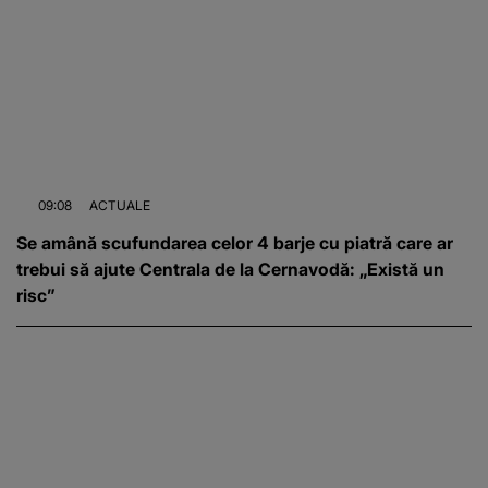
09:08
ACTUALE
Se amână scufundarea celor 4 barje cu piatră care ar
trebui să ajute Centrala de la Cernavodă: „Există un
risc”