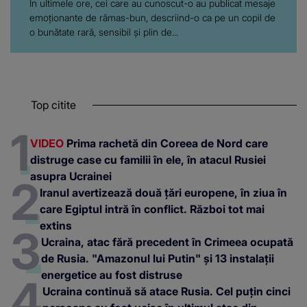
În ultimele ore, cei care au cunoscut-o au publicat mesaje
emoționante de rămas-bun, descriind-o ca pe un copil de
o bunătate rară, sensibil și plin de...
Top citite
VIDEO
Prima rachetă din Coreea de Nord care
distruge case cu familii în ele, în atacul Rusiei
asupra Ucrainei
Iranul avertizează două țări europene, în ziua în
care Egiptul intră în conflict. Război tot mai
extins
Ucraina, atac fără precedent în Crimeea ocupată
de Rusia. "Amazonul lui Putin" și 13 instalații
energetice au fost distruse
Ucraina continuă să atace Rusia. Cel puțin cinci