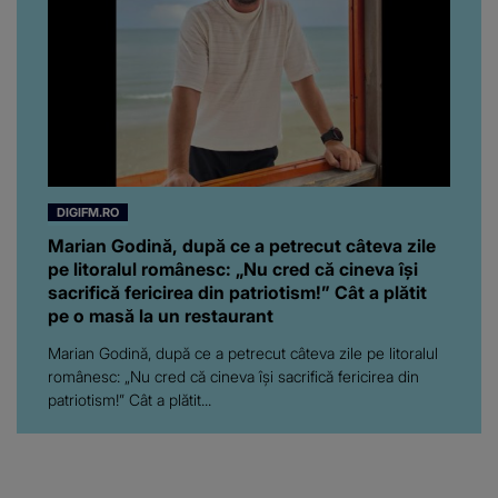
DIGIFM.RO
Marian Godină, după ce a petrecut câteva zile
pe litoralul românesc: „Nu cred că cineva își
sacrifică fericirea din patriotism!” Cât a plătit
pe o masă la un restaurant
Marian Godină, după ce a petrecut câteva zile pe litoralul
românesc: „Nu cred că cineva își sacrifică fericirea din
patriotism!” Cât a plătit...