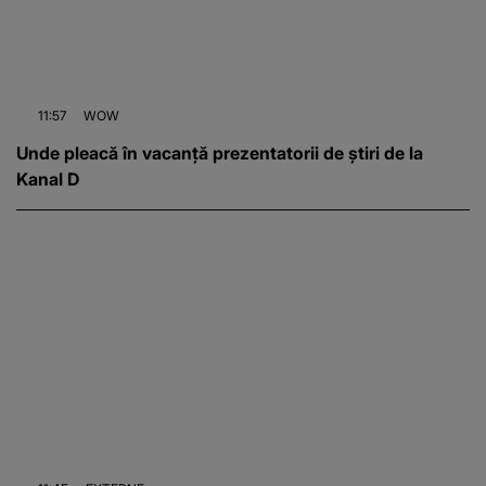
11:57
WOW
Unde pleacă în vacanță prezentatorii de știri de la
Kanal D