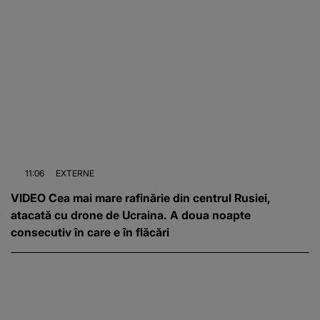
11:06
EXTERNE
VIDEO Cea mai mare rafinărie din centrul Rusiei,
atacată cu drone de Ucraina. A doua noapte
consecutiv în care e în flăcări