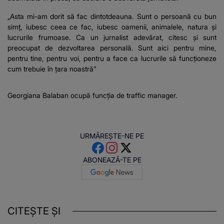
„Asta mi-am dorit să fac dintotdeauna. Sunt o persoană cu bun
simț, iubesc ceea ce fac, iubesc oamenii, animalele, natura și
lucrurile frumoase. Ca un jurnalist adevărat, citesc și sunt
preocupat de dezvoltarea personală. Sunt aici pentru mine,
pentru tine, pentru voi, pentru a face ca lucrurile să funcționeze
cum trebuie în țara noastră"
Georgiana Balaban ocupă funcția de traffic manager.
URMĂREȘTE-NE PE
ABONEAZĂ-TE PE
CITEȘTE ȘI