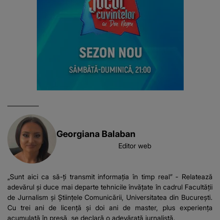
Georgiana Balaban
Editor web
„Sunt aici ca să-ți transmit informația în timp real” - Relatează
adevărul și duce mai departe tehnicile învățate în cadrul Facultății
de Jurnalism și Științele Comunicării, Universitatea din București.
Cu trei ani de licență și doi ani de master, plus experiența
acumulată în presă, se declară o adevărată jurnalistă.