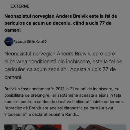
EXTERNE
Neonazistul norvegian Anders Breivik este la fel de
periculos ca acum un deceniu, când a ucis 77 de
oameni
Redacția Știrile Kanal D
Neonazistul norvegian Anders Breivik, care cere
eliberarea condiționată din închisoare, este la fel de
periculos ca acum zece ani. Acesta a ucis 77 de
oameni.
Breivik a fost condamnat în 2012 la 21 de ani de închisoare, cu
posibilitate de prelungire, iar săptămâna aceasta a ajuns în fața
comisiei pentru a se decide dacă va fi eliberat înainte de termen.
"Apreciez că Breivik are acelaşi diagnostic pe care l-a avut
întodeauna", a declarat psihiatra Randi...