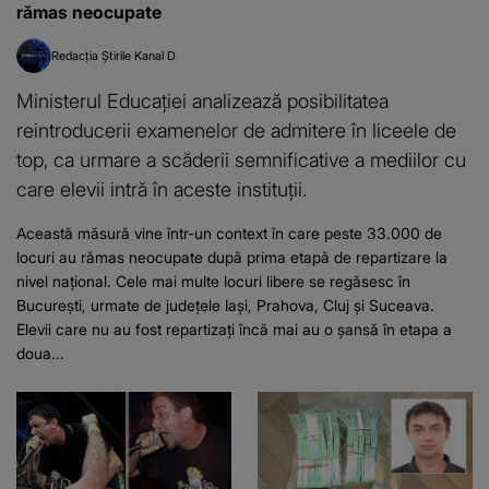
rămas neocupate
Redacția Știrile Kanal D
Ministerul Educației analizează posibilitatea
reintroducerii examenelor de admitere în liceele de
top, ca urmare a scăderii semnificative a mediilor cu
care elevii intră în aceste instituții.
Această măsură vine într-un context în care peste 33.000 de
locuri au rămas neocupate după prima etapă de repartizare la
nivel național. Cele mai multe locuri libere se regăsesc în
București, urmate de județele Iași, Prahova, Cluj și Suceava.
Elevii care nu au fost repartizați încă mai au o șansă în etapa a
doua...