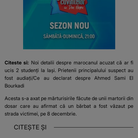
Citeste si:
Noi detalii despre marocanul acuzat că ar fi
ucis 2 studenți la Iași. Prietenii principalului suspect au
fost audiați/Ce au declarat despre Ahmed Sami El
Bourkadi
Acesta s-a axat pe mărturisirile făcute de unii martorii din
dosar care au afirmat că un bărbat a fost văzaut pe
strada victimei, pe 8 decembrie.
CITEȘTE ȘI