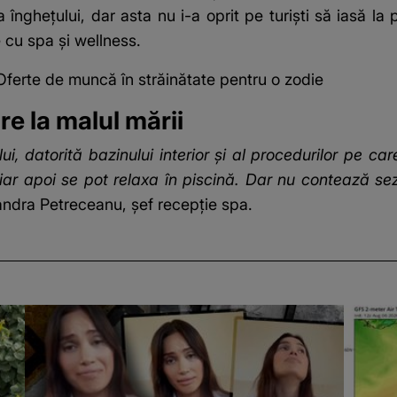
 înghețului, dar asta nu i-a oprit pe turiști să iasă la
 cu spa și wellness.
ferte de muncă în străinătate pentru o zodie
e la malul mării
lui, datorită bazinului interior şi al procedurilor pe c
iar apoi se pot relaxa în piscină. Dar nu contează sez
ndra Petreceanu, șef recepție spa.