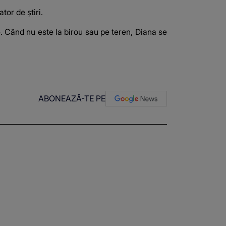
tor de știri.
le. Când nu este la birou sau pe teren, Diana se
ABONEAZĂ-TE PE