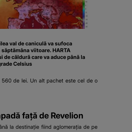
ilea val de caniculă va sufoca
 săptămâna viitoare. HARTA
i de căldură care va aduce până la
grade Celsius
 560 de lei. Un alt pachet este cel de o
zăpadă față de Revelion
până la destinație fiind aglomerația de pe