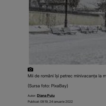
Mii de români își petrec minivacanța la m
(Sursa foto: PixaBay)
Diana Puiu
Autor:
Publicat:
09:19, 24 ianuarie 2022