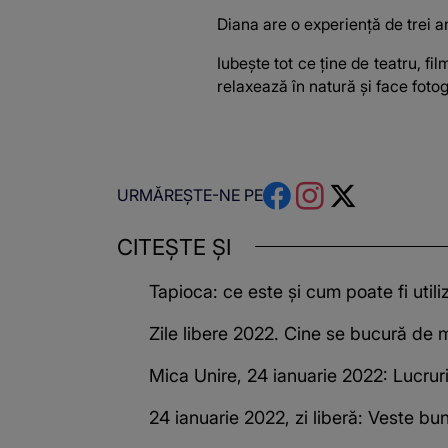
Diana are o experiență de trei an
Iubește tot ce ține de teatru, f
relaxează în natură și face fotogr
URMĂREȘTE-NE PE
CITEȘTE ȘI
Tapioca: ce este și cum poate fi utili
Zile libere 2022. Cine se bucură de 
Mica Unire, 24 ianuarie 2022: Lucrur
24 ianuarie 2022, zi liberă: Veste bu