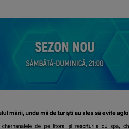
alul mării, unde mii de turiști au ales să evite ag
n cherhanalele de pe litoral și resorturile cu spa, 