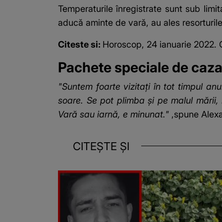
Temperaturile înregistrate sunt sub limita
aducă aminte de vară, au ales resorturile
Citeste si:
Horoscop, 24 ianuarie 2022. O
Pachete speciale de cazar
"Suntem foarte vizitaţi în tot timpul anu
soare. Se pot plimba şi pe malul mării, 
Vară sau iarnă, e minunat."
,spune Alexa
CITEȘTE ȘI