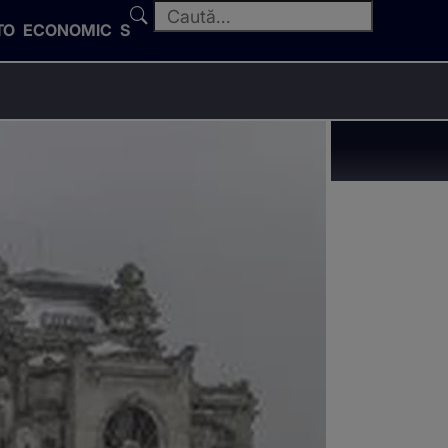
TO
ECONOMIC
SPORT
rii