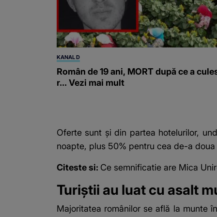
KANAL D
Român de 19 ani, MORT după ce a cule
r... Vezi mai mult
Oferte sunt și din partea hotelurilor, 
noapte, plus 50% pentru cea de-a doua n
Citeste si:
Ce semnificatie are Mica Unire
Turiștii au luat cu asalt
Majoritatea românilor se află la munte 