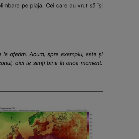
 plimbare pe plajă. Cei care au vrut să își
are le oferim. Acum, spre exemplu, este şi
onul, aici te simţi bine în orice moment.