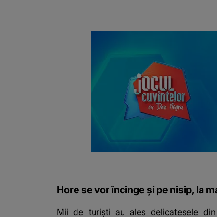
Hore se vor încinge și pe nisip, la m
Mii de turiști au ales delicatesele di