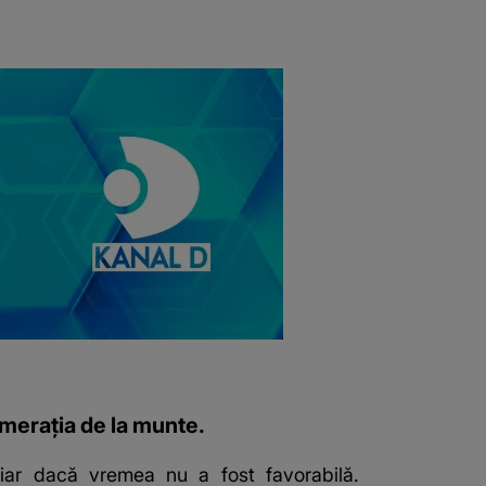
lomerația de la munte.
chiar dacă
vremea
nu a fost favorabilă.