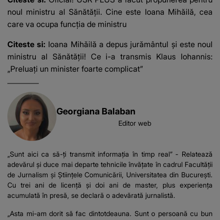
noul ministru al Sănătății. Cine este Ioana Mihăilă, cea
care va ocupa funcția de ministru
Citeste si:
Ioana Mihăilă a depus jurământul și este noul
ministru al Sănătății! Ce i-a transmis Klaus Iohannis:
„Preluați un minister foarte complicat”
Georgiana Balaban
Editor web
„Sunt aici ca să-ți transmit informația în timp real” - Relatează
adevărul și duce mai departe tehnicile învățate în cadrul Facultății
de Jurnalism și Științele Comunicării, Universitatea din București.
Cu trei ani de licență și doi ani de master, plus experiența
acumulată în presă, se declară o adevărată jurnalistă.
„Asta mi-am dorit să fac dintotdeauna. Sunt o persoană cu bun