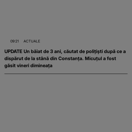
09:21
ACTUALE
UPDATE Un băiat de 3 ani, căutat de polițiști după ce a
dispărut de la stână din Constanța. Micuțul a fost
găsit vineri dimineața