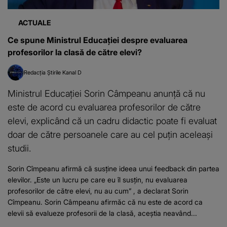
ACTUALE
Ce spune Ministrul Educației despre evaluarea
profesorilor la clasă de către elevi?
Redacția Știrile Kanal D
Ministrul Educaţiei Sorin Câmpeanu anunță că nu
este de acord cu evaluarea profesorilor de către
elevi, explicând că un cadru didactic poate fi evaluat
doar de către persoanele care au cel puțin aceleași
studii.
Sorin Cîmpeanu afirmă că susţine ideea unui feedback din partea
elevilor. „Este un lucru pe care eu îl susţin, nu evaluarea
profesorilor de către elevi, nu au cum” , a declarat Sorin
Cîmpeanu. Sorin Câmpeanu afirmăc că nu este de acord ca
elevii să evalueze profesorii de la clasă, aceștia neavând...