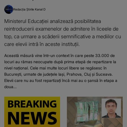
Redacția Știrile Kanal D
Ministerul Educației analizează posibilitatea
reintroducerii examenelor de admitere în liceele de
top, ca urmare a scăderii semnificative a mediilor cu
care elevii intră în aceste instituții.
Această măsură vine într-un context în care peste 33.000 de
locuri au rămas neocupate după prima etapă de repartizare la
nivel național. Cele mai multe locuri libere se regăsesc în
București, urmate de județele Iași, Prahova, Cluj și Suceava.
Elevii care nu au fost repartizați încă mai au o șansă în etapa a
doua...