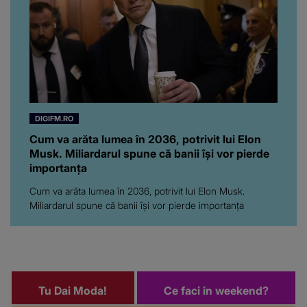
spunem, să ne...”
DIGIFM.RO
Cum va arăta lumea în 2036, potrivit lui Elon
Musk. Miliardarul spune că banii își vor pierde
importanța
Cum va arăta lumea în 2036, potrivit lui Elon Musk.
Miliardarul spune că banii își vor pierde importanța
Tu Dai Moda!
Ce faci in weekend?