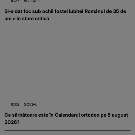
10:37
ACTUALE
Și-a dat foc sub ochii fostei iubite! Românul de 35 de
ani e în stare critică
10:08
SOCIAL
Ce sărbătoare este în Calendarul ortodox pe 8 august
2026?