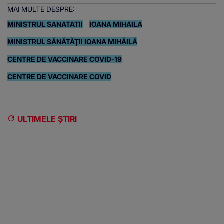
MAI MULTE DESPRE:
MINISTRUL SANATATII
IOANA MIHAILA
MINISTRUL SĂNĂTĂŢII IOANA MIHĂILĂ
CENTRE DE VACCINARE COVID-19
CENTRE DE VACCINARE COVID
ULTIMELE ȘTIRI