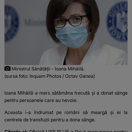
Ministrul Sănătății - Ioana Mihăilă.
(sursa foto: Inquam Photos / Octav Ganea)
Ioana Mihăilă a mers sătămâna trecută și a donat sânge
pentru persoanele care au nevoie.
Aceasta i-a îndrumat pe români să meargă și ei la
centrele de transfuzii pentru a dona sânge.
Citeste si:
Oficial! USR PLUS a făcut propunerea pentru