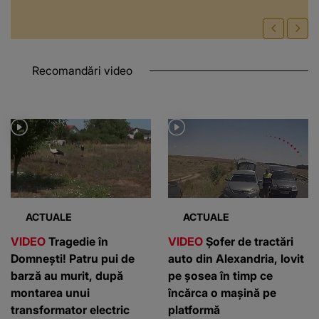
Recomandări video
ACTUALE
ACTUALE
VIDEO
Tragedie în
VIDEO
Șofer de tractări
Domnești! Patru pui de
auto din Alexandria, lovit
barză au murit, după
pe șosea în timp ce
montarea unui
încărca o mașină pe
transformator electric
platformă