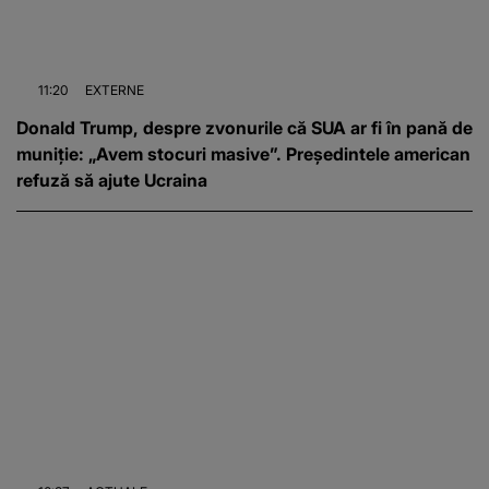
11:20
EXTERNE
Donald Trump, despre zvonurile că SUA ar fi în pană de
muniție: „Avem stocuri masive”. Președintele american
refuză să ajute Ucraina