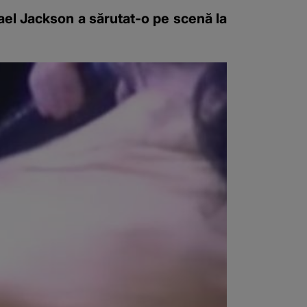
hael Jackson a sărutat-o pe scenă la