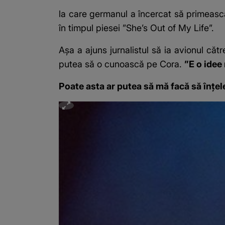
la care germanul a încercat să primească
în timpul piesei ”She’s Out of My Life”.
Așa a ajuns jurnalistul să ia avionul căt
putea să o cunoască pe Cora.
”E o idee
Poate asta ar putea să mă facă să înțe