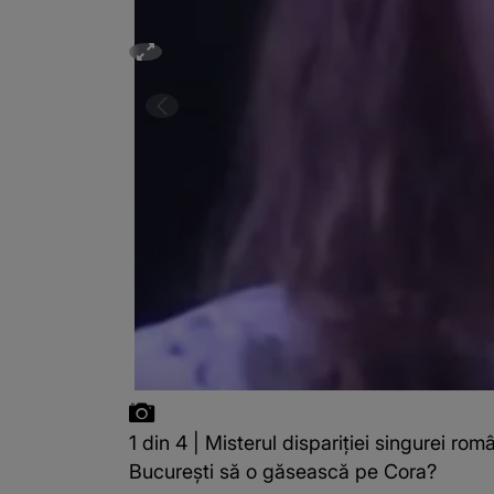
1 din 4 | Misterul dispariției singurei ro
București să o găsească pe Cora?