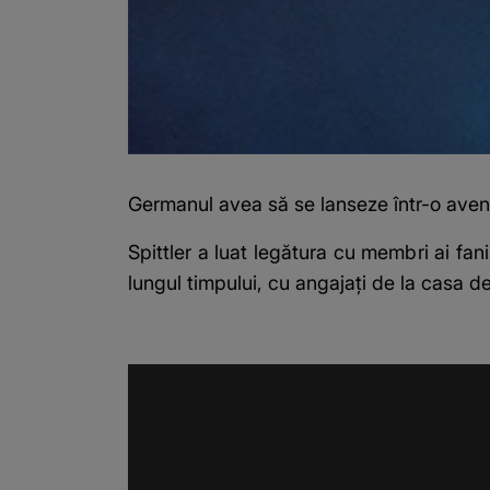
Germanul avea să se lanseze într-o aventu
Spittler a luat legătura cu membri ai fan
lungul timpului, cu angajați de la casa d