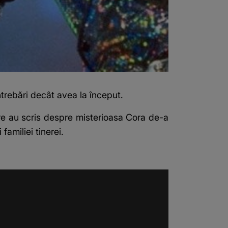
ntrebări decât avea la început.
care au scris despre misterioasa Cora de-a
amiliei tinerei.