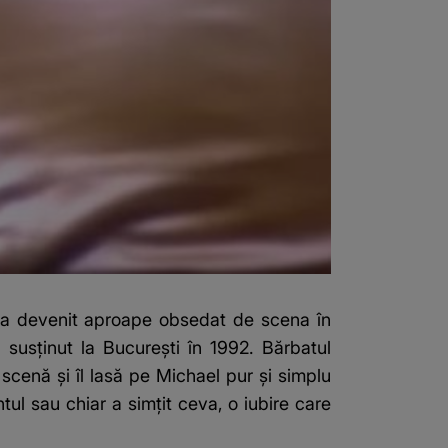
n, a devenit aproape obsedat de scena în
susținut la București în 1992. Bărbatul
cenă și îl lasă pe Michael pur și simplu
tul sau chiar a simțit ceva, o iubire care