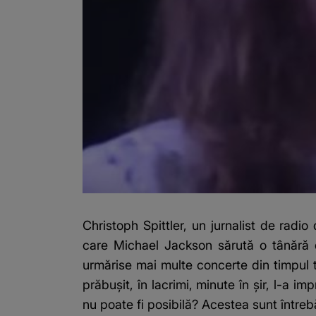
Christoph Spittler, un jurnalist de rad
care Michael Jackson sărută o tânără d
urmărise mai multe concerte din timpul 
prăbușit, în lacrimi, minute în șir, l-a 
nu poate fi posibilă? Acestea sunt întreb