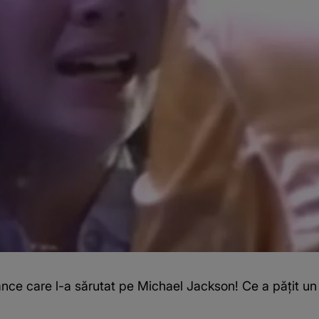
mânce care l-a sărutat pe Michael Jackson! Ce a pățit un