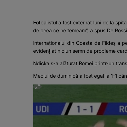
Fotbalistul a fost externat luni de la spi
de ceea ce ne temeam”, a spus De Rossi
Internaționalul din Coasta de Fildeș a p
evidențiat niciun semn de probleme card
Ndicka s-a alăturat Romei printr-un transf
Meciul de duminică a fost egal la 1-1 cân