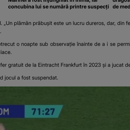
concubina lui se numără printre suspecți
de med
tal. „Un plămân prăbușit este un lucru dureros, dar, din
.
etrecut o noapte sub observație înainte de a i se perm
iace.
er gratuit de la Eintracht Frankfurt în 2023 și a jucat de
d jocul a fost suspendat.