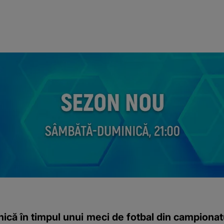
ă în timpul unui meci de fotbal din campionatul 