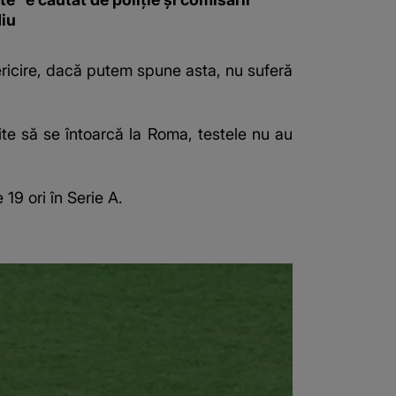
iu
 fericire, dacă putem spune asta, nu suferă
ite să se întoarcă la Roma, testele nu au
 19 ori în Serie A.