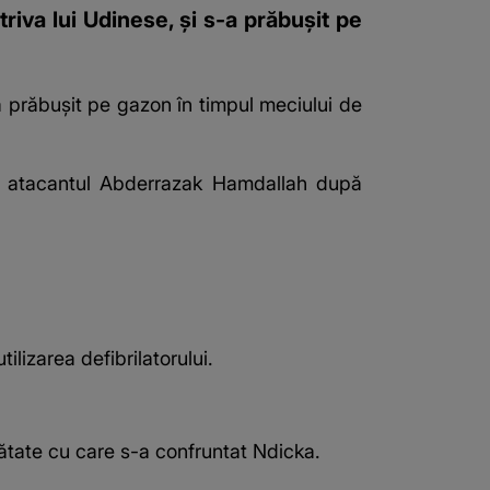
riva lui Udinese, și s-a prăbușit pe
 prăbușit pe gazon în timpul meciului de
 pe atacantul Abderrazak Hamdallah după
ilizarea defibrilatorului.
ătate cu care s-a confruntat Ndicka.