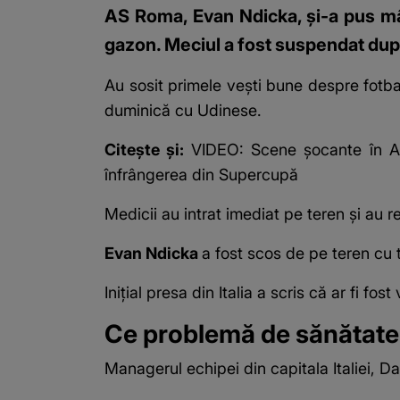
AS Roma, Evan Ndicka, și-a pus mâna
gazon. Meciul a fost suspendat dup
Au sosit primele vești bune despre
fotba
duminică cu Udinese.
Citește și:
VIDEO: Scene șocante în Ara
înfrângerea din Supercupă
Medicii au intrat imediat pe teren și au re
Evan Ndicka
a fost scos de pe teren cu t
Inițial presa din Italia a scris că ar fi f
Ce problemă de sănătate
Managerul echipei din capitala Italiei,
Da