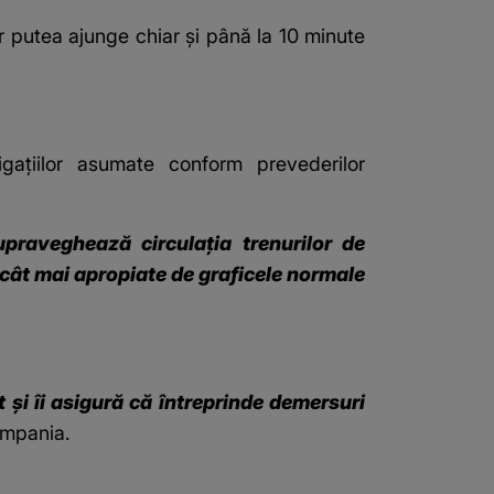
 ar putea ajunge chiar și până la 10 minute
igațiilor asumate conform prevederilor
upraveghează circulația trenurilor de
 cât mai apropiate de graficele normale
 și îi asigură că întreprinde demersuri
ompania.