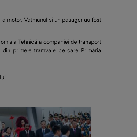
 la motor. Vatmanul și un pasager au fost
. Comisia Tehnică a companiei de transport
te din primele tramvaie pe care Primăria
ui.