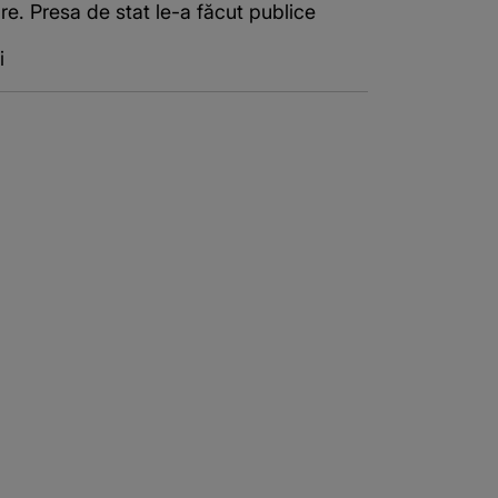
are. Presa de stat le-a făcut publice
i