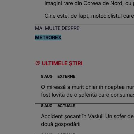
Imagini rare din Coreea de Nord, cu p
Cine este, de fapt, motociclistul care 
MAI MULTE DESPRE:
METROREX
ULTIMELE ȘTIRI
8 AUG
EXTERNE
O mireasă a murit chiar în noaptea nun
fost lovită de o șoferiță care consuma
8 AUG
ACTUALE
Accident șocant în Vaslui! Un șofer de
două gospodării