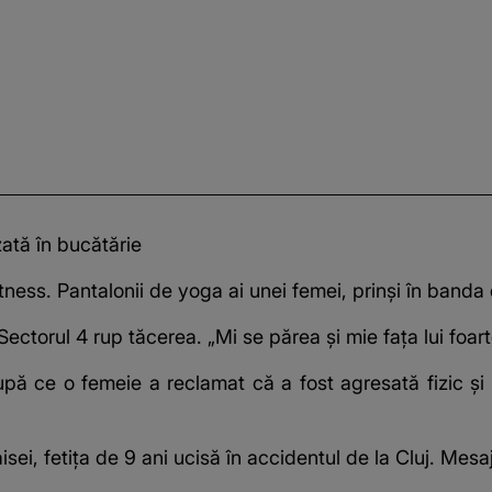
zată în bucătărie
tness. Pantalonii de yoga ai unei femei, prinși în banda
Sectorul 4 rup tăcerea. „Mi se părea și mie fața lui foart
upă ce o femeie a reclamat că a fost agresată fizic și 
ei, fetița de 9 ani ucisă în accidentul de la Cluj. Mesa