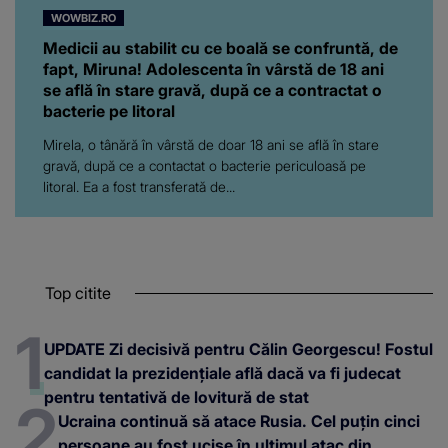
WOWBIZ.RO
Medicii au stabilit cu ce boală se confruntă, de
fapt, Miruna! Adolescenta în vârstă de 18 ani
se află în stare gravă, după ce a contractat o
bacterie pe litoral
Mirela, o tânără în vârstă de doar 18 ani se află în stare
gravă, după ce a contactat o bacterie periculoasă pe
litoral. Ea a fost transferată de...
Top citite
UPDATE Zi decisivă pentru Călin Georgescu! Fostul
candidat la prezidențiale află dacă va fi judecat
pentru tentativă de lovitură de stat
Ucraina continuă să atace Rusia. Cel puțin cinci
persoane au fost ucise în ultimul atac din