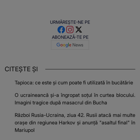
URMĂREȘTE-NE PE
ABONEAZĂ-TE PE
CITEȘTE ȘI
Tapioca: ce este și cum poate fi utilizată în bucătărie
O ucraineancă și-a îngropat soțul în curtea blocului.
Imagini tragice după masacrul din Bucha
Război Rusia-Ucraina, ziua 42. Rusii atacă mai multe
orașe din regiunea Harkov și anunță "asaltul final" în
Mariupol