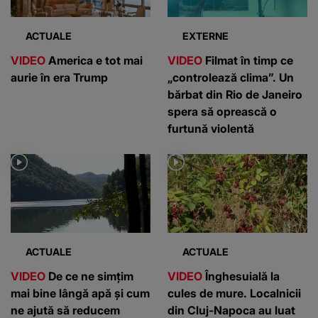
ACTUALE
EXTERNE
VIDEO
America e tot mai
VIDEO
Filmat în timp ce
aurie în era Trump
„controlează clima”. Un
bărbat din Rio de Janeiro
spera să oprească o
furtună violentă
ACTUALE
ACTUALE
VIDEO
De ce ne simțim
VIDEO
Înghesuială la
mai bine lângă apă și cum
cules de mure. Localnicii
ne ajută să reducem
din Cluj-Napoca au luat