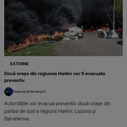
EXTERNE
Două orașe din regiunea Harkiv vor fi evacuate
preventiv
Redacția Știrile Kanal D
Autoritățile vor evacua preventiv două orașe din
partea de sud a regiunii Harkiv, Lozova și
Barvinkove.