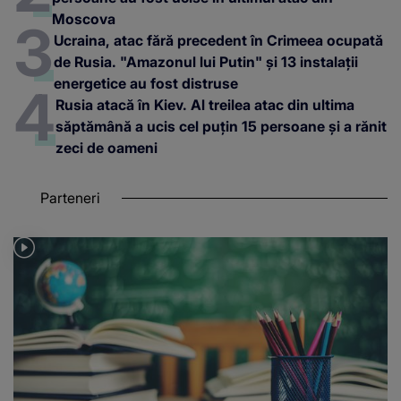
Moscova
Ucraina, atac fără precedent în Crimeea ocupată
de Rusia. "Amazonul lui Putin" și 13 instalații
energetice au fost distruse
Rusia atacă în Kiev. Al treilea atac din ultima
săptămână a ucis cel puțin 15 persoane și a rănit
zeci de oameni
Parteneri