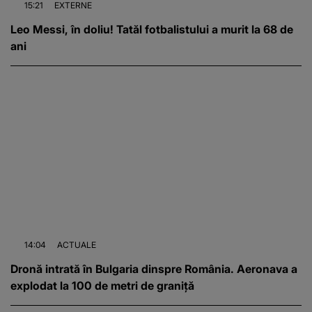
15:21
EXTERNE
Leo Messi, în doliu! Tatăl fotbalistului a murit la 68 de
ani
14:04
ACTUALE
Dronă intrată în Bulgaria dinspre România. Aeronava a
explodat la 100 de metri de graniță