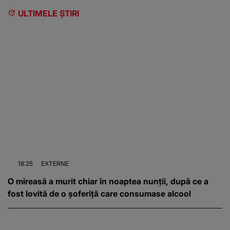
ULTIMELE ȘTIRI
18:25
EXTERNE
O mireasă a murit chiar în noaptea nunții, după ce a
fost lovită de o șoferiță care consumase alcool