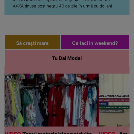
AXXA ținuse post negru 40 de zile în urmă cu doi ani
Să crești mare
Ce faci in weekend?
Tu Dai Moda!