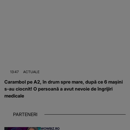
13:47
ACTUALE
Carambol pe A2, în drum spre mare, după ce 6 mașini
s-au ciocnit! O persoană a avut nevoie de îngrijiri
medicale
PARTENERI
WOWBIZ.RO