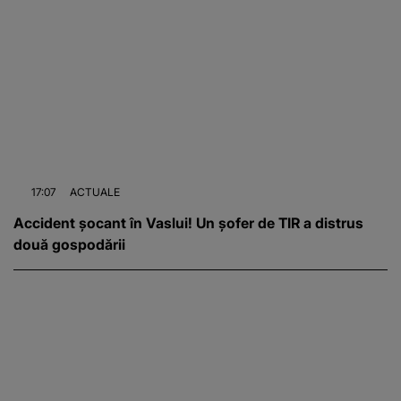
17:07
ACTUALE
Accident șocant în Vaslui! Un șofer de TIR a distrus
două gospodării