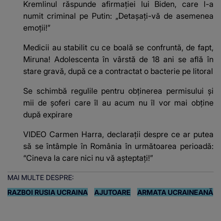
Kremlinul răspunde afirmației lui Biden, care l-a
numit criminal pe Putin: „Detașați-vă de asemenea
emoții!”
Medicii au stabilit cu ce boală se confruntă, de fapt,
Miruna! Adolescenta în vârstă de 18 ani se află în
stare gravă, după ce a contractat o bacterie pe litoral
Se schimbă regulile pentru obținerea permisului și
mii de șoferi care îl au acum nu îl vor mai obține
după expirare
VIDEO Carmen Harra, declarații despre ce ar putea
să se întâmple în România în următoarea perioadă:
“Cineva la care nici nu vă așteptați!”
MAI MULTE DESPRE:
RAZBOI RUSIA UCRAINA
AJUTOARE
ARMATA UCRAINEANĂ