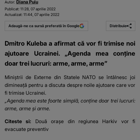
Diana Puiu
Autor:
Publicat:
11:28, 07 aprilie 2022
Actualizat:
11:44, 07 aprilie 2022
Distribuie
Adaugă-ne ca sursă preferată în Google
Dmitro Kuleba a afirmat că vor fi trimise noi
ajutoare Ucrainei. „Agenda mea conţine
doar trei lucruri: arme, arme, arme”
Miniștrii de Externe din Statele NATO se întâlnesc joi
dimineață pentru a discuta despre noile ajutoare care vor
fi trimise Ucrainei.
„Agenda mea este foarte simplă, conţine doar trei lucruri:
arme, arme şi arme
.
Citeste si:
Două orașe din regiunea Harkiv vor fi
evacuate preventiv