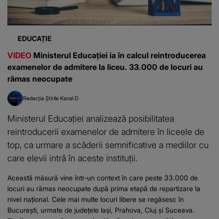
EDUCAȚIE
VIDEO
Ministerul Educației ia în calcul reintroducerea
examenelor de admitere la liceu. 33.000 de locuri au
rămas neocupate
Redacția Știrile Kanal D
Ministerul Educației analizează posibilitatea
reintroducerii examenelor de admitere în liceele de
top, ca urmare a scăderii semnificative a mediilor cu
care elevii intră în aceste instituții.
Această măsură vine într-un context în care peste 33.000 de
locuri au rămas neocupate după prima etapă de repartizare la
nivel național. Cele mai multe locuri libere se regăsesc în
București, urmate de județele Iași, Prahova, Cluj și Suceava.