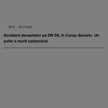
16:12
ACTUALE
Accident devastator pe DN 58, în Caraș-Severin. Un
șofer a murit carbonizat