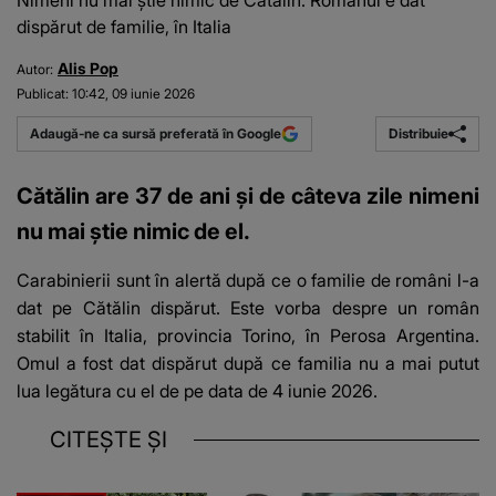
Nimeni nu mai știe nimic de Cătălin. Românul e dat
dispărut de familie, în Italia
Alis Pop
Autor:
Publicat:
10:42, 09 iunie 2026
Distribuie
Adaugă-ne ca sursă preferată în Google
Cătălin are 37 de ani și de câteva zile nimeni
nu mai știe nimic de el.
Carabinierii sunt în alertă după ce o familie de români l-a
dat pe Cătălin dispărut. Este vorba despre un român
stabilit în Italia, provincia Torino, în Perosa Argentina.
Omul a fost dat dispărut după ce familia nu a mai putut
lua legătura cu el de pe data de 4 iunie 2026.
CITEȘTE ȘI