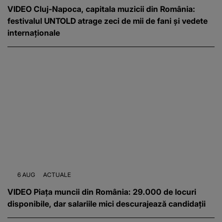
VIDEO Cluj-Napoca, capitala muzicii din România:
festivalul UNTOLD atrage zeci de mii de fani și vedete
internaționale
6 AUG
ACTUALE
VIDEO Piața muncii din România: 29.000 de locuri
disponibile, dar salariile mici descurajează candidații