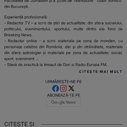
Facultatea de Jurnalism și a Școlii de Televiziune ”Tudor Vornicu”
din București.
Experiență profesională:
- Redactor TV – a scris de știri de actualitate: din sfera socialului,
politicului, evenimentului, sportului, multe dintre ele fiind de
Breaking News.
- Redactor online - a scris materiale pe zona de monden, cu
personaje celebre din România, dar și din străinătate, materiale
din sfera astrologiei și materiale pe zona de actualitate: social,
sport, eveniment
- Stagii de practică la Impact de Gorj și Radio Europa FM.
CITEȘTE MAI MULT
URMĂREȘTE-NE PE
ABONEAZĂ-TE PE
CITEȘTE ȘI