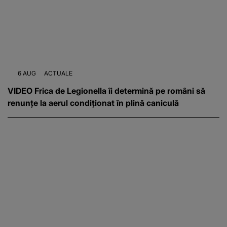
6 AUG
ACTUALE
VIDEO Frica de Legionella îi determină pe români să
renunțe la aerul condiționat în plină caniculă