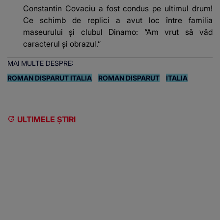
Constantin Covaciu a fost condus pe ultimul drum!
Ce schimb de replici a avut loc între familia
maseurului și clubul Dinamo: “Am vrut să văd
caracterul și obrazul.”
MAI MULTE DESPRE:
ROMAN DISPARUT ITALIA
ROMAN DISPARUT
ITALIA
ULTIMELE ȘTIRI