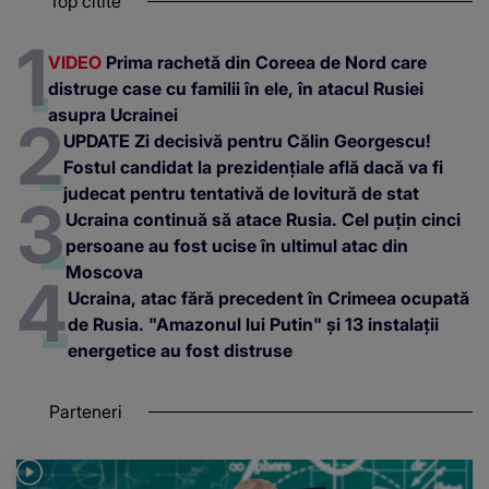
Top citite
VIDEO
Prima rachetă din Coreea de Nord care
distruge case cu familii în ele, în atacul Rusiei
asupra Ucrainei
UPDATE Zi decisivă pentru Călin Georgescu!
Fostul candidat la prezidențiale află dacă va fi
judecat pentru tentativă de lovitură de stat
Ucraina continuă să atace Rusia. Cel puțin cinci
persoane au fost ucise în ultimul atac din
Moscova
Ucraina, atac fără precedent în Crimeea ocupată
de Rusia. "Amazonul lui Putin" și 13 instalații
energetice au fost distruse
Parteneri