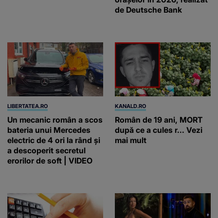
de Deutsche Bank
LIBERTATEA.RO
KANALD.RO
Un mecanic român a scos
Român de 19 ani, MORT
bateria unui Mercedes
după ce a cules r... Vezi
electric de 4 ori la rând și
mai mult
a descoperit secretul
erorilor de soft | VIDEO