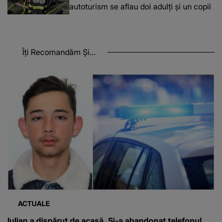
autoturism se aflau doi adulți și un copil
Îți Recomandăm Și...
ACTUALE
Iulian a dispărut de acasă. Și-a abandonat telefonul,