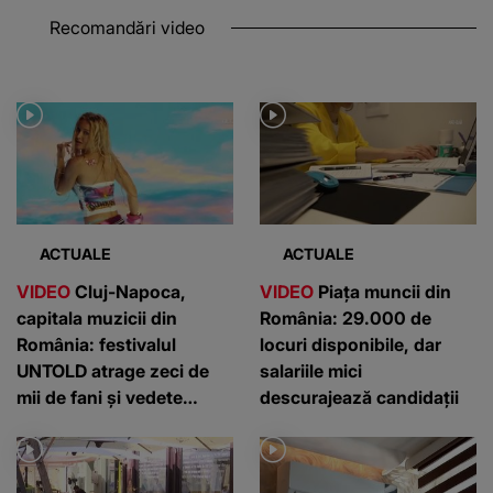
Recomandări video
ACTUALE
ACTUALE
VIDEO
Cluj-Napoca,
VIDEO
Piața muncii din
capitala muzicii din
România: 29.000 de
România: festivalul
locuri disponibile, dar
UNTOLD atrage zeci de
salariile mici
mii de fani și vedete
descurajează candidații
internaționale