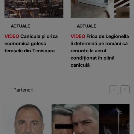
ACTUALE
ACTUALE
VIDEO
Canicula și criza
VIDEO
Frica de Legionella
economică golesc
îi determină pe români să
terasele din Timișoara
renunțe la aerul
condiționat în plină
caniculă
Parteneri