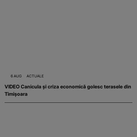
6 AUG
ACTUALE
VIDEO Canicula și criza economică golesc terasele din
Timișoara