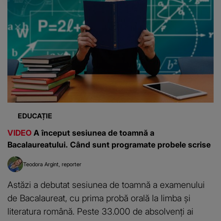
EDUCAȚIE
VIDEO
A început sesiunea de toamnă a
Bacalaureatului. Când sunt programate probele scrise
Teodora Argint
reporter
Astăzi a debutat sesiunea de toamnă a examenului
de Bacalaureat, cu prima probă orală la limba și
literatura română. Peste 33.000 de absolvenți ai