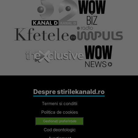
Despre stirilekanald.ro
Termeni si conditii
Politica de cookies
Gestionați preferințele
Cod deontologic