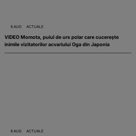
6 AUG
ACTUALE
VIDEO Momota, puiul de urs polar care cucerește
inimile vizitatorilor acvariului Oga din Japonia
6 AUG
ACTUALE