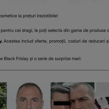
metice la prețuri irezistibile!
 pentru cei dragi, le poți selecta din gama de produse 
y.
Acestea includ oferte, promoții, coduri de reduceri
 Black Friday și o serie de surprize mari: