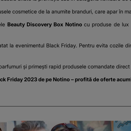
usele cosmetice de la anumite branduri, care apar în m
ele
Beauty Discovery Box Notino
cu produse de lux 
atat la evenimentul Black Friday. Pentru evita cozile d
a parfumuri și primești rapid produsele comandate direct
ack Friday 2023 de pe Notino – profită de oferte acum