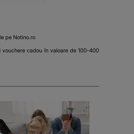
de pe Notino.ro
 și vouchere cadou în valoare de 100-400