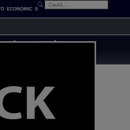
TO
ECONOMIC
SPORT
e la prețuri