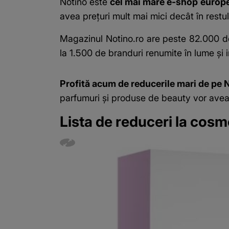
Notino este
cel mai mare e-shop europe
avea prețuri mult mai mici decât în restul
Magazinul Notino.ro are peste 82.000 de
la 1.500 de branduri renumite în lume și i
Profită acum de reducerile mari de pe N
parfumuri și produse de beauty vor avea p
Lista de reduceri la cosm