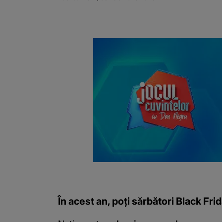
În acest an, poți sărbători Black F