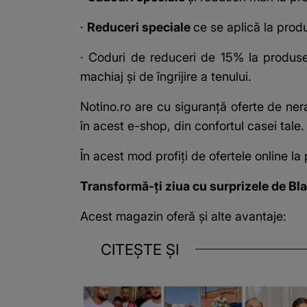
·
Reduceri speciale
ce se aplică la prod
· Coduri de reduceri de 15% la produs
machiaj și de îngrijire a tenului.
Notino.ro are cu siguranță oferte de ner
în acest e-shop, din confortul casei tale.
În acest mod profiți de ofertele online l
Transformă-ți ziua cu surprizele de Bl
Acest magazin oferă și alte avantaje:
CITEȘTE ȘI