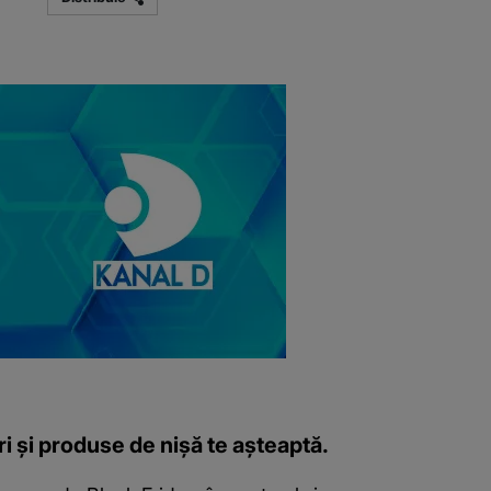
i și produse de nișă te așteaptă.