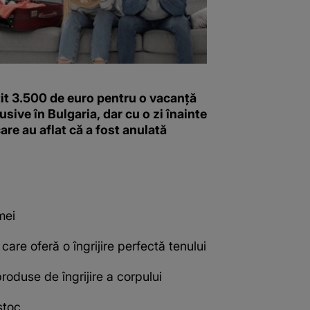
it 3.500 de euro pentru o vacanță
lusive în Bulgaria, dar cu o zi înainte
are au aflat că a fost anulată
mei
care oferă o îngrijire perfectă tenului
produse de îngrijire a corpului
stoc