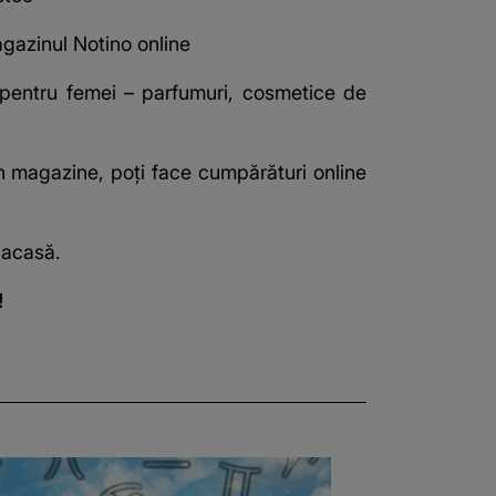
agazinul Notino online
pentru femei – parfumuri, cosmetice de
in magazine, poți face cumpărături online
 acasă.
!