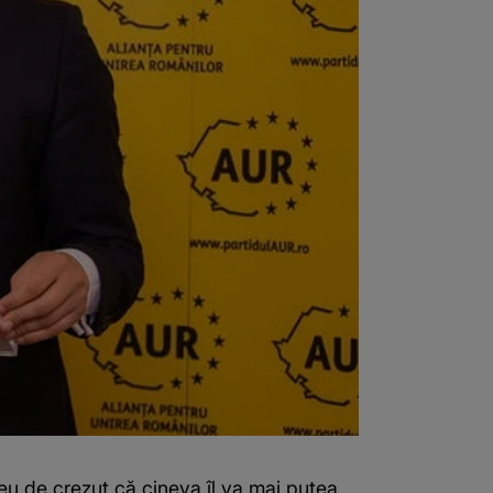
eu de crezut că cineva îl va mai putea