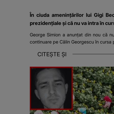
În ciuda amenințărilor lui Gigi B
prezidențiale și că nu va intra în c
George Simion a anunțat din nou că nu v
continuare pe Călin Georgescu în cursa p
CITEȘTE ȘI