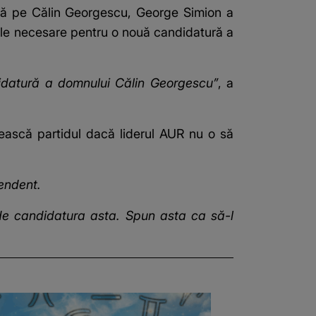
oadă pe Călin Georgescu, George Simion a
urile necesare pentru o nouă candidatură a
datură a domnului Călin Georgescu”
, a
ească partidul dacă liderul AUR nu o să
endent.
e candidatura asta. Spun asta ca să-l