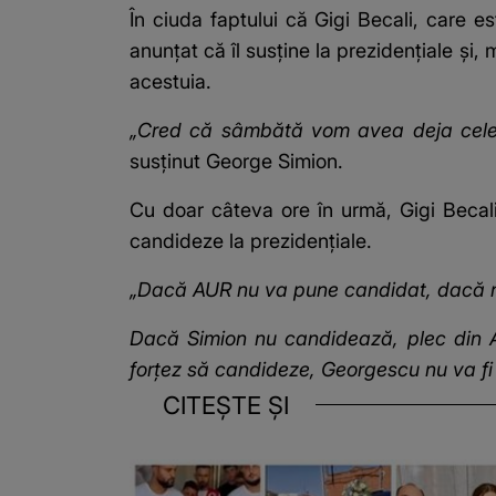
În ciuda faptului că Gigi Becali, care 
anunțat că îl susține la prezidențiale și
acestuia.
„Cred că sâmbătă vom avea deja cele 
susținut George Simion.
Cu doar câteva ore în urmă, Gigi Becal
candideze la prezidențiale.
„Dacă AUR nu va pune candidat, dacă n
Dacă Simion nu candidează, plec din 
forțez să candideze, Georgescu nu va fi 
CITEȘTE ȘI