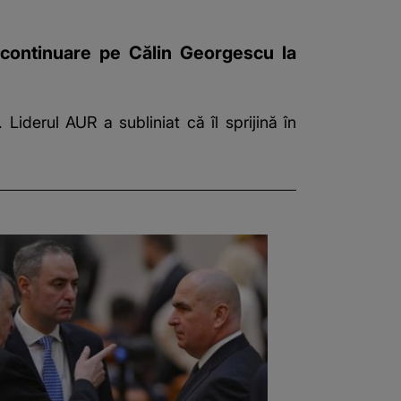
n continuare pe Călin Georgescu la
iderul AUR a subliniat că îl sprijină în