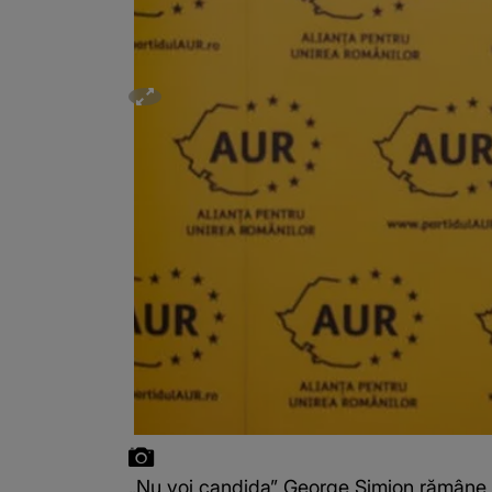
„Nu voi candida” George Simion rămâne pe