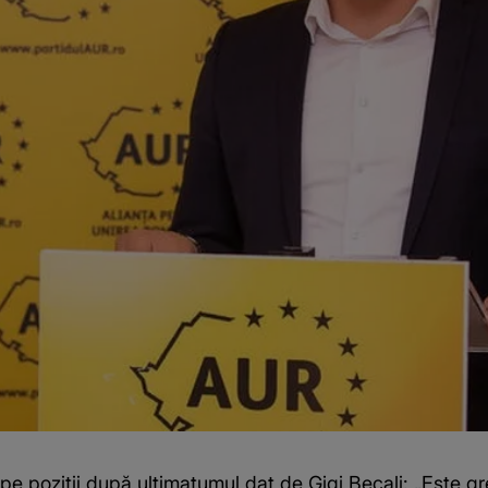
 poziții după ultimatumul dat de Gigi Becali: „Este gr