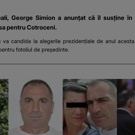
ecali, George Simion a anunțat că îl susține î
ursa pentru Cotroceni.
a candida la alegerile prezidențiale de anul acesta. L
entru fotoliul de președinte.