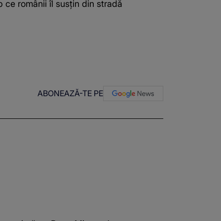
 ce românii îl susțin din stradă
ABONEAZĂ-TE PE