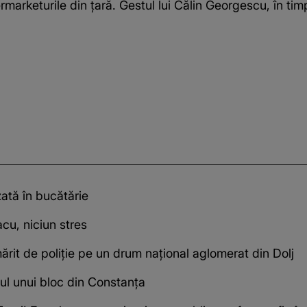
marketurile din țară. Gestul lui Călin Georgescu, în timp
zată în bucătărie
cu, niciun stres
ărit de poliție pe un drum național aglomerat din Dolj
ul unui bloc din Constanța