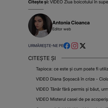
Citește și:
VIDEO Ziua boicotului în super
Antonia Cioanca
Editor web
URMĂREȘTE-NE PE
CITEȘTE ȘI
Tapioca: ce este și cum poate fi utili
VIDEO Diana Șoșoacă în crize - Ciola
VIDEO Tânăr fără permis și băut, urm
VIDEO Misterul casei de pe acoperiș