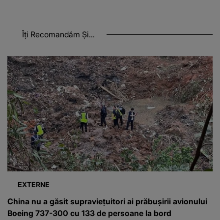
Îți Recomandăm Și...
EXTERNE
China nu a găsit supraviețuitori ai prăbușirii avionului
Boeing 737-300 cu 133 de persoane la bord