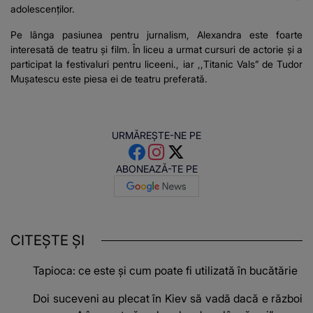
adolescenților.
Pe lânga pasiunea pentru jurnalism, Alexandra este foarte
interesată de teatru și film. În liceu a urmat cursuri de actorie și a
participat la festivaluri pentru liceeni., iar ,,Titanic Vals” de Tudor
Mușatescu este piesa ei de teatru preferată.
URMĂREȘTE-NE PE
ABONEAZĂ-TE PE
CITEȘTE ȘI
Tapioca: ce este și cum poate fi utilizată în bucătărie
Doi suceveni au plecat în Kiev să vadă dacă e război