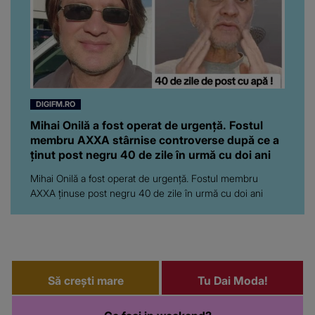
DIGIFM.RO
Mihai Onilă a fost operat de urgență. Fostul
membru AXXA stârnise controverse după ce a
ținut post negru 40 de zile în urmă cu doi ani
Mihai Onilă a fost operat de urgență. Fostul membru
AXXA ținuse post negru 40 de zile în urmă cu doi ani
Să crești mare
Tu Dai Moda!