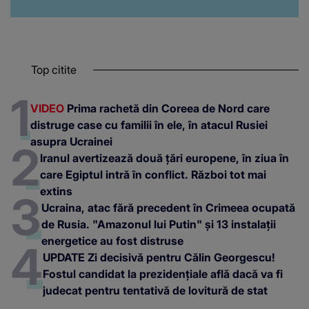
Top citite
VIDEO
Prima rachetă din Coreea de Nord care
distruge case cu familii în ele, în atacul Rusiei
asupra Ucrainei
Iranul avertizează două țări europene, în ziua în
care Egiptul intră în conflict. Război tot mai
extins
Ucraina, atac fără precedent în Crimeea ocupată
de Rusia. "Amazonul lui Putin" și 13 instalații
energetice au fost distruse
UPDATE Zi decisivă pentru Călin Georgescu!
Fostul candidat la prezidențiale află dacă va fi
judecat pentru tentativă de lovitură de stat