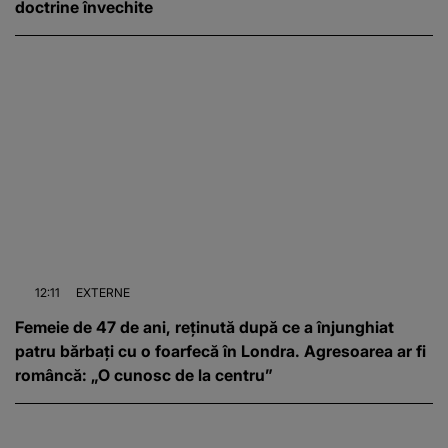
doctrine învechite
12:11
EXTERNE
Femeie de 47 de ani, reținută după ce a înjunghiat
patru bărbați cu o foarfecă în Londra. Agresoarea ar fi
româncă: „O cunosc de la centru”