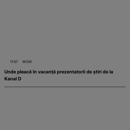
11:57
WOW
Unde pleacă în vacanță prezentatorii de știri de la
Kanal D