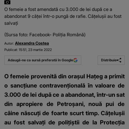
O femeie a fost amendată cu 3.000 de lei după ce a
abandonat 9 căței într-o pungă de rafie. Cățelușii au fost
salvați
(Sursa foto: Facebook- Poliția Română)
Alexandra Costea
Autor:
Publicat:
15:51, 23 martie 2022
Distribuie
Adaugă-ne ca sursă preferată în Google
O femeie provenită din oraşul Haţeg a primit
o sancțiune contravențională în valoare de
3.000 de lei după ce a abandonat, într-un sat
din apropiere de Petroşani, nouă pui de
câine născuţi de foarte scurt timp. Cățelușii
au fost salvaţi de poliţiştii de la Protecţia