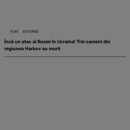
11:45
EXTERNE
Încă un atac al Rusiei în Ucraina! Trei oameni din
regiunea Harkov au murit