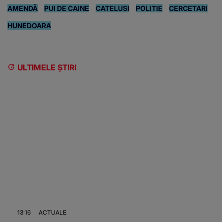
AMENDĂ
PUI DE CAINE
CATELUSI
POLITIE
CERCETARI
HUNEDOARA
ULTIMELE ȘTIRI
13:16
ACTUALE