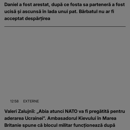
Daniel a fost arestat, după ce fosta sa parteneră a fost
ucisă și ascunsă în lada unui pat. Bărbatul nu ar fi
acceptat despărțirea
12:58
EXTERNE
Valeri Zalujnîi: „Abia atunci NATO va fi pregătită pentru
aderarea Ucrainei”. Ambasadorul Kievului în Marea
Britanie spune că blocul militar funcționează după