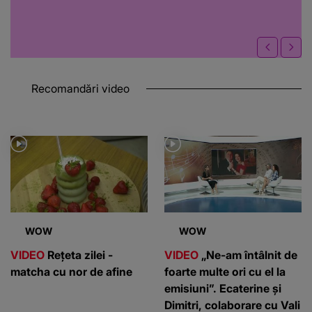
Recomandări video
WOW
WOW
VIDEO
Rețeta zilei -
VIDEO
„Ne-am întâlnit de
matcha cu nor de afine
foarte multe ori cu el la
emisiuni”. Ecaterine și
Dimitri, colaborare cu Vali