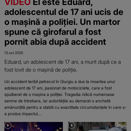
VIDEO
El este Eduard,
adolescentul de 17 ani ucis de
o mașină a poliției. Un martor
spune că girofarul a fost
pornit abia după accident
13 oct 2025
Eduard, un adolescent de 17 ani, a murit după ce a
fost lovit de o mașină de poliție.
Un accident teribil petrecut în Giurgiu a dus la moartea unui
adolescent de 17 ani, pasionat de motociclete, care a fost
spulberat de o mașina a poliției. Tragedia ridică numeroase
semne de întrebare, iar autoritățile au demarat o anchetă
amănunțită pentru a stabili cu exactitate circumstanțele în care s-
a produs impactul...