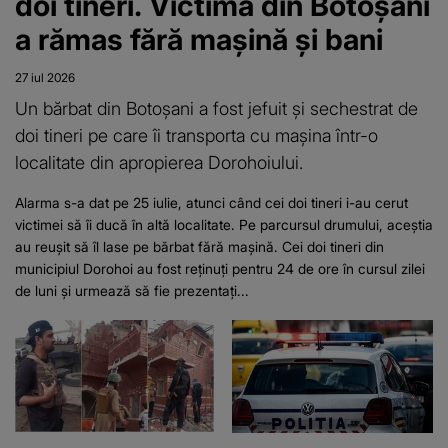
doi tineri. Victima din Botoșani
a rămas fără mașină și bani
27 iul 2026
Un bărbat din Botoșani a fost jefuit și sechestrat de
doi tineri pe care îi transporta cu mașina într-o
localitate din apropierea Dorohoiului.
Alarma s-a dat pe 25 iulie, atunci când cei doi tineri i-au cerut
victimei să îi ducă în altă localitate. Pe parcursul drumului, aceștia
au reușit să îl lase pe bărbat fără mașină. Cei doi tineri din
municipiul Dorohoi au fost reținuți pentru 24 de ore în cursul zilei
de luni și urmează să fie prezentați...