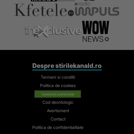
ce acuzații i
se aduc
Despre stirilekanald.ro
Termeni si conditii
Politica de cookies
Gestionați preferințele
Cod deontologic
Avertisment
Contact
Politica de confidentialitate